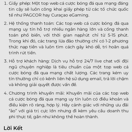
Giấy phép: Một top web cá cược bóng đá qua mạng đáng
tin cậy sẽ luôn công khai giấy phép từ các tổ chức quốc
tế như PAGCOR hay Curaçao eGaming.
Hệ thống thanh toán: Các top web cá cược bóng đá qua
mạng uy tín hỗ trợ nhiều ngân hàng lớn và cổng thanh
toán phổ biến, với thời gian nạp/rút chỉ từ 5-15 phút.
Trong khi đó, các trang lừa đảo thường chỉ có 1-2 phương
thức nạp tiền và luôn tìm cách gây khó dễ, trì hoãn quá
trình rút tiền.
Hỗ trợ khách hàng: Dịch vụ hỗ trợ 24/7 live chat với đội
ngũ chuyên nghiệp là tiêu chuẩn của một top web cá
cược bóng đá qua mạng chất lượng. Các trang kém uy
tín thường chỉ có kênh liên hệ sử dụng email, trả lời chậm
và không giải quyết được vấn đề.
Chương trình khuyến mãi: Khuyến mãi của các top web
cá cược bóng đá qua mạng uy tín luôn có điều khoản và
điều kiện rõ ràng, hợp lý. Hãy cảnh giác với những ưu đãi
“ảo” với giá trị cực lớn nhưng đi kèm yêu cầu doanh thu
phi thực tế, gần như không thể hoàn thành.
Lời Kết