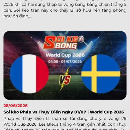
2026 khi cả hai cùng khép lại vòng bảng bằng chiến thắng 5
bàn. Soi kèo trận này cho thấy Bỉ sở hữu nền tảng phòng
ngự ổn định...
28/06/2026
Soi kèo Pháp vs Thụy Điển ngày 01/07 | World Cup 2026
Pháp vs Thụy Điển là màn so tài đáng chú ý ở vòng 1/8
World Cup 2026. Les Bleus thắng 4 trận gần nhất, còn Thụy
Điển chỉ thắng 1/5 trận, tạo lợi thế lớn cho đại diện châu Âu.