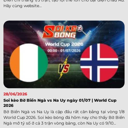
Hãy cùng website...
28/06/2026
Soi kèo Bờ Biển Ngà vs Na Uy ngày 01/07 | World Cup
2026
Bờ Biển Ngà vs Na Uy là cặp đấu rất cân bằng tại vòng 1/8
World Cup 2026. Soi kèo bóng đá hôm nay cho thấy Bờ Biển
Ngà mở tỷ số ở cả 3 trận vòng bảng, còn Na Uy có 9/10...