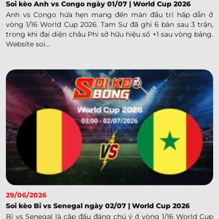
Soi kèo Anh vs Congo ngày 01/07 | World Cup 2026
Anh vs Congo hứa hẹn mang đến màn đấu trí hấp dẫn ở
vòng 1/16 World Cup 2026. Tam Sư đã ghi 6 bàn sau 3 trận,
trong khi đại diện châu Phi sở hữu hiệu số +1 sau vòng bảng.
Website soi...
29/06/2026
Soi kèo Bỉ vs Senegal ngày 02/07 | World Cup 2026
Bỉ vs Senegal là cặp đấu đáng chú ý ở vòng 1/16 World Cup