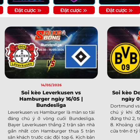
14/05/2026
Soi kèo Leverkusen vs
Soi kèo D
Hamburger ngày 16/05 |
ngày 0
Bundesliga
Dortmund vs 
Leverkusen vs Hamburger là màn so tài
chú ý khi đ
đáng chú ý ở vòng cuối Bundesliga.
đứng thứ 2, t
Bayer Leverkusen thắng 2 trận sân nhà
8. Khoảng c
gần nhất còn Hamburger thua 5 trận
cửa trên ở tỷ 
sân khách trước các đội top 6. Kịch bản