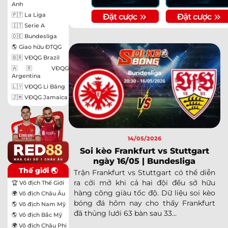
Anh
🇵🇹 La Liga
🇮🇹 Serie A
🇩🇪 Bundesliga
🌎 Giao hữu ĐTQG
🇧🇷 VĐQG Brazil
🇦🇷 VĐQG
Argentina
🇱🇾 VĐQG Li Băng
🇯🇲 VĐQG Jamaica
14/05/2026
 Hamburger
Soi kèo Frankfurt vs Stuttgart
desliga
ngày 16/05 | Bundesliga
Thế giới 🌏
burg giữa St
Trận Frankfurt vs Stuttgart có thể diễn
ứa hẹn căng
ra cởi mở khi cả hai đội đều sở hữu
🏆 Vô địch Thế Giới
hật vật ở nửa
hàng công giàu tốc độ. Dữ liệu soi kèo
🌍️ Vô địch Châu Âu
ndesliga. St
bóng đá hôm nay cho thấy Frankfurt
🌎️️ Vô địch Nam Mỹ
g với chỉ 12
đã thủng lưới 63 bàn sau 33...
🌎️ Vô địch Bắc Mỹ
🌍️️ Vô địch Châu Phi