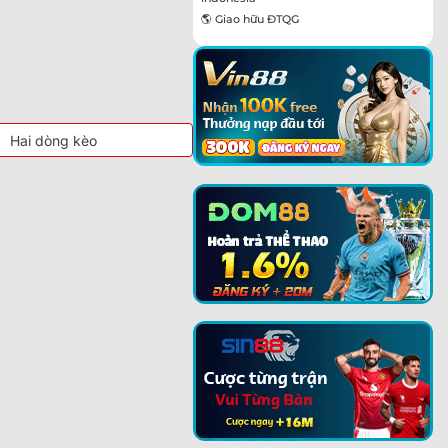
🌎 Giao hữu ĐTQG
Hai dòng kèo