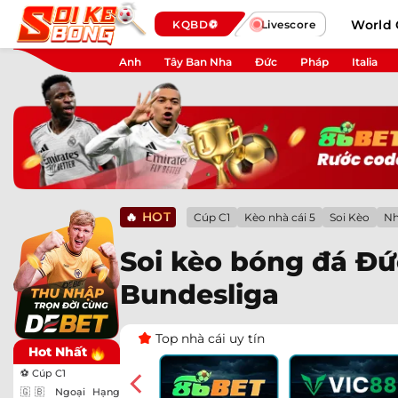
Bỏ
World 
KQBD
Livescore
qua
nội
Anh
Tây Ban Nha
Đức
Pháp
Italia
dung
🔥
HOT
Cúp C1
Kèo nhà cái 5
Soi Kèo
Nh
Soi kèo bóng đá Đức
Bundesliga
Top nhà cái uy tín
Hot Nhất
⚽ Cúp C1
🇬🇧 Ngoại Hạng