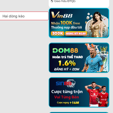
🌎 Giao hữu ĐTQG
Hai dòng kèo