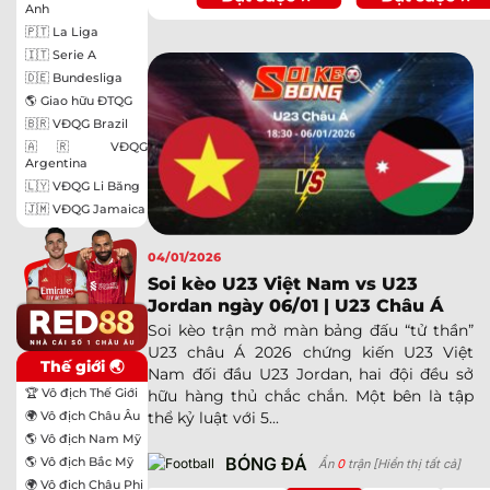
Anh
🇵🇹 La Liga
🇮🇹 Serie A
🇩🇪 Bundesliga
🌎 Giao hữu ĐTQG
🇧🇷 VĐQG Brazil
🇦🇷 VĐQG
Argentina
🇱🇾 VĐQG Li Băng
🇯🇲 VĐQG Jamaica
04/01/2026
Soi kèo U23 Việt Nam vs U23
Jordan ngày 06/01 | U23 Châu Á
Soi kèo trận mở màn bảng đấu “tử thần”
U23 châu Á 2026 chứng kiến U23 Việt
Thế giới 🌏
Nam đối đầu U23 Jordan, hai đội đều sở
🏆 Vô địch Thế Giới
hữu hàng thủ chắc chắn. Một bên là tập
thể kỷ luật với 5...
🌍️ Vô địch Châu Âu
🌎️️ Vô địch Nam Mỹ
BÓNG ĐÁ
🌎️ Vô địch Bắc Mỹ
Ẩn
0
trận
[Hiển thị tất cả]
🌍️️ Vô địch Châu Phi