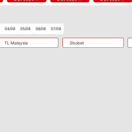
04/08
05/08
06/08
07/08
TL Malaysia
Sbobet