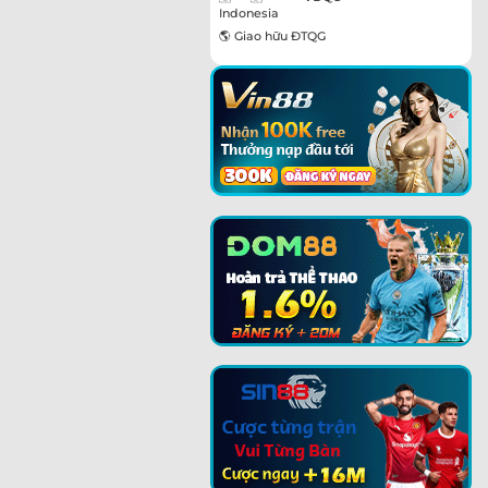
Indonesia
🌎 Giao hữu ĐTQG