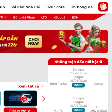
Cup
Soi Kèo Nhà Cái
Live Score
Tin bóng đá
 đá
Bóng đá Pháp
LTD
Kết quả
BXH
Những trận đấu nổi bật ⚽️
Europa
Conference
League
06/08/2026
Inter Turku
Vaduz
22:00
Xem tất cả
Europa
League
06/08/2026
CS
22:00
KuPS
Universitatea