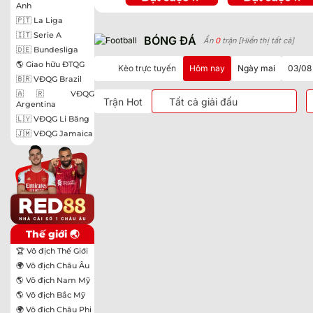
Anh
🇵🇹 La Liga
🇮🇹 Serie A
BÓNG ĐÁ
Ẩn
0
trận
[Hiển thị tất cả]
🇩🇪 Bundesliga
🌎 Giao hữu ĐTQG
Kèo trực tuyến
Hôm nay
Ngày mai
03/08
🇧🇷 VĐQG Brazil
🇦🇷 VĐQG
Trận Hot
Tất cả giải đấu
Argentina
🇱🇾 VĐQG Li Băng
🇯🇲 VĐQG Jamaica
Thế giới 🌏
🏆 Vô địch Thế Giới
🌍️ Vô địch Châu Âu
🌎️️ Vô địch Nam Mỹ
🌎️ Vô địch Bắc Mỹ
🌍️️ Vô địch Châu Phi