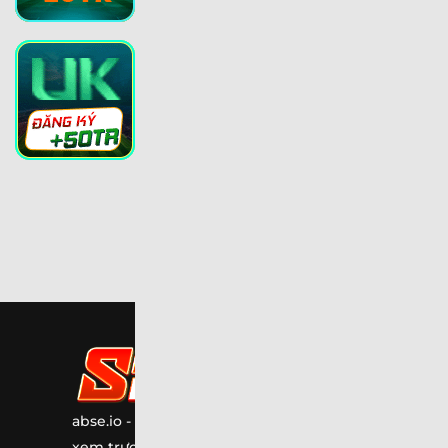
abse.io
- Chuyên trang kết quả bóng đá, lịch thi đấu,
xem trực tuyến các trận đấu cực nhanh và chính xác