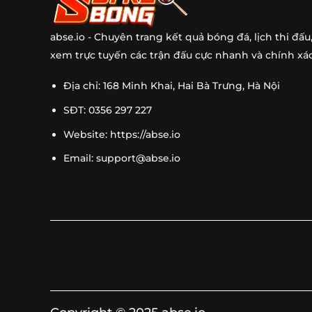
abse.io
- Chuyên trang kết quả bóng đá, lịch thi đấu,
xem trực tuyến các trận đấu cực nhanh và chính xác
Địa chỉ: 168 Minh Khai, Hai Bà Trưng, Hà Nội
SĐT: 0356 297 227
Website: https://abse.io
Email:
support@abse.io