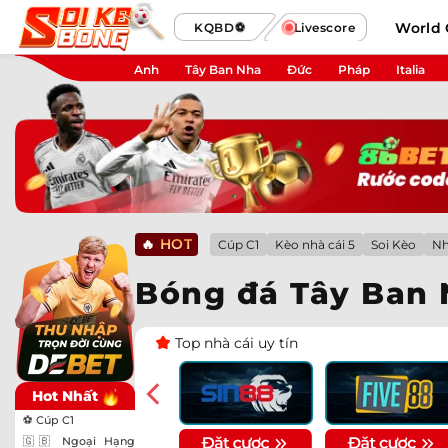
Bỏ
World 
KQBD
Livescore
qua
nội
Anh
Tây Ban Nha
Đức
Pháp
Italia
dung
🔥
HOT
Cúp C1
Kèo nhà cái 5
Soi Kèo
Nh
Bóng đá Tây Ban
Top nhà cái uy tín
Hot Nhất
⚽ Cúp C1
🇬🇧 Ngoại Hạng