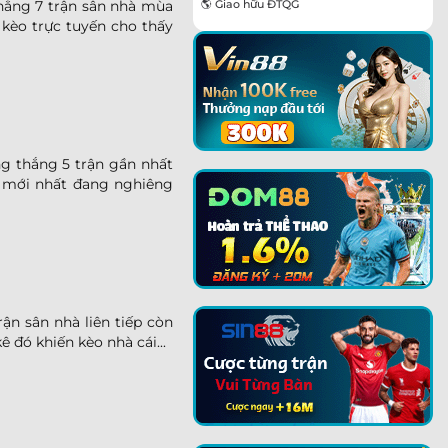
🌎 Giao hữu ĐTQG
 thắng 7 trận sân nhà mùa
 kèo trực tuyến cho thấy
ng thắng 5 trận gần nhất
ợc mới nhất đang nghiêng
rận sân nhà liên tiếp còn
 đó khiến kèo nhà cái...