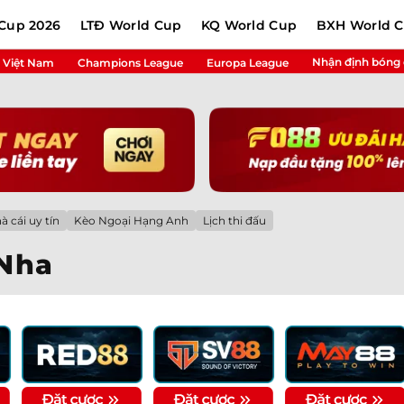
Cup 2026
LTĐ World Cup
KQ World Cup
BXH World 
Nhận định bóng
Việt Nam
Champions League
Europa League
à cái uy tín
Kèo Ngoại Hạng Anh
Lịch thi đấu
 Nha