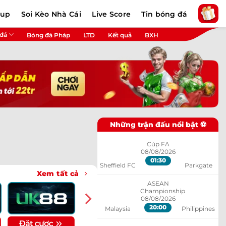
Cup
Soi Kèo Nhà Cái
Live Score
Tin bóng đá
 đá
Bóng đá Pháp
LTD
Kết quả
BXH
Những trận đấu nổi bật ⚽️
Cúp FA
08/08/2026
01:30
Sheffield FC
Parkgate
Xem tất cả
ASEAN
Championship
08/08/2026
20:00
Malaysia
Philippines