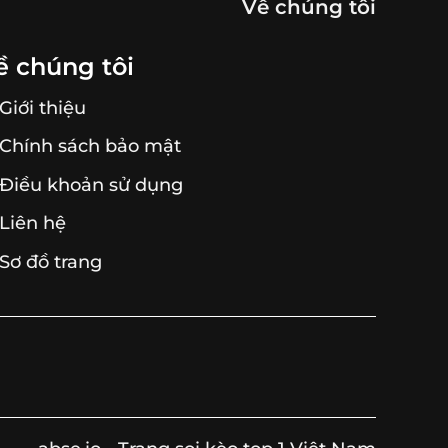
Về chúng tôi
ề chúng tôi
Giới thiệu
Chính sách bảo mật
Điều khoản sử dụng
Liên hệ
Sơ đồ trang