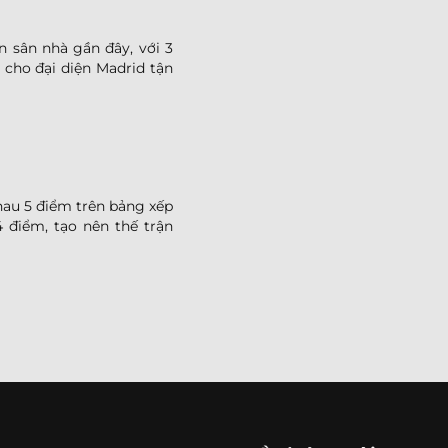
 sân nhà gần đây, với 3
 cho đại diện Madrid tận
 nhau 5 điểm trên bảng xếp
4 điểm, tạo nên thế trận