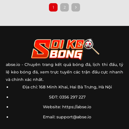
1
2
abse.io
- Chuyên trang kết quả bóng đá, lịch thi đấu, tỷ
lệ kèo bóng đá, xem trực tuyến các trận đấu cực nhanh
và chính xác nhất.
Địa chỉ: 168 Minh Khai, Hai Bà Trưng, Hà Nội
SĐT: 0356 297 227
Website: https://abse.io
Email:
support@abse.io