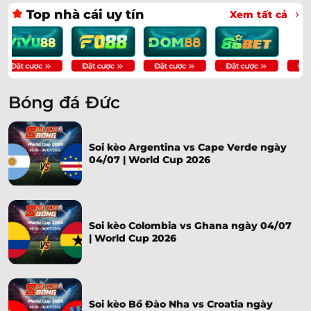
Top nhà cái uy tín
Xem tất cả
Bóng đá Đức
Soi kèo Argentina vs Cape Verde ngày
04/07 | World Cup 2026
Soi kèo Colombia vs Ghana ngày 04/07
| World Cup 2026
Soi kèo Bồ Đào Nha vs Croatia ngày