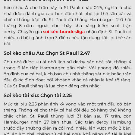
Kèo châu Á cho trận này là St Pauli chấp 0.25, nghĩa là chủ
nhà được đánh giá cao hơn đôi chút nhờ lợi thế sân bãi và
chiến thắng lượt đi. St Pauli đã thắng Hamburger 2-0 hồi
tháng 8 năm ngoái, cho thấy khả năng kiểm soát trận
derby. Chuyên gia
soi kèo bundesliga
nhận định St Pauli có
nhiều cơ hội giành trọn 3 điểm nếu tận dụng tốt lợi thế sân
bãi.
Soi kèo châu Âu: Chọn St Pauli 2.47
Chủ nhà được ưu ái nhờ lịch sử derby sân nhà tốt, thắng 4
trong 6 lần tiếp Hamburger gần nhất. Với phong độ thiếu
ổn định của cả hai, kịch bản chủ nhà thắng sát nút hoặc trận
đấu được định đoạt bởi khoảnh khắc cá nhân là khá rõ ràng.
Cửa St Pauli thắng là lựa chọn đáng cân nhắc.
Soi kèo tài xỉu: Chọn tài 2.25
Mức tài xỉu 2.25 phản ánh kỳ vọng vào một trận đấu có bàn
thắng. Thống kê cho thấy cả hai đội đều có hàng thủ không
chắc chắn, St Pauli thủng lưới 31 bàn sau 17 trận, còn
Hamburger nhận 27 bàn thua. Các trận derby Hamburg
trước đây thường diễn ra cởi mở, nhiều lần vượt mốc 2 bàn.
Với áp lực phải thắng từ cả hai phía, khả năng nổ tài là khá