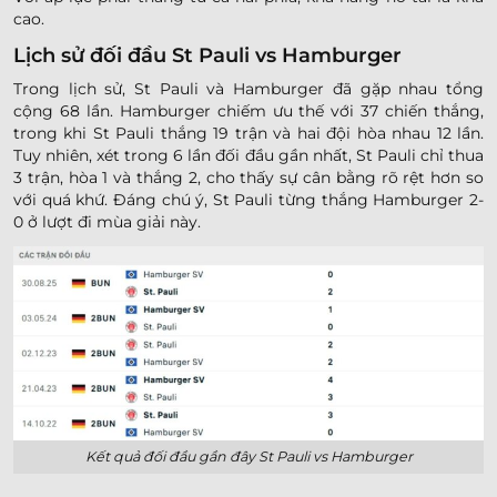
cao.
Lịch sử đối đầu St Pauli vs Hamburger
Trong lịch sử, St Pauli và Hamburger đã gặp nhau tổng
cộng 68 lần. Hamburger chiếm ưu thế với 37 chiến thắng,
trong khi St Pauli thắng 19 trận và hai đội hòa nhau 12 lần.
Tuy nhiên, xét trong 6 lần đối đầu gần nhất, St Pauli chỉ thua
3 trận, hòa 1 và thắng 2, cho thấy sự cân bằng rõ rệt hơn so
với quá khứ. Đáng chú ý, St Pauli từng thắng Hamburger 2-
0 ở lượt đi mùa giải này.
Kết quả đối đầu gần đây St Pauli vs Hamburger