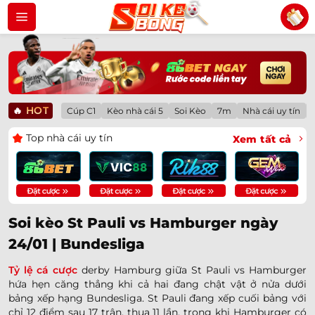
Bỏ
qua
nội
dung
🔥
HOT
Cúp C1
Kèo nhà cái 5
Soi Kèo
7m
Nhà cái uy tín
Top nhà cái uy tín
Xem tất cả
Soi kèo St Pauli vs Hamburger ngày
24/01 | Bundesliga
Tỷ lệ cá cược
derby Hamburg giữa St Pauli vs Hamburger
hứa hẹn căng thẳng khi cả hai đang chật vật ở nửa dưới
bảng xếp hạng Bundesliga. St Pauli đang xếp cuối bảng với
chỉ 12 điểm sau 17 trận, thua 11 lần, trong khi Hamburger có