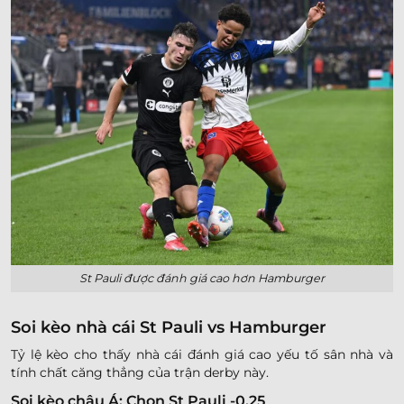
St Pauli được đánh giá cao hơn Hamburger
Soi kèo nhà cái St Pauli vs Hamburger
Tỷ lệ kèo cho thấy nhà cái đánh giá cao yếu tố sân nhà và
tính chất căng thẳng của trận derby này.
Soi kèo châu Á: Chọn St Pauli -0.25