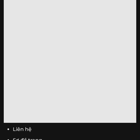
Chủ đề HOT
Kèo nhà cái
Tỷ lệ kèo
Kèo phạt góc
Kèo thẻ phạt
Kèo bóng rung
Về chúng tôi
Giới thiệu
Chính sách bảo mật
Điều khoản sử dụng
Liên hệ