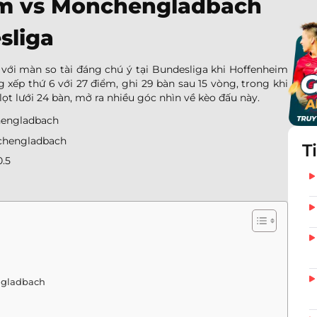
im vs Monchengladbach
sliga
với màn so tài đáng chú ý tại Bundesliga khi Hoffenheim
xếp thứ 6 với 27 điểm, ghi 29 bàn sau 15 vòng, trong khi
ọt lưới 24 bàn, mở ra nhiều góc nhìn về kèo đấu này.
engladbach
hengladbach
T
.5
ngladbach