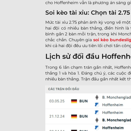
cho Hoffenheim vẫn là phương án sáng gi
Soi kèo tài xỉu: Chọn tài 2.75
Mức tài xỉu 2.75 phản ánh kỳ vọng về một 
hai đội có nhiều bàn thắng, điển hình l
bình gần 2 bàn mỗi trận, trong khi Mon
chắc chắn. Chuyên gia
soi kèo bundesli
khi cả hai đội đều ưu tiên lối chơi tấn côn
Lịch sử đối đầu Hoffe
Trong 6 lần chạm trán gần nhất, Hoffenh
thắng 1 và hòa 1. Đáng chú ý, các cuộc đ
nhiều bàn thắng. Trận đấu gần nhất kết th