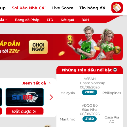
Cup
Soi Kèo Nhà Cái
Live Score
Tin bóng đá
 đá
Bóng đá Pháp
LTD
Kết quả
BXH
Những trận đấu nổi bật
ASEAN
Xem tất cả
Championship
08/08/2026
20:00
Malaysia
Philippines
VĐQG Bồ
Đào Nha
08/08/2026
Casa Pia
21:30
Maritimo
AC