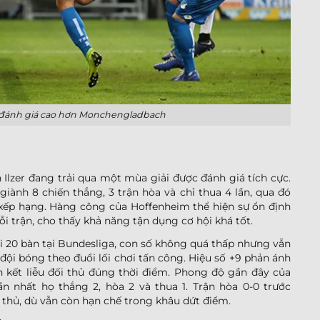
đánh giá cao hơn Monchengladbach
 Ilzer đang trải qua một mùa giải được đánh giá tích cực.
giành 8 chiến thắng, 3 trận hòa và chỉ thua 4 lần, qua đó
 xếp hạng. Hàng công của Hoffenheim thể hiện sự ổn định
i trận, cho thấy khả năng tận dụng cơ hội khá tốt.
i 20 bàn tại Bundesliga, con số không quá thấp nhưng vẫn
i bóng theo đuổi lối chơi tấn công. Hiệu số +9 phản ánh
h kết liễu đối thủ đúng thời điểm. Phong độ gần đây của
 nhất họ thắng 2, hòa 2 và thua 1. Trận hòa 0-0 trước
 thủ, dù vẫn còn hạn chế trong khâu dứt điểm.