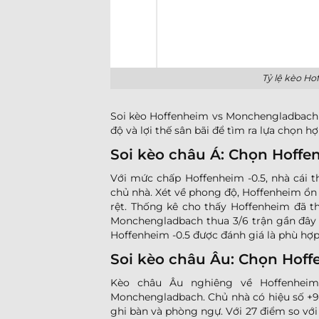
Tỷ lệ kèo H
Soi kèo Hoffenheim vs Monchengladbach 
độ và lợi thế sân bãi để tìm ra lựa chọn h
Soi kèo châu Á: Chọn Hoffe
Với mức chấp Hoffenheim -0.5, nhà cái t
chủ nhà. Xét về phong độ, Hoffenheim ổn 
rệt. Thống kê cho thấy Hoffenheim đã th
Monchengladbach thua 3/6 trận gần đây 
Hoffenheim -0.5 được đánh giá là phù hợp
Soi kèo châu Âu: Chọn Hoff
Kèo châu Âu nghiêng về Hoffenheim
Monchengladbach. Chủ nhà có hiệu số +9, t
ghi bàn và phòng ngự. Với 27 điểm so với 