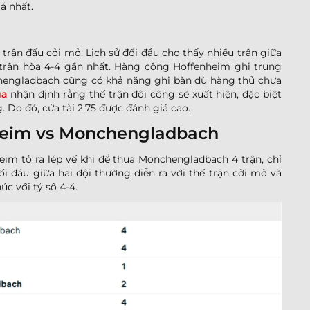
á nhất.
trận đấu cởi mở. Lịch sử đối đầu cho thấy nhiều trận giữa
à trận hòa 4-4 gần nhất. Hàng công Hoffenheim ghi trung
chengladbach cũng có khả năng ghi bàn dù hàng thủ chưa
ga
nhận định rằng thế trận đôi công sẽ xuất hiện, đặc biệt
g. Do đó, cửa tài 2.75 được đánh giá cao.
nheim vs Monchengladbach
eim tỏ ra lép vế khi để thua Monchengladbach 4 trận, chỉ
ối đầu giữa hai đội thường diễn ra với thế trận cởi mở và
úc với tỷ số 4-4.