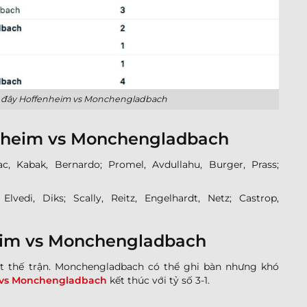
n đây Hoffenheim vs Monchengladbach
enheim vs Monchengladbach
c, Kabak, Bernardo; Promel, Avdullahu, Burger, Prass;
Elvedi, Diks; Scally, Reitz, Engelhardt, Netz; Castrop,
eim vs Monchengladbach
t thế trận. Monchengladbach có thể ghi bàn nhưng khó
 vs Monchengladbach
kết thúc với tỷ số 3-1.