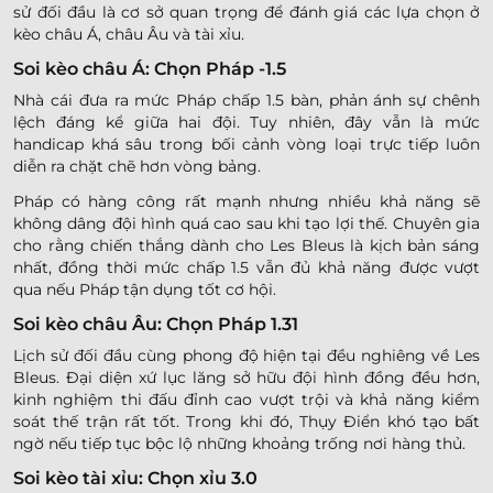
sử đối đầu là cơ sở quan trọng để đánh giá các lựa chọn ở
kèo châu Á, châu Âu và tài xỉu.
Soi kèo châu Á: Chọn Pháp -1.5
Nhà cái đưa ra mức Pháp chấp 1.5 bàn, phản ánh sự chênh
lệch đáng kể giữa hai đội. Tuy nhiên, đây vẫn là mức
handicap khá sâu trong bối cảnh vòng loại trực tiếp luôn
diễn ra chặt chẽ hơn vòng bảng.
Pháp có hàng công rất mạnh nhưng nhiều khả năng sẽ
không dâng đội hình quá cao sau khi tạo lợi thế. Chuyên gia
cho rằng chiến thắng dành cho Les Bleus là kịch bản sáng
nhất, đồng thời mức chấp 1.5 vẫn đủ khả năng được vượt
qua nếu Pháp tận dụng tốt cơ hội.
Soi kèo châu Âu: Chọn Pháp 1.31
Lịch sử đối đầu cùng phong độ hiện tại đều nghiêng về Les
Bleus. Đại diện xứ lục lăng sở hữu đội hình đồng đều hơn,
kinh nghiệm thi đấu đỉnh cao vượt trội và khả năng kiểm
soát thế trận rất tốt. Trong khi đó, Thụy Điển khó tạo bất
ngờ nếu tiếp tục bộc lộ những khoảng trống nơi hàng thủ.
Soi kèo tài xỉu: Chọn xỉu 3.0