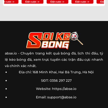
abse.io
- Chuyên trang kết quả bóng đá, lịch thi đấu, tỷ
lệ kèo bóng đá, xem trực tuyến các trận đấu cực nhanh
và chính xác nhất.
Địa chỉ: 168 Minh Khai, Hai Bà Trưng, Hà Nội
SĐT: 0356 297 227
Website: https://abse.io
Email:
support@abse.io