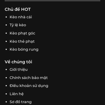
Chủ đề HOT
Kèo nhà cái
Tỷ lệ kèo
Kèo phạt góc
Kèo thẻ phạt
Kèo bóng rung
Về chúng tôi
Giới thiệu
Chính sách bảo mật
Điều khoản sử dụng
Liên hệ
Sơ đồ trang