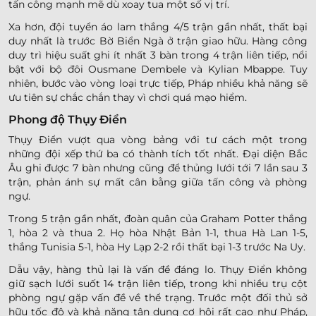
tấn công mạnh mẽ dù xoay tua một số vị trí.
Xa hơn, đội tuyển áo lam thắng 4/5 trận gần nhất, thất bại
duy nhất là trước Bờ Biển Ngà ở trận giao hữu. Hàng công
duy trì hiệu suất ghi ít nhất 3 bàn trong 4 trận liên tiếp, nổi
bật với bộ đôi Ousmane Dembele và Kylian Mbappe. Tuy
nhiên, bước vào vòng loại trực tiếp, Pháp nhiều khả năng sẽ
ưu tiên sự chắc chắn thay vì chơi quá mạo hiểm.
Phong độ Thụy Điển
Thụy Điển vượt qua vòng bảng với tư cách một trong
những đội xếp thứ ba có thành tích tốt nhất. Đại diện Bắc
Âu ghi được 7 bàn nhưng cũng để thủng lưới tới 7 lần sau 3
trận, phản ánh sự mất cân bằng giữa tấn công và phòng
ngự.
Trong 5 trận gần nhất, đoàn quân của Graham Potter thắng
1, hòa 2 và thua 2. Họ hòa Nhật Bản 1-1, thua Hà Lan 1-5,
thắng Tunisia 5-1, hòa Hy Lạp 2-2 rồi thất bại 1-3 trước Na Uy.
Dẫu vậy, hàng thủ lại là vấn đề đáng lo. Thụy Điển không
giữ sạch lưới suốt 14 trận liên tiếp, trong khi nhiều trụ cột
phòng ngự gặp vấn đề về thể trạng. Trước một đối thủ sở
hữu tốc độ và khả năng tận dụng cơ hội rất cao như Pháp,