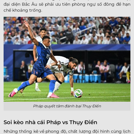
đại diện Bắc Âu sẽ phải ưu tiên phòng ngự số đông để hạn
chế khoảng trống.
Pháp quyết tâm đánh bại Thụy Điển
Soi kèo nhà cái Pháp vs Thụy Điển
Những thống kê về phong độ, chất lượng đội hình cùng lịch