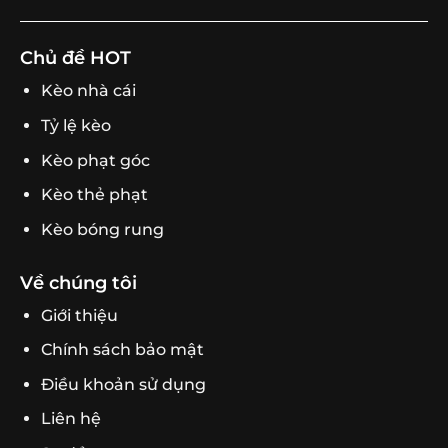
Chủ đề HOT
Kèo nhà cái
Tỷ lệ kèo
Kèo phạt góc
Kèo thẻ phạt
Kèo bóng rung
Về chúng tôi
Giới thiệu
Chính sách bảo mật
Điều khoản sử dụng
Liên hệ