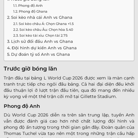
Phong độ Anh
Phong độ Ghana
Soi kèo nhà cái Anh vs Ghana
Soi kèo châu Á: Chọn Ghana +1.5
Soi kèo châu Âu: Chọn hòa 5.40
Soi kèo tài xỉu: Chọn tài 2.75
Lịch sử đối đầu Anh vs Ghana
Đội hình dự kiến Anh vs Ghana
Dự đoán tỷ số Anh vs Ghana
Trước giờ bóng lăn
Trận đấu tại bảng L World Cup 2026 được xem là màn cạnh
tranh trực tiếp cho ngôi đầu bảng. Cả hai đại diện đều khởi
đầu thuận lợi ở lượt trận đầu tiên, qua đó mang đến nhiều
kỳ vọng về một thế trận cởi mở tại Gillette Stadium.
Phong độ Anh
Dù World Cup 2026 diễn ra trên sân trung lập, tuyển Anh
vẫn được đánh giá cao hơn nhờ chất lượng đội hình và
phong độ ấn tượng trong thời gian gần đây. Đoàn quân của
Thomas Tuchel vừa tạo nên một trong những trận cầu hấp