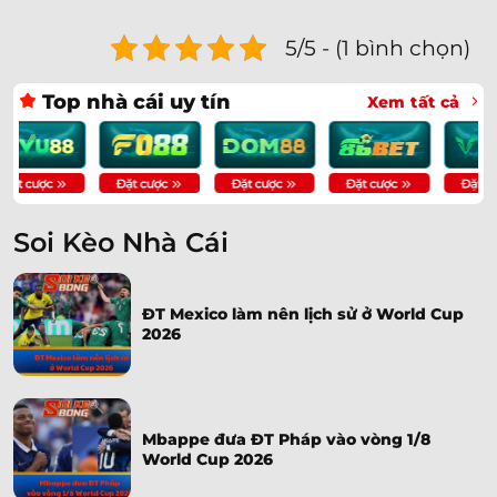
5/5 - (1 bình chọn)
Top nhà cái uy tín
Xem tất cả
Soi Kèo Nhà Cái
ĐT Mexico làm nên lịch sử ở World Cup
2026
Mbappe đưa ĐT Pháp vào vòng 1/8
World Cup 2026