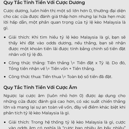
Quy Tắc Tính Tiền Với Cược Dương
Cược dương, luôn hiển thị một số lớn hơn 0, thường đại diện
cho các cửa được đánh giá thấp hơn nhưng lại hứa hẹn mức
lời hấp dẫn, một phần quan trọng của tỷ lệ kèo Malaysia là
gì.
Giải thích: Khi tìm hiểu tỷ lệ kèo Malaysia là gì, bạn sẽ
thấy khi đặt vào odds dương, nếu thắng, bạn sẽ nhận
được một khoản tiền lãi được tính bằng chính số tiền đặt
nhân với tỷ lệ đó.
Công thức thắng: Tiền thắng \= Tiền đặt x Tỷ lệ. Do đó,
Tổng tiền nhận về \= Tiền vốn + Tiền thắng.
Công thức thua: Tiền thua \= Toàn bộ số tiền đã đặt.
Quy Tắc Tính Tiền Với Cược Âm
Ngược lại cược âm (luôn nhỏ hơn 0) được áp dụng cho
những cửa được đánh giá cao hơn, có xác suất chiến thắng
lớn và mang lại sự an toàn về vốn, đây về điểm khác biệt khi
phân tích tỷ lệ kèo Malaysia là gì.
Giải thích: Trong hệ thống tỷ lệ kèo Malaysia là gì, cược
vào odds âm có nghĩa là “cược bao nhiêu ăn bấy nhiêu”