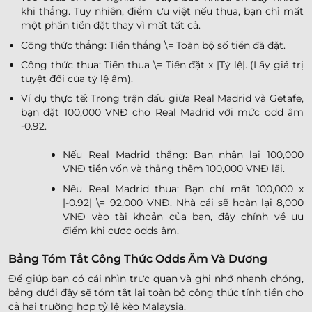
khi thắng. Tuy nhiên, điểm ưu việt nếu thua, bạn chỉ mất
một phần tiền đặt thay vì mất tất cả.
Công thức thắng: Tiền thắng \= Toàn bộ số tiền đã đặt.
Công thức thua: Tiền thua \= Tiền đặt x |Tỷ lệ|. (Lấy giá trị
tuyệt đối của tỷ lệ âm).
Ví dụ thực tế: Trong trận đấu giữa Real Madrid và Getafe,
bạn đặt 100,000 VNĐ cho Real Madrid với mức odd âm
-0.92.
Nếu Real Madrid thắng: Bạn nhận lại 100,000
VNĐ tiền vốn và thắng thêm 100,000 VNĐ lãi.
Nếu Real Madrid thua: Bạn chỉ mất 100,000 x
|-0.92| \= 92,000 VNĐ. Nhà cái sẽ hoàn lại 8,000
VNĐ vào tài khoản của bạn, đây chính về ưu
điểm khi cược odds âm.
Bảng Tóm Tắt Công Thức Odds Âm Và Dương
Để giúp bạn có cái nhìn trực quan và ghi nhớ nhanh chóng,
bảng dưới đây sẽ tóm tắt lại toàn bộ công thức tính tiền cho
cả hai trường hợp tỷ lệ kèo Malaysia.