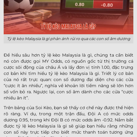
Tỷ lệ kèo Malaysia là gì phản ánh rủi ro qua các con số âm dương
Để hiểu sâu hơn tỷ lệ kèo Malaysia là gì, chúng ta cần biết
nó còn được gọi MY Odds, có nguồn gốc từ thị trường cá
cược sôi động của châu Á và lấy đơn vị tính 1.00, đặc trưng
cơ bản khi tìm hiểu tỷ lệ kèo Malaysia là gì. Triết lý cơ bản
của nó rất trực quan: con số dương đại diện cho các cửa
“cược ít ăn nhiều”, nghĩa về khoản lời tiềm năng sẽ lớn hơn
số vốn bỏ ra. Ngược lại, con số âm dành cho các cửa “cược
nhiều ăn ít”.
Trên bảng của Soi Kèo, bạn sẽ thấy cơ chế này được thể hiện
rõ ràng. Ví dụ, trong một trận đấu, Đội A có mức odds
dương 0.95, trong khi Đội B có mức odds âm -0.92. Nắm bắt
được tỷ lệ kèo Malaysia là gì sẽ giúp bạn hiểu rằng những
con số này trực tiếp cho biết mức thanh toán tương ứng