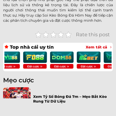
liệu lịch sử và thống kê trọng tài. Đây là chiến lược của
người chơi thông thái muốn tìm kiếm lợi thế cạnh tranh
thực sự. Hãy truy cập Soi Kèo Bóng Đá Hôm Nay để tiếp cận
các phân tích chuyên gia và đặt cược thông minh hơn.
Rate this post
Top nhà cái uy tín
Xem tất cả
Mẹo cược
Xem Tỷ Số Bóng Đá 7m – Mẹo Bắt Kèo
Rung Từ Dữ Liệu