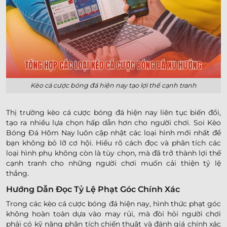
Kèo cá cược bóng đá hiện nay tạo lợi thế cạnh tranh
Thị trường kèo cá cược bóng đá hiện nay liên tục biến đổi,
tạo ra nhiều lựa chọn hấp dẫn hơn cho người chơi. Soi Kèo
Bóng Đá Hôm Nay luôn cập nhật các loại hình mới nhất để
bạn không bỏ lỡ cơ hội. Hiểu rõ cách đọc và phân tích các
loại hình phụ không còn là tùy chọn, mà đã trở thành lợi thế
cạnh tranh cho những người chơi muốn cải thiện tỷ lệ
thắng.
Hướng Dẫn Đọc Tỷ Lệ Phạt Góc Chính Xác
Trong các kèo cá cược bóng đá hiện nay, hình thức phạt góc
không hoàn toàn dựa vào may rủi, mà đòi hỏi người chơi
phải có kỹ năng phân tích chiến thuật và đánh giá chính xác