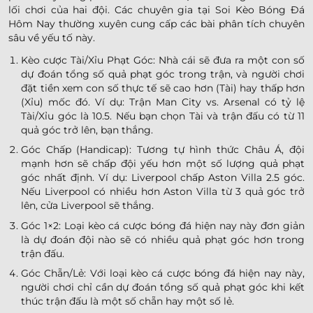
lối chơi của hai đội. Các chuyên gia tại Soi Kèo Bóng Đá
Hôm Nay thường xuyên cung cấp các bài phân tích chuyên
sâu về yếu tố này.
Kèo cược Tài/Xỉu Phạt Góc: Nhà cái sẽ đưa ra một con số
dự đoán tổng số quả phạt góc trong trận, và người chơi
đặt tiền xem con số thực tế sẽ cao hơn (Tài) hay thấp hơn
(Xỉu) mốc đó. Ví dụ: Trận Man City vs. Arsenal có tỷ lệ
Tài/Xỉu góc là 10.5. Nếu bạn chọn Tài và trận đấu có từ 11
quả góc trở lên, bạn thắng.
Góc Chấp (Handicap): Tương tự hình thức Châu Á, đội
mạnh hơn sẽ chấp đội yếu hơn một số lượng quả phạt
góc nhất định. Ví dụ: Liverpool chấp Aston Villa 2.5 góc.
Nếu Liverpool có nhiều hơn Aston Villa từ 3 quả góc trở
lên, cửa Liverpool sẽ thắng.
Góc 1×2: Loại kèo cá cược bóng đá hiện nay này đơn giản
là dự đoán đội nào sẽ có nhiều quả phạt góc hơn trong
trận đấu.
Góc Chẵn/Lẻ: Với loại kèo cá cược bóng đá hiện nay này,
người chơi chỉ cần dự đoán tổng số quả phạt góc khi kết
thúc trận đấu là một số chẵn hay một số lẻ.