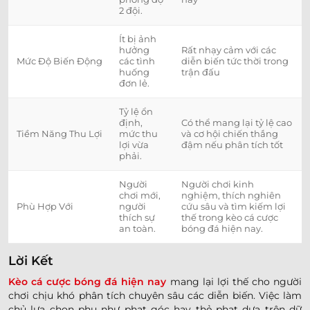
2 đội.
Ít bị ảnh
hưởng
Rất nhạy cảm với các
Mức Độ Biến Động
các tình
diễn biến tức thời trong
huống
trận đấu
đơn lẻ.
Tỷ lệ ổn
định,
Có thể mang lại tỷ lệ cao
Tiềm Năng Thu Lợi
mức thu
và cơ hội chiến thắng
lợi vừa
đậm nếu phân tích tốt
phải.
Người
Người chơi kinh
chơi mới,
nghiệm, thích nghiên
Phù Hợp Với
người
cứu sâu và tìm kiếm lợi
thích sự
thế trong kèo cá cược
an toàn.
bóng đá hiện nay.
Lời Kết
Kèo cá cược bóng đá hiện nay
mang lại lợi thế cho người
chơi chịu khó phân tích chuyên sâu các diễn biến. Việc làm
chủ lựa chọn phụ như phạt góc hay thẻ phạt dựa trên dữ