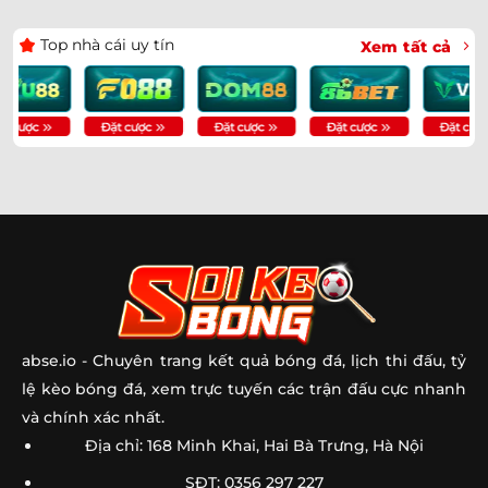
Top nhà cái uy tín
Xem tất cả
abse.io
- Chuyên trang kết quả bóng đá, lịch thi đấu, tỷ
lệ kèo bóng đá, xem trực tuyến các trận đấu cực nhanh
và chính xác nhất.
Địa chỉ: 168 Minh Khai, Hai Bà Trưng, Hà Nội
SĐT: 0356 297 227