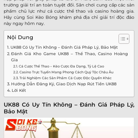
trường giải trí an toàn tuyệt đối. Sân chơi cung cấp các sản
phẩm chủ lực như cá cược thể thao và casino hoàng gia.
Hãy cùng Soi Kèo Bóng khám phá địa chỉ giải trí độc đáo
này ngay hôm nay.
Nội Dung
UK88 Có Uy Tín Không – Đánh Giá Pháp Lý, Bảo Mật
Đánh Giá Kho Game UK88 – Thể Thao, Casino Hoàng
Gia
Cá Cược Thể Thao – Kèo Cược Đa Dạng, Tỷ Lệ Cao
Casino Trực Tuyến Mang Phong Cách Quý Tộc Châu Âu
Trải Nghiệm Các Sản Phẩm Cá Cược Độc Quyền Khác
Hướng Dẫn Đăng Ký, Giao Dịch Nạp Rút Tiền UK88
Lời Kết
UK88 Có Uy Tín Không – Đánh Giá Pháp Lý,
Bảo Mật