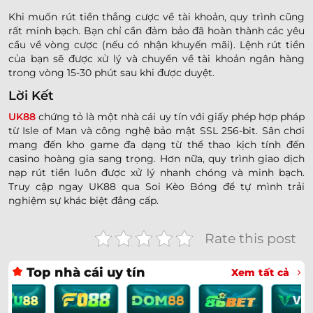
Khi muốn rút tiền thắng cược về tài khoản, quy trình cũng
rất minh bạch. Bạn chỉ cần đảm bảo đã hoàn thành các yêu
cầu về vòng cược (nếu có nhận khuyến mãi). Lệnh rút tiền
của bạn sẽ được xử lý và chuyển về tài khoản ngân hàng
trong vòng 15-30 phút sau khi được duyệt.
Lời Kết
UK88
chứng tỏ là một nhà cái uy tín với giấy phép hợp pháp
từ Isle of Man và công nghệ bảo mật SSL 256-bit. Sân chơi
mang đến kho game đa dạng từ thể thao kịch tính đến
casino hoàng gia sang trọng. Hơn nữa, quy trình giao dịch
nạp rút tiền luôn được xử lý nhanh chóng và minh bạch.
Truy cập ngay UK88 qua Soi Kèo Bóng để tự mình trải
nghiệm sự khác biệt đẳng cấp.
Rate this post
Top nhà cái uy tín
Xem tất cả