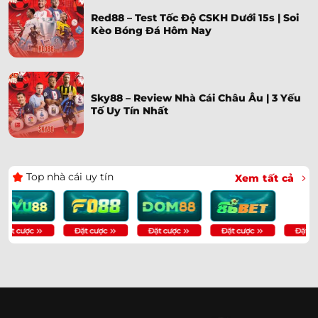
Red88 – Test Tốc Độ CSKH Dưới 15s | Soi
Kèo Bóng Đá Hôm Nay
Sky88 – Review Nhà Cái Châu Âu | 3 Yếu
Tố Uy Tín Nhất
Top nhà cái uy tín
Xem tất cả