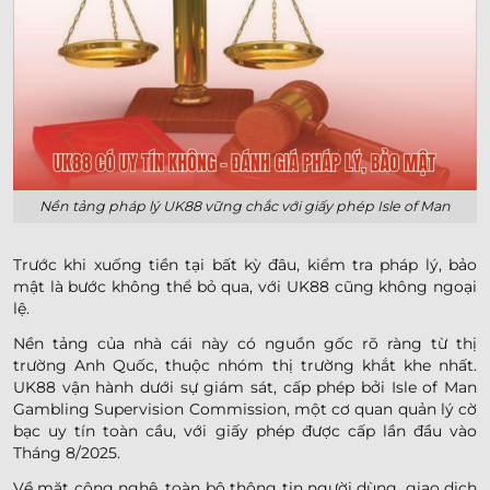
Nền tảng pháp lý UK88 vững chắc với giấy phép Isle of Man
Trước khi xuống tiền tại bất kỳ đâu, kiểm tra pháp lý, bảo
mật là bước không thể bỏ qua, với UK88 cũng không ngoại
lệ.
Nền tảng của nhà cái này có nguồn gốc rõ ràng từ thị
trường Anh Quốc, thuộc nhóm thị trường khắt khe nhất.
UK88 vận hành dưới sự giám sát, cấp phép bởi Isle of Man
Gambling Supervision Commission, một cơ quan quản lý cờ
bạc uy tín toàn cầu, với giấy phép được cấp lần đầu vào
Tháng 8/2025.
Về mặt công nghệ, toàn bộ thông tin người dùng, giao dịch