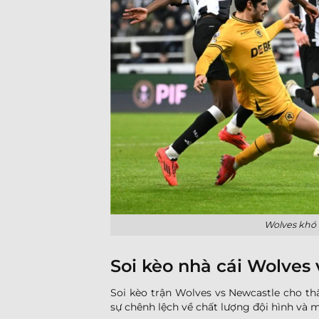
Wolves khó t
Soi kèo nhà cái Wolves
Soi kèo trận Wolves vs Newcastle cho th
sự chênh lệch về chất lượng đội hình và m