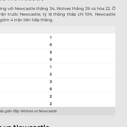
ờng với Newcastle thắng 34, Wolves thắng 29 và hòa 22. Ở
rận trước Newcastle, tỷ lệ thắng thấp chỉ 10%. Newcastle
gồm 4 trận liên tiếp thắng.
đầu gần đây Wolves vs Newcastle