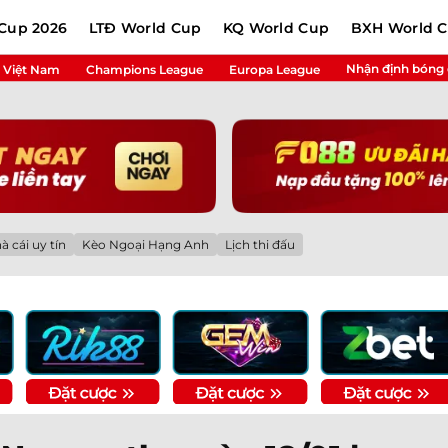
Cup 2026
LTĐ World Cup
KQ World Cup
BXH World 
Nhận định bóng
Việt Nam
Champions League
Europa League
à cái uy tín
Kèo Ngoại Hạng Anh
Lịch thi đấu