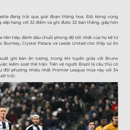
stle đang trải qua giai đoạn thăng hoa. Đội bóng vùng
 xếp hạng với 32 điểm và ghi được 32 bàn thắng, gấp hơn
 liên tiếp, đánh dấu chuỗi phong độ tốt nhất của họ kể từ
 Burnley, Crystal Palace và Leeds United cho thấy sự ổn
suất ghi bàn ấn tượng, trong khi tuyến giữa với Bruno
ệc kiểm soát thế trận. Tiền vệ người Brazil là cầu thủ có
 đối phương nhiều nhất Premier League mùa này với 34
ợt trội.