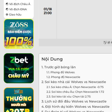
🌏️️ Vô địch Châu Á
🌏️️ Vô địch ĐNA
⚽️️️ Giao hữu
Tỷ lệ
Nội Dung
Trước giờ bóng lăn
Phong độ Wolves
Phong độ Newcastle
Soi kèo nhà cái Wolves vs Newcastle
Soi kèo châu Á: Chọn Newcastle -0.75
Soi kèo châu Âu: Chọn Newcastle 1.72
Soi kèo tài xỉu: Chọn tài 2.75
Lịch sử đối đầu Wolves vs Newcastle
Đội hình dự kiến Wolves vs Newcastle
Dự đoán tỷ số Wolves vs Newcastle