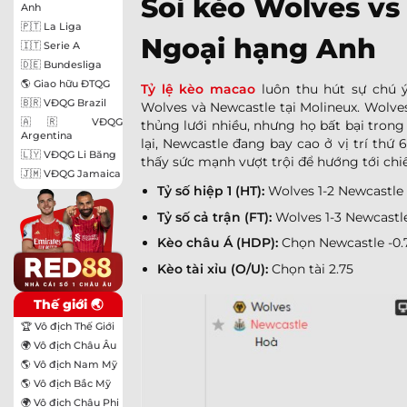
Soi kèo Wolves vs
Anh
🇵🇹 La Liga
Ngoại hạng Anh
🇮🇹 Serie A
🇩🇪 Bundesliga
🌎 Giao hữu ĐTQG
Tỷ lệ kèo macao
luôn thu hút sự chú 
🇧🇷 VĐQG Brazil
Wolves và Newcastle tại Molineux. Wolves 
🇦🇷 VĐQG
thủng lưới nhiều, nhưng họ bất bại trong
Argentina
lại, Newcastle đang bay cao ở vị trí thứ 6
🇱🇾 VĐQG Li Băng
thấy sức mạnh vượt trội để hướng tới chi
🇯🇲 VĐQG Jamaica
Tỷ số hiệp 1 (HT):
Wolves 1-2
Newcastle
Tỷ số cả trận (FT):
Wolves 1-3
Newcastl
Kèo châu Á (HDP):
Chọn Newcastle -0.
Kèo tài xỉu (O/U):
Chọn tài 2.75
Thế giới 🌏
🏆 Vô địch Thế Giới
🌍️ Vô địch Châu Âu
🌎️️ Vô địch Nam Mỹ
🌎️ Vô địch Bắc Mỹ
🌍️️ Vô địch Châu Phi