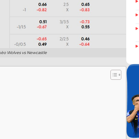
 kèo Wolves vs Newcastle