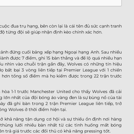
uộc đua trụ hạng, bên còn lại là cái tên đủ sức cạnh tranh
độ từng đội sẽ giúp nhận định kèo chính xác hơn.
 cảnh đứng cuối bảng xếp hạng Ngoại hạng Anh. Sau nhiều
iành được 7 điểm, ghi 15 bàn thắng và để lộ quá nhiều hạn
u nhìn vào chuỗi trận gần đây, Wolves có những tín hiệu
ọ bất bại 3 vòng liên tiếp tại Premier League với 1 chiến
ều hơn tổng số điểm mà họ kiếm được trong 22 trận trước
 hòa 1-1 trước Manchester United cho thấy Wolves đã cải
g lớn nhất của đội bóng áo vàng đen là sự bùng nổ của tài
ày đã ghi bàn trong 2 trận Premier League liên tiếp, trở
ng Wolves ở thời điểm hiện tại.
ở khả năng tận dụng cơ hội và sự thiếu ổn định nơi hàng
 thủng lưới nhiều bàn nhất từ các tình huống mất bóng
 trả giá trước các đối thủ có khả năng pressing tốt.