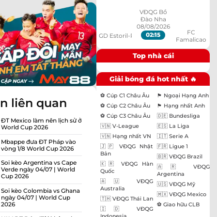
VĐQG Bồ
Đào Nha
08/08/2026
FC
02:15
GD Estoril-Praia
Famalicao
Top nhà cái
Giải bóng đá hot nhất 🔥
⚽️ Cúp C1 Châu Âu
🏴󠁧󠁢󠁥󠁮󠁧󠁿 Ngoại Hạng Anh
in liên quan
⚽️ Cúp C2 Châu Âu
🏴󠁧󠁢󠁥󠁮󠁧󠁿 Hạng nhất Anh
⚽️ Cúp C3 Châu Âu
🇩🇪 Bundesliga
ĐT Mexico làm nên lịch sử ở
🇻🇳 V-League
🇪🇸 La Liga
World Cup 2026
🇻🇳 Hạng nhất VN
🇮🇹 Serie A
Mbappe đưa ĐT Pháp vào
🇯🇵 VĐQG Nhật
🇫🇷 Ligue 1
vòng 1/8 World Cup 2026
Bản
🇧🇷 VĐQG Brazil
Soi kèo Argentina vs Cape
🇰🇷 VĐQG Hàn
🇦🇷 VĐQG
Verde ngày 04/07 | World
Quốc
Argentina
Cup 2026
🇦🇺 VĐQG
🇺🇸 VĐQG Mỹ
Australia
Soi kèo Colombia vs Ghana
🇲🇽 VĐQG Mexico
ngày 04/07 | World Cup
🇹🇭 VĐQG Thái Lan
2026
⚽️ Giao hữu CLB
🇮🇩 VĐQG
Indonesia