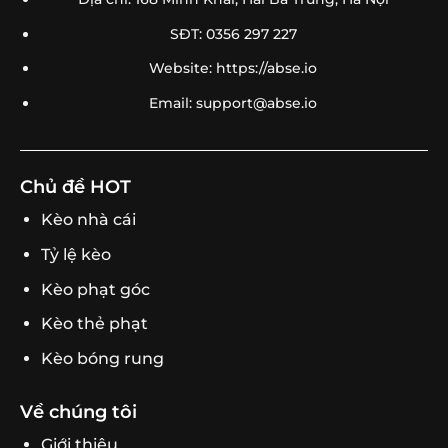
SĐT: 0356 297 227
Website: https://abse.io
Email:
support@abse.io
Chủ đề HOT
Kèo nhà cái
Tỷ lệ kèo
Kèo phạt góc
Kèo thẻ phạt
Kèo bóng rung
Về chúng tôi
Giới thiệu