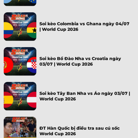
Soi kèo Colombia vs Ghana ngày 04/07
| World Cup 2026
Soi kèo Bồ Đào Nha vs Croatia ngày
03/07 | World Cup 2026
Soi kèo Tây Ban Nha vs Áo ngày 03/07 |
World Cup 2026
ĐT Hàn Quốc bị điều tra sau cú sốc
World Cup 2026