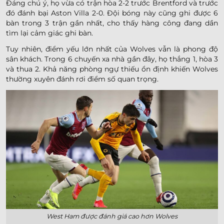
Đáng chú ý, họ vừa có trận hòa 2-2 trước Brentford và trước
đó đánh bại Aston Villa 2-0. Đội bóng này cũng ghi được 6
bàn trong 3 trận gần nhất, cho thấy hàng công đang dần
tìm lại cảm giác ghi bàn.
Tuy nhiên, điểm yếu lớn nhất của Wolves vẫn là phong độ
sân khách. Trong 6 chuyến xa nhà gần đây, họ thắng 1, hòa 3
và thua 2. Khả năng phòng ngự thiếu ổn định khiến Wolves
thường xuyên đánh rơi điểm số quan trọng.
West Ham được đánh giá cao hơn Wolves