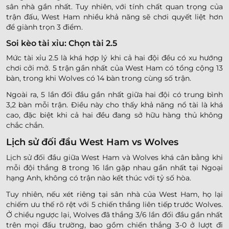
sân nhà gần nhất. Tuy nhiên, với tính chất quan trọng của
trận đấu, West Ham nhiều khả năng sẽ chơi quyết liệt hơn
để giành trọn 3 điểm.
Soi kèo tài xỉu: Chọn tài 2.5
Mức tài xỉu 2.5 là khá hợp lý khi cả hai đội đều có xu hướng
chơi cởi mở. 5 trận gần nhất của West Ham có tổng cộng 13
bàn, trong khi Wolves có 14 bàn trong cùng số trận.
Ngoài ra, 5 lần đối đầu gần nhất giữa hai đội có trung bình
3,2 bàn mỗi trận. Điều này cho thấy khả năng nổ tài là khá
cao, đặc biệt khi cả hai đều đang sở hữu hàng thủ không
chắc chắn.
Lịch sử đối đầu West Ham vs Wolves
Lịch sử đối đầu giữa West Ham và Wolves khá cân bằng khi
mỗi đội thắng 8 trong 16 lần gặp nhau gần nhất tại Ngoại
hạng Anh, không có trận nào kết thúc với tỷ số hòa.
Tuy nhiên, nếu xét riêng tại sân nhà của West Ham, họ lại
chiếm ưu thế rõ rệt với 5 chiến thắng liên tiếp trước Wolves.
Ở chiều ngược lại, Wolves đã thắng 3/6 lần đối đầu gần nhất
trên mọi đấu trường, bao gồm chiến thắng 3-0 ở lượt đi