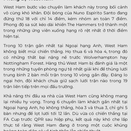
West Ham bước vào chuyến làm khách này trong bối cảnh
vô cùng khó khăn. Đội bóng của Nuno Espírito Santo đang
đứng thứ 18 với chỉ 14 điểm, kém nhóm an toàn 7 điểm.
Phong độ sa sút kéo dài khiến The Hammers trở thành một
trong những ứng viên xuống hạng rõ rệt nhất ở thời điểm
hiện tại.
Trong 10 trận gần nhất tại Ngoại hạng Anh, West Ham
không biết mùi chiến thắng. Họ thua 6 và hòa 4, trong đó
có những thất bại nặng nề trước Wolverhampton hay
Nottingham Forest. Hàng thủ West Ham bị đánh giá là một
trong những tuyến phòng ngự tệ nhất giải khi để thủng lưới
trung bình 2 bàn mỗi trận trong 10 vòng gần đây. Đáng lo
ngại hơn, đội khách chưa giữ sạch lưới trận nào trong 19
trận liên tiếp trên mọi đấu trường.
Khả năng thi đấu xa nhà của West Ham cũng không mang
lại nhiều hy vọng. Trong 6 chuyến làm khách gần nhất tại
Ngoại hạng Anh, họ không thắng, hòa 3 và thua 3, chỉ ghi 5
bàn nhưng để lọt lưới tới 12 lần. Dù vừa có chiến thắng tại
FA Cup trước QPR sau hiệp phụ, kết quả này khó che lấp
thực tế rằng West Ham đang ở trong một cuộc khủng
hoảng toàn diện cả về tinh thần lẫn chiến thuật.