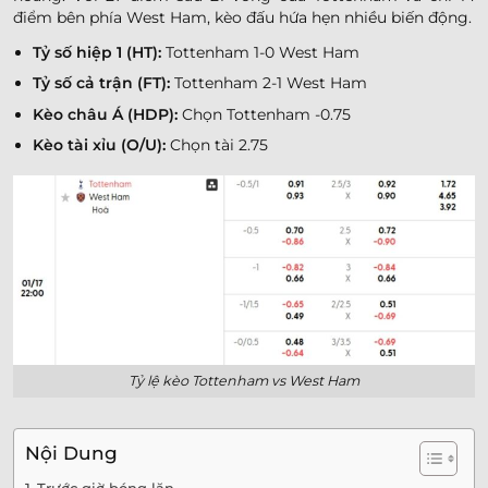
điểm bên phía West Ham, kèo đấu hứa hẹn nhiều biến động.
Tỷ số hiệp 1 (HT):
Tottenham 1-0
West Ham
Tỷ số cả trận (FT):
Tottenham 2-1
West Ham
Kèo châu Á (HDP):
Chọn Tottenham -0.75
Kèo tài xỉu (O/U):
Chọn tài 2.75
Tỷ lệ kèo Tottenham vs West Ham
Nội Dung