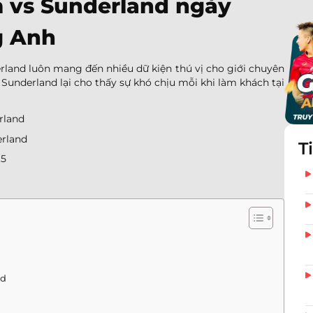
m vs Sunderland ngày
g Anh
land luôn mang đến nhiều dữ kiện thú vị cho giới chuyên
 Sunderland lại cho thấy sự khó chịu mỗi khi làm khách tại
rland
rland
T
.5
nd