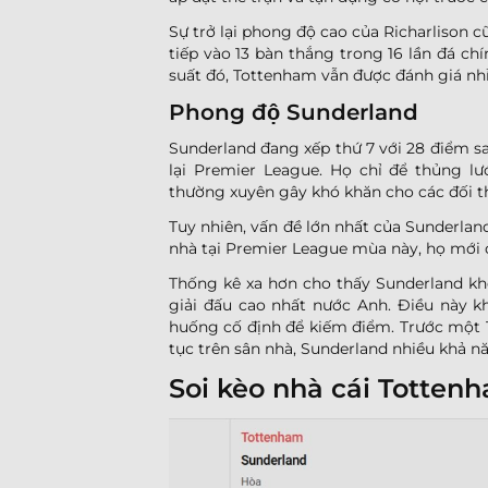
Sự trở lại phong độ cao của Richarlison c
tiếp vào 13 bàn thắng trong 16 lần đá ch
suất đó, Tottenham vẫn được đánh giá nhỉ
Phong độ Sunderland
Sunderland đang xếp thứ 7 với 28 điểm sau
lại Premier League. Họ chỉ để thủng l
thường xuyên gây khó khăn cho các đối thủ
Tuy nhiên, vấn đề lớn nhất của Sunderland
nhà tại Premier League mùa này, họ mới ch
Thống kê xa hơn cho thấy Sunderland khô
giải đấu cao nhất nước Anh. Điều này k
huống cố định để kiếm điểm. Trước một 
tục trên sân nhà, Sunderland nhiều khả nă
Soi kèo nhà cái Totten