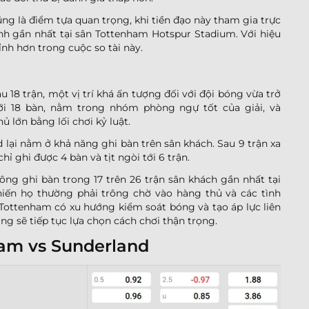
ũng là điểm tựa quan trọng, khi tiền đạo này tham gia trực
ính gần nhất tại sân Tottenham Hotspur Stadium. Với hiệu
nh hơn trong cuộc so tài này.
 18 trận, một vị trí khá ấn tượng đối với đội bóng vừa trở
ưới 18 bàn, nằm trong nhóm phòng ngự tốt của giải, và
 lớn bằng lối chơi kỷ luật.
 lại nằm ở khả năng ghi bàn trên sân khách. Sau 9 trận xa
ỉ ghi được 4 bàn và tịt ngòi tới 6 trận.
ng ghi bàn trong 17 trên 26 trận sân khách gần nhất tại
hiến họ thường phải trông chờ vào hàng thủ và các tình
Tottenham có xu hướng kiểm soát bóng và tạo áp lực liên
ng sẽ tiếp tục lựa chọn cách chơi thận trọng.
ham vs Sunderland