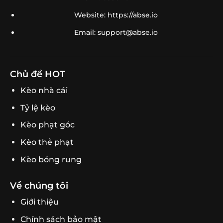
Website: https://abse.io
Email:
support@abse.io
Chủ đề HOT
Kèo nhà cái
Tỷ lệ kèo
Kèo phạt góc
Kèo thẻ phạt
Kèo bóng rung
Về chúng tôi
Giới thiệu
Chính sách bảo mật