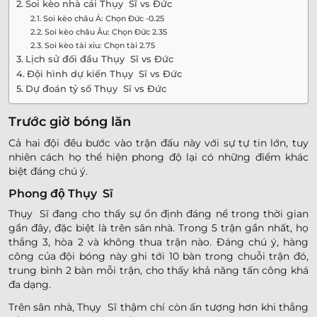
Soi kèo nhà cái Thụy Sĩ vs Đức
Soi kèo châu Á: Chọn Đức -0.25
Soi kèo châu Âu: Chọn Đức 2.35
Soi kèo tài xỉu: Chọn tài 2.75
Lịch sử đối đầu Thụy Sĩ vs Đức
Đội hình dự kiến Thụy Sĩ vs Đức
Dự đoán tỷ số Thụy Sĩ vs Đức
Trước giờ bóng lăn
Cả hai đội đều bước vào trận đấu này với sự tự tin lớn, tuy
nhiên cách họ thể hiện phong độ lại có những điểm khác
biệt đáng chú ý.
Phong độ Thụy Sĩ
Thụy Sĩ đang cho thấy sự ổn định đáng nể trong thời gian
gần đây, đặc biệt là trên sân nhà. Trong 5 trận gần nhất, họ
thắng 3, hòa 2 và không thua trận nào. Đáng chú ý, hàng
công của đội bóng này ghi tới 10 bàn trong chuỗi trận đó,
trung bình 2 bàn mỗi trận, cho thấy khả năng tấn công khá
đa dạng.
Trên sân nhà, Thụy Sĩ thậm chí còn ấn tượng hơn khi thắng