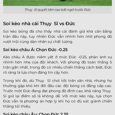
Thụy Sĩ quyết tâm tạo bất ngờ trước Đức
Soi kèo nhà cái Thụy Sĩ vs Đức
Soi kèo bóng đá cho thấy nhà cái đánh giá khá cân bằng
trận đấu này, tuy nhiên Đức vẫn nhỉnh hơn nhờ phong độ
vượt trội cùng dàn nhân sự chất lượng.
Soi kèo châu Á: Chọn Đức -0.25
Kèo châu Á được niêm yết ở mức Đức -0.25, phản ánh sự
nhỉnh hơn nhẹ của đội khách. Với phong độ toàn thắng 5
trận gần nhất, trong đó có nhiều chiến thắng cách biệt, Đức
rõ ràng là lựa chọn đáng tin cậy hơn.
Trong khi đó, dù Thụy Sĩ chơi tốt trên sân nhà, nhưng họ
thường gặp khó khi đối đầu các đội bóng có đẳng cấp cao.
Trước một Đức đang đạt phong độ đỉnh cao, khả năng Thụy
Sĩ giữ lại điểm số là không dễ. Với mức kèo này, lựa chọn
Đức vẫn là phương án hợp lý khi họ có đủ sức giành chiến
thắng tối thiểu.
Soi kèo châu Âu: Chọn Đức 2.35