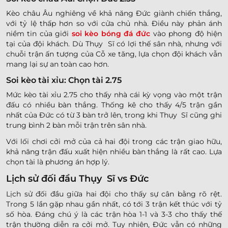
Kèo châu Âu nghiêng về khả năng Đức giành chiến thắng,
với tỷ lệ thấp hơn so với cửa chủ nhà. Điều này phản ánh
niềm tin của giới
soi kèo bóng đá đức
vào phong độ hiện
tại của đội khách. Dù Thụy Sĩ có lợi thế sân nhà, nhưng với
chuỗi trận ấn tượng của Cỗ xe tăng, lựa chọn đội khách vẫn
mang lại sự an toàn cao hơn.
Soi kèo tài xỉu: Chọn tài 2.75
Mức kèo tài xỉu 2.75 cho thấy nhà cái kỳ vọng vào một trận
đấu có nhiều bàn thắng. Thống kê cho thấy 4/5 trận gần
nhất của Đức có từ 3 bàn trở lên, trong khi Thụy Sĩ cũng ghi
trung bình 2 bàn mỗi trận trên sân nhà.
Với lối chơi cởi mở của cả hai đội trong các trận giao hữu,
khả năng trận đấu xuất hiện nhiều bàn thắng là rất cao. Lựa
chọn tài là phương án hợp lý.
Lịch sử đối đầu Thụy Sĩ vs Đức
Lịch sử đối đầu giữa hai đội cho thấy sự cân bằng rõ rệt.
Trong 5 lần gặp nhau gần nhất, có tới 3 trận kết thúc với tỷ
số hòa. Đáng chú ý là các trận hòa 1-1 và 3-3 cho thấy thế
trận thường diễn ra cởi mở. Tuy nhiên, Đức vẫn có những