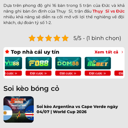
Dựa trên phong độ ghi 16 bàn trong 5 trận của Đức và khả
năng ghi bàn ổn định của Thụy Sĩ, trận đấu
Thụy Sĩ vs Đức
nhiều khả năng sẽ diễn ra cởi mở với lợi thế nghiêng về đội
khách, dự đoán tỷ số 1-2.
5/5 - (1 bình chọn)
Top nhà cái uy tín
Xem tất cả
Soi kèo bóng cỏ
Soi kèo Argentina vs Cape Verde ngày
04/07 | World Cup 2026