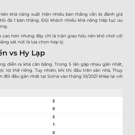
ên khả năng xuất hiện nhiều bàn thắng vẫn bị đánh giá
 tối đa 1 bàn thắng. Đội khách nhiều khả năng tiếp tục ưu
ông.
 cao hơn nhưng đây chỉ là trận giao hữu nên khó chơi với
ắng sát nút là lựa chọn hợp lý.
ển vs Hy Lạp
ng diễn ra khá cân bằng. Trong 5 lần gặp nhau gần nhất,
lợi thế riêng. Tuy nhiên, khi thi đấu trên sân nhà, Thụy
n đối đầu gần nhất tại Solna vào tháng 10/2021 khép lại với