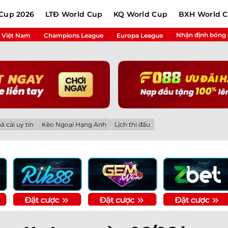
Cup 2026
LTĐ World Cup
KQ World Cup
BXH World 
Nhận định bóng
Việt Nam
Champions League
Europa League
à cái uy tín
Kèo Ngoại Hạng Anh
Lịch thi đấu