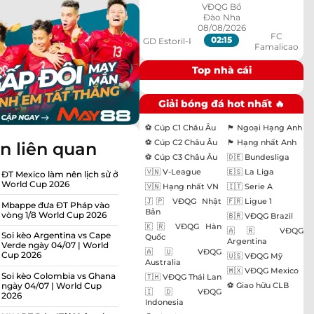
VĐQG Bồ
Đào Nha
08/08/2026
FC
02:15
GD Estoril-Praia
Famalicao
Top nhà cái
Giải bóng đá hot nhất 🔥
⚽️ Cúp C1 Châu Âu
🏴󠁧󠁢󠁥󠁮󠁧󠁿 Ngoại Hạng Anh
⚽️ Cúp C2 Châu Âu
🏴󠁧󠁢󠁥󠁮󠁧󠁿 Hạng nhất Anh
in liên quan
⚽️ Cúp C3 Châu Âu
🇩🇪 Bundesliga
🇻🇳 V-League
🇪🇸 La Liga
ĐT Mexico làm nên lịch sử ở
World Cup 2026
🇻🇳 Hạng nhất VN
🇮🇹 Serie A
🇯🇵 VĐQG Nhật
🇫🇷 Ligue 1
Mbappe đưa ĐT Pháp vào
Bản
vòng 1/8 World Cup 2026
🇧🇷 VĐQG Brazil
🇰🇷 VĐQG Hàn
🇦🇷 VĐQG
Soi kèo Argentina vs Cape
Quốc
Argentina
Verde ngày 04/07 | World
🇦🇺 VĐQG
Cup 2026
🇺🇸 VĐQG Mỹ
Australia
🇲🇽 VĐQG Mexico
Soi kèo Colombia vs Ghana
🇹🇭 VĐQG Thái Lan
⚽️ Giao hữu CLB
ngày 04/07 | World Cup
🇮🇩 VĐQG
2026
Indonesia