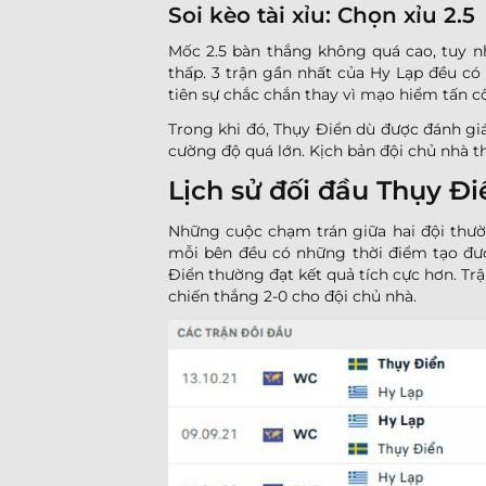
Soi kèo tài xỉu: Chọn xỉu 2.5
Mốc 2.5 bàn thắng không quá cao, tuy nhi
thấp. 3 trận gần nhất của Hy Lạp đều có
tiên sự chắc chắn thay vì mạo hiểm tấn c
Trong khi đó, Thụy Điển dù được đánh giá
cường độ quá lớn. Kịch bản đội chủ nhà th
Lịch sử đối đầu Thụy Đi
Những cuộc chạm trán giữa hai đội thườ
mỗi bên đều có những thời điểm tạo được 
Điển thường đạt kết quả tích cực hơn. Trậ
chiến thắng 2-0 cho đội chủ nhà.