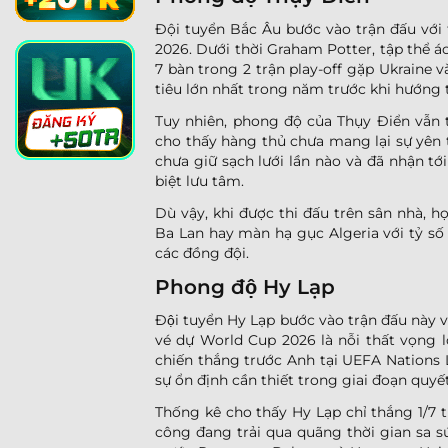
Đội tuyển Bắc Âu bước vào trận đấu với 
2026. Dưới thời Graham Potter, tập thể á
7 bàn trong 2 trận play-off gặp Ukraine
tiêu lớn nhất trong năm trước khi hướng tớ
Tuy nhiên, phong độ của Thụy Điển vẫn t
cho thấy hàng thủ chưa mang lại sự yên t
chưa giữ sạch lưới lần nào và đã nhận tới
biệt lưu tâm.
Dù vậy, khi được thi đấu trên sân nhà, họ
Ba Lan hay màn hạ gục Algeria với tỷ s
các đồng đội.
Phong độ Hy Lạp
Đội tuyển Hy Lạp bước vào trận đấu này 
vé dự World Cup 2026 là nỗi thất vọng l
chiến thắng trước Anh tại UEFA Nations 
sự ổn định cần thiết trong giai đoạn quyết
Thống kê cho thấy Hy Lạp chỉ thắng 1/7 
công đang trải qua quãng thời gian sa s