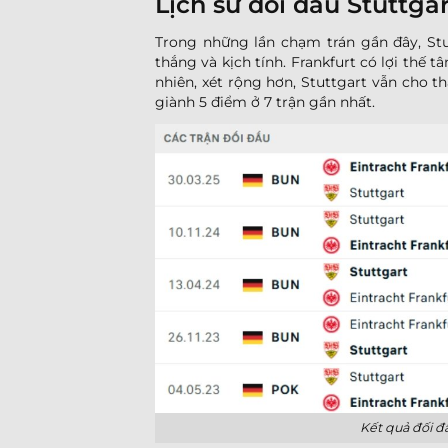
Lịch sử đối đầu Stuttgar
Trong những lần chạm trán gần đây, Stu
thắng và kịch tính. Frankfurt có lợi thế tâ
nhiên, xét rộng hơn, Stuttgart vẫn cho t
giành 5 điểm ở 7 trận gần nhất.
Kết quả đối đ