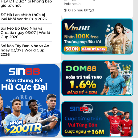
HLV ĐT Đức: ‘Tôi không bao
Indonesia
giờ từ chức’
🌎 Giao hữu ĐTQG
ĐT Hà Lan chính thức bị
loại khỏi World Cup 2026
Soi kèo Bồ Đào Nha vs
Croatia ngày 03/07 | World
Cup 2026
Soi kèo Tây Ban Nha vs Áo
ngày 03/07 | World Cup
2026