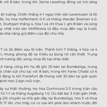
 với 8 bàn, trong khi Jamie Leweling đóng vai trò sáng
ấn tượng. Chiến thắng 4-1 ngay trên sân Leverkusen là lời
đó, họ hòa Hoffenheim 0-0 và thắng Werder Bremen 4-0.
 Stuttgart thắng 4, hòa 1 và chỉ thua 1, ghi 8 bàn và cũng
 duy nhất trên sân MHPArena từ đầu mùa đến nay là trước
ào khả năng giữ điểm của đội chủ nhà.
 7 và 26 điểm sau 16 trận. Thành tích 7 thắng, 4 hòa và 4
n, nhưng phong độ lại thiếu sự bùng nổ cần thiết. Trung
nh tương đối, song chưa đủ tạo khác biệt.
 hàng công khi họ đã ghi 30 bàn tại Bundesliga, trung
à chân sút chủ lực với 8 bàn, trong khi Fares Chaibi có 6
đề đáng lo khi Frankfurt đã thủng lưới 30 bàn tại giải quốc
bình hơn 2 bàn mỗi trận.
hấy sự thất thường. Họ hòa Dortmund 3-3 trong trận cầu
SV 1-1 và thắng Augsburg 1-0. Dù bất bại 3 trận gần nhất,
g 2/6 chuyến xa nhà gần đây tại Bundesliga, hòa 3 và thua
ới 17 lần, cho thấy rủi ro cao khi phải làm khách trước đối