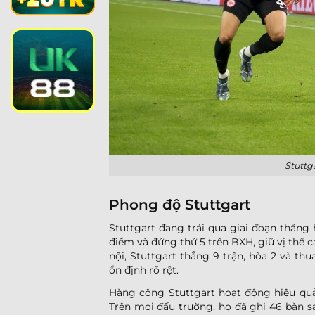
Stuttga
Phong độ Stuttgart
Stuttgart đang trải qua giai đoạn thăng 
điểm và đứng thứ 5 trên BXH, giữ vị thế 
nội, Stuttgart thắng 9 trận, hòa 2 và thu
ổn định rõ rệt.
Hàng công Stuttgart hoạt động hiệu quả 
Trên mọi đấu trường, họ đã ghi 46 bàn sa