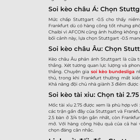
Soi kèo châu Á: Chọn Stuttg
Mức chấp Stuttgart -0.5 cho thấy niềm
Frankfurt dù có hàng công tốt nhưng phò
Chaibi vì AFCON cũng ảnh hưởng không n
bối cảnh này, lựa chọn Stuttgart -0.5 man
Soi kèo châu Âu: Chọn Stutt
Kèo châu Âu phản ánh Stuttgart là cửa t
thắng. Xét tương quan lực lượng và phong
thắng. Chuyên gia
soi kèo bundesliga
nh
thủ, trong khi Frankfurt thường mất kiể
Khả năng đội chủ nhà giành 3 điểm được đ
Soi kèo tài xỉu: Chọn tài 2.75
Mốc tài xỉu 2.75 được xem là phù hợp với
các trận gần đây của Stuttgart và Frankf
2.5 bàn ở 3/4 trận gần nhất, còn Frank
mở. Với hàng công hiệu quả của cả hai và
chọn đáng cân nhắc.