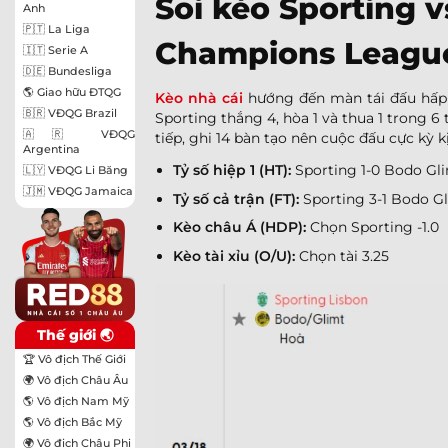
Soi kèo Sporting v
Anh
🇵🇹 La Liga
Champions Leagu
🇮🇹 Serie A
🇩🇪 Bundesliga
🌎 Giao hữu ĐTQG
Kèo nhà cái
hướng đến màn tái đấu hấp 
🇧🇷 VĐQG Brazil
Sporting thắng 4, hòa 1 và thua 1 trong 6
🇦🇷 VĐQG
tiếp, ghi 14 bàn tạo nên cuộc đấu cực kỳ kị
Argentina
Tỷ số hiệp 1 (HT):
Sporting 1-0
Bodo Gl
🇱🇾 VĐQG Li Băng
🇯🇲 VĐQG Jamaica
Tỷ số cả trận (FT):
Sporting 3-1
Bodo G
Kèo châu Á (HDP):
Chọn Sporting -1.0
Kèo tài xỉu (O/U):
Chọn tài 3.25
Thế giới 🌏
🏆 Vô địch Thế Giới
🌍️ Vô địch Châu Âu
🌎️️ Vô địch Nam Mỹ
🌎️ Vô địch Bắc Mỹ
🌍️️ Vô địch Châu Phi