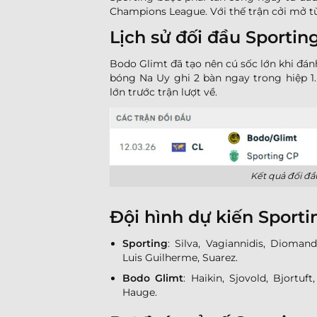
Champions League. Với thế trận cởi mở từ h
Lịch sử đối đầu Sportin
Bodo Glimt đã tạo nên cú sốc lớn khi đánh
bóng Na Uy ghi 2 bàn ngay trong hiệp 1.
lớn trước trận lượt về.
Kết quả đối đầ
Đội hình dự kiến Sporti
Sporting
: Silva, Vagiannidis, Dioman
Luis Guilherme, Suarez.
Bodo Glimt
: Haikin, Sjovold, Bjortu
Hauge.