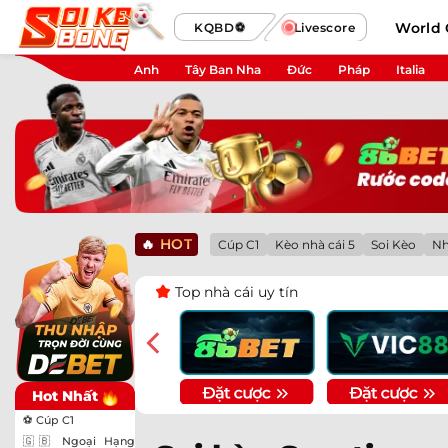
Bỏ
World 
KQBD
Livescore
qua
nội
Anh
Tây Ban Nha
Đức
Pháp
Italia
dung
🔥
HOT
Cúp C1
Kèo nhà cái 5
Soi Kèo
Nh
Top nhà cái uy tín
Hot Nhất
⚽ Cúp C1
🇬🇧 Ngoại Hạng