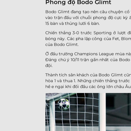
Phong độ Bodo Glimt
Bodo Glimt đang tạo nên câu chuyện cổ 
vào trận đấu với chuỗi phong độ cực kỳ ấ
15 bàn và thủng lưới 6 bàn.
Chiến thắng 3-0 trước Sporting ở lượt 
bóng này. Các pha lập công của Fet, Blo
của Bodo Glimt.
Ở đấu trường Champions League mùa này h
Đáng chú ý 10/11 trận gần nhất của Bodo 
đội.
Thành tích sân khách của Bodo Glimt cũn
hòa 1 và thua 1. Những chiến thắng trước
hề e ngại khi đối đầu các ông lớn châu Âu