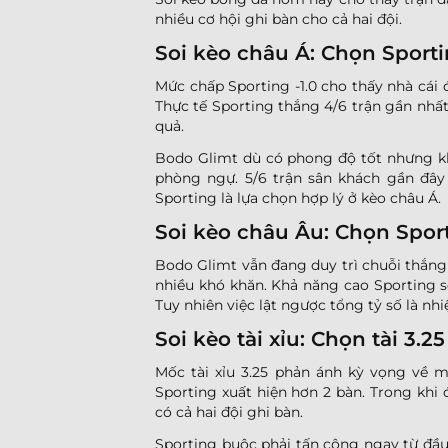
nhiều cơ hội ghi bàn cho cả hai đội.
Soi kèo châu Á: Chọn Sporti
Mức chấp Sporting -1.0 cho thấy nhà cái 
Thực tế Sporting thắng 4/6 trận gần nhấ
quả.
Bodo Glimt dù có phong độ tốt nhưng kh
phòng ngự. 5/6 trận sân khách gần đây 
Sporting là lựa chọn hợp lý ở kèo châu Á.
Soi kèo châu Âu: Chọn Spor
Bodo Glimt vẫn đang duy trì chuỗi thắng 
nhiều khó khăn. Khả năng cao Sporting s
Tuy nhiên việc lật ngược tổng tỷ số là n
Soi kèo tài xỉu: Chọn tài 3.25
Mốc tài xỉu 3.25 phản ánh kỳ vọng về m
Sporting xuất hiện hơn 2 bàn. Trong khi
có cả hai đội ghi bàn.
Sporting buộc phải tấn công ngay từ đầu