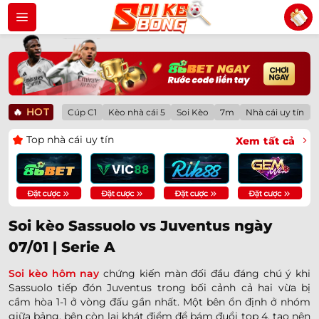
Bỏ
qua
nội
dung
🔥
HOT
Cúp C1
Kèo nhà cái 5
Soi Kèo
7m
Nhà cái uy tín
Top nhà cái uy tín
Xem tất cả
Soi kèo Sassuolo vs Juventus ngày
07/01 | Serie A
Soi kèo hôm nay
chứng kiến màn đối đầu đáng chú ý khi
Sassuolo tiếp đón Juventus trong bối cảnh cả hai vừa bị
cầm hòa 1-1 ở vòng đấu gần nhất. Một bên ổn định ở nhóm
giữa bảng, bên còn lại khát điểm để bám đuổi top 4, tạo nên