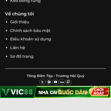
Kèo bóng rung
Về chúng tôi
Giới thiệu
Chính sách bảo mật
Điều khoản sử dụng
Liên hệ
Sơ đồ trang
Tổng Biên Tập : Trương Hải Quý
Copyright © 2025 abse.io
abse.io - Trang soi kèo top 1 Việt Nam