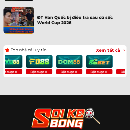
ĐT Hàn Quốc bị điều tra sau cú sốc
World Cup 2026
Top nhà cái uy tín
Xem tất cả