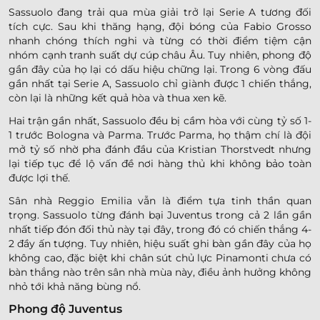
Sassuolo đang trải qua mùa giải trở lại Serie A tương đối
tích cực. Sau khi thăng hạng, đội bóng của Fabio Grosso
nhanh chóng thích nghi và từng có thời điểm tiệm cận
nhóm cạnh tranh suất dự cúp châu Âu. Tuy nhiên, phong độ
gần đây của họ lại có dấu hiệu chững lại. Trong 6 vòng đấu
gần nhất tại Serie A, Sassuolo chỉ giành được 1 chiến thắng,
còn lại là những kết quả hòa và thua xen kẽ.
Hai trận gần nhất, Sassuolo đều bị cầm hòa với cùng tỷ số 1-
1 trước Bologna và Parma. Trước Parma, họ thậm chí là đội
mở tỷ số nhờ pha đánh đầu của Kristian Thorstvedt nhưng
lại tiếp tục để lộ vấn đề nơi hàng thủ khi không bảo toàn
được lợi thế.
Sân nhà Reggio Emilia vẫn là điểm tựa tinh thần quan
trọng. Sassuolo từng đánh bại Juventus trong cả 2 lần gần
nhất tiếp đón đối thủ này tại đây, trong đó có chiến thắng 4-
2 đầy ấn tượng. Tuy nhiên, hiệu suất ghi bàn gần đây của họ
không cao, đặc biệt khi chân sút chủ lực Pinamonti chưa có
bàn thắng nào trên sân nhà mùa này, điều ảnh hưởng không
nhỏ tới khả năng bùng nổ.
Phong độ Juventus