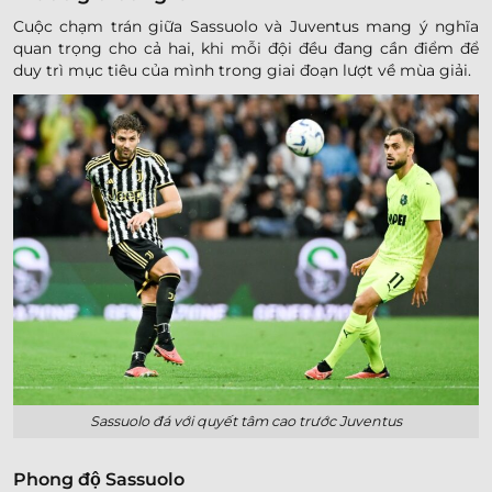
Cuộc chạm trán giữa Sassuolo và Juventus mang ý nghĩa
quan trọng cho cả hai, khi mỗi đội đều đang cần điểm để
duy trì mục tiêu của mình trong giai đoạn lượt về mùa giải.
Sassuolo đá với quyết tâm cao trước Juventus
Phong độ Sassuolo