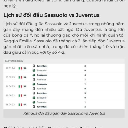
khiến trận đấu khép lại với ít bàn thắng, cửa xỉu là lựa chọn
hợp lý.
Lịch sử đối đầu Sassuolo vs Juventus
Lịch sử đối đầu giữa Sassuolo và Juventus trong những năm
gần đây mang đến nhiều bất ngờ. Dù Juventus là ông lớn
của bóng đá Ý, họ lại thường gặp khó mỗi khi hành quân tới
Reggio Emilia. Sassuolo đã thắng cả 2 lần tiếp đón Juventus
gần nhất trên sân nhà, trong đó có chiến thắng 1-0 và trận
đấu giàu cảm xúc với tỷ số 4-2.
Kết quả đối đầu gần đây Sassuolo vs Juventus