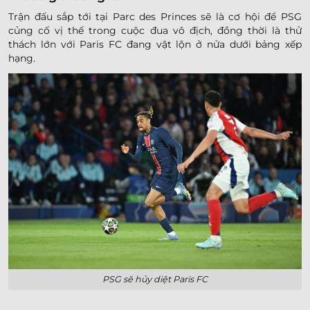
Trận đấu sắp tới tại Parc des Princes sẽ là cơ hội để PSG
củng cố vị thế trong cuộc đua vô địch, đồng thời là thử
thách lớn với Paris FC đang vật lộn ở nửa dưới bảng xếp
hạng.
PSG sẽ hủy diệt Paris FC