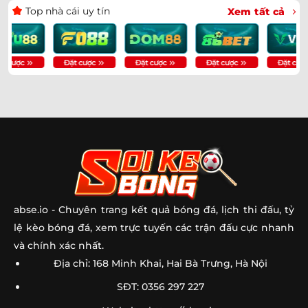
Top nhà cái uy tín
Xem tất cả
abse.io
- Chuyên trang kết quả bóng đá, lịch thi đấu, tỷ
lệ kèo bóng đá, xem trực tuyến các trận đấu cực nhanh
và chính xác nhất.
Địa chỉ: 168 Minh Khai, Hai Bà Trưng, Hà Nội
SĐT: 0356 297 227