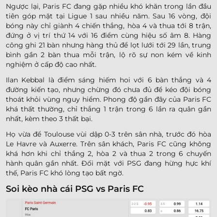
Ngược lại, Paris FC đang gặp nhiều khó khăn trong lần đầu
tiên góp mặt tại Ligue 1 sau nhiều năm. Sau 16 vòng, đội
bóng này chỉ giành 4 chiến thắng, hòa 4 và thua tới 8 trận,
đứng ở vị trí thứ 14 với 16 điểm cùng hiệu số âm 8. Hàng
công ghi 21 bàn nhưng hàng thủ để lọt lưới tới 29 lần, trung
bình gần 2 bàn thua mỗi trận, lộ rõ sự non kém về kinh
nghiệm ở cấp độ cao nhất.
Ilan Kebbal là điểm sáng hiếm hoi với 6 bàn thắng và 4
đường kiến tạo, nhưng chừng đó chưa đủ để kéo đội bóng
thoát khỏi vùng nguy hiểm. Phong độ gần đây của Paris FC
khá thất thường, chỉ thắng 1 trận trong 6 lần ra quân gần
nhất, kèm theo 3 thất bại.
Họ vừa để Toulouse vùi dập 0-3 trên sân nhà, trước đó hòa
Le Havre và Auxerre. Trên sân khách, Paris FC cũng không
khá hơn khi chỉ thắng 2, hòa 2 và thua 2 trong 6 chuyến
hành quân gần nhất. Đối mặt với PSG đang hừng hực khí
thế, Paris FC khó lòng tạo bất ngờ.
Soi kèo nhà cái PSG vs Paris FC