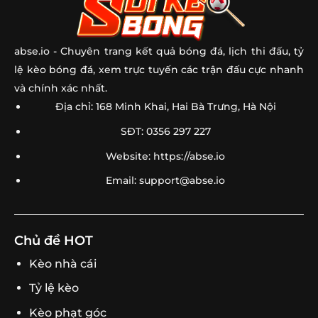
abse.io
- Chuyên trang kết quả bóng đá, lịch thi đấu, tỷ
lệ kèo bóng đá, xem trực tuyến các trận đấu cực nhanh
và chính xác nhất.
Địa chỉ: 168 Minh Khai, Hai Bà Trưng, Hà Nội
SĐT: 0356 297 227
Website: https://abse.io
Email:
support@abse.io
Chủ đề HOT
Kèo nhà cái
Tỷ lệ kèo
Kèo phạt góc