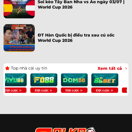
Soi kèo Tây Ban Nha vs Áo ngày 03/07 |
World Cup 2026
ĐT Hàn Quốc bị điều tra sau cú sốc
World Cup 2026
Top nhà cái uy tín
Xem tất cả