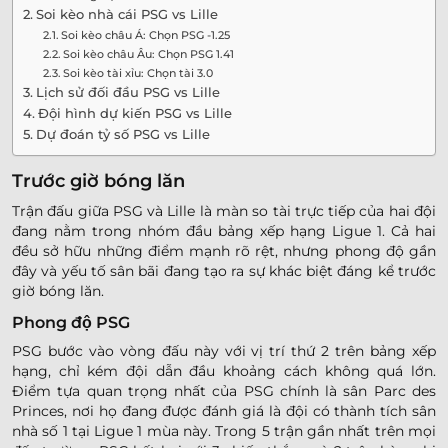
Soi kèo nhà cái PSG vs Lille
Soi kèo châu Á: Chọn PSG -1.25
Soi kèo châu Âu: Chọn PSG 1.41
Soi kèo tài xỉu: Chọn tài 3.0
Lịch sử đối đầu PSG vs Lille
Đội hình dự kiến PSG vs Lille
Dự đoán tỷ số PSG vs Lille
Trước giờ bóng lăn
Trận đấu giữa PSG và Lille là màn so tài trực tiếp của hai đội
đang nằm trong nhóm đầu bảng xếp hạng Ligue 1. Cả hai
đều sở hữu những điểm mạnh rõ rệt, nhưng phong độ gần
đây và yếu tố sân bãi đang tạo ra sự khác biệt đáng kể trước
giờ bóng lăn.
Phong độ PSG
PSG bước vào vòng đấu này với vị trí thứ 2 trên bảng xếp
hạng, chỉ kém đội dẫn đầu khoảng cách không quá lớn.
Điểm tựa quan trọng nhất của PSG chính là sân Parc des
Princes, nơi họ đang được đánh giá là đội có thành tích sân
nhà số 1 tại Ligue 1 mùa này. Trong 5 trận gần nhất trên mọi