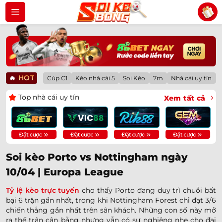
Bỏ
qua
nội
dung
🔥
HOT
Cúp C1
Kèo nhà cái 5
Soi Kèo
7m
Nhà cái uy tín
Top nhà cái uy tín
Xem tất cả
Soi kèo Porto vs Nottingham ngày
10/04 | Europa League
Tỷ lệ kèo trực tuyến
cho thấy Porto đang duy trì chuỗi bất
bại 6 trận gần nhất, trong khi Nottingham Forest chỉ đạt 3/6
chiến thắng gần nhất trên sân khách. Những con số này mở
ra thế trận cân bằng nhưng vẫn có sự nghiêng nhẹ cho đại