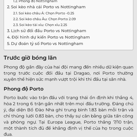
Phong độ Nottingham
Soi kèo nhà cái Porto vs Nottingham
Soi kèo châu Á: Chọn Porto -0.25
Soi kèo châu Âu: Chọn Porto 2.09
Soi kèo tài xỉu: Chọn xỉu 2.25
Lịch sử đối đầu Porto vs Nottingham
Đội hình dự kiến Porto vs Nottingham
Dự đoán tỷ số Porto vs Nottingham
Trước giờ bóng lăn
Phong độ gần đây của hai đội mang đến nhiều dữ kiện quan
trọng trước cuộc đối đầu tại Dragao, nơi Porto thường
xuyên thể hiện sức mạnh vượt trội khi thi đấu tại sân nhà.
Phong độ Porto
Porto bước vào trận đấu với trạng thái ổn định khi thắng 4,
hòa 2 trong 6 trận gần nhất trên mọi đấu trường. Đáng chú
ý, đại diện Bồ Đào Nha ghi trung bình 1.83 bàn mỗi trận và
chỉ thủng lưới 0.83 bàn, cho thấy sự cân bằng giữa tấn công
và phòng ngự. Tại Europa League, Porto thắng 7/10 trận,
một thành tích đủ để khẳng định vị thế của họ trong cuộc
đua.