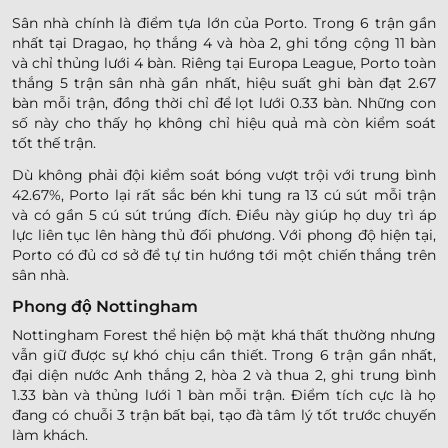
Sân nhà chính là điểm tựa lớn của Porto. Trong 6 trận gần
nhất tại Dragao, họ thắng 4 và hòa 2, ghi tổng cộng 11 bàn
và chỉ thủng lưới 4 bàn. Riêng tại Europa League, Porto toàn
thắng 5 trận sân nhà gần nhất, hiệu suất ghi bàn đạt 2.67
bàn mỗi trận, đồng thời chỉ để lọt lưới 0.33 bàn. Những con
số này cho thấy họ không chỉ hiệu quả mà còn kiểm soát
tốt thế trận.
Dù không phải đội kiểm soát bóng vượt trội với trung bình
42.67%, Porto lại rất sắc bén khi tung ra 13 cú sút mỗi trận
và có gần 5 cú sút trúng đích. Điều này giúp họ duy trì áp
lực liên tục lên hàng thủ đối phương. Với phong độ hiện tại,
Porto có đủ cơ sở để tự tin hướng tới một chiến thắng trên
sân nhà.
Phong độ Nottingham
Nottingham Forest thể hiện bộ mặt khá thất thường nhưng
vẫn giữ được sự khó chịu cần thiết. Trong 6 trận gần nhất,
đại diện nước Anh thắng 2, hòa 2 và thua 2, ghi trung bình
1.33 bàn và thủng lưới 1 bàn mỗi trận. Điểm tích cực là họ
đang có chuỗi 3 trận bất bại, tạo đà tâm lý tốt trước chuyến
làm khách.