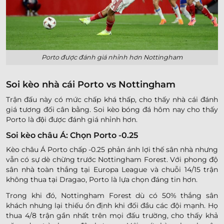
Porto được đánh giá nhỉnh hơn Nottingham
Soi kèo nhà cái Porto vs Nottingham
Trận đấu này có mức chấp khá thấp, cho thấy nhà cái đánh
giá tương đối cân bằng. Soi kèo bóng đá hôm nay cho thấy
Porto là đội được đánh giá nhỉnh hơn.
Soi kèo châu Á: Chọn Porto -0.25
Kèo châu Á Porto chấp -0.25 phản ánh lợi thế sân nhà nhưng
vẫn có sự dè chừng trước Nottingham Forest. Với phong độ
sân nhà toàn thắng tại Europa League và chuỗi 14/15 trận
không thua tại Dragao, Porto là lựa chọn đáng tin hơn.
Trong khi đó, Nottingham Forest dù có 50% thắng sân
khách nhưng lại thiếu ổn định khi đối đầu các đội mạnh. Họ
thua 4/8 trận gần nhất trên mọi đấu trường, cho thấy khả