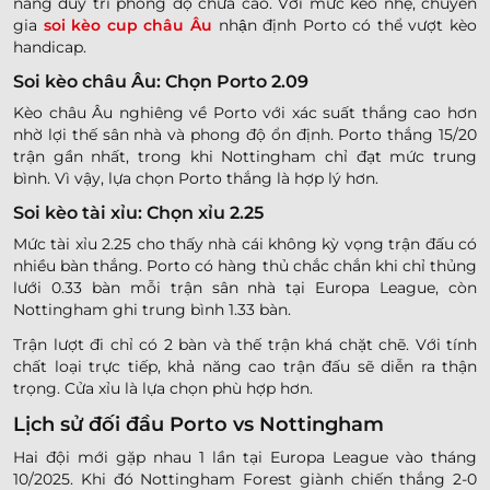
năng duy trì phong độ chưa cao. Với mức kèo nhẹ, chuyên
gia
soi kèo cup châu Âu
nhận định Porto có thể vượt kèo
handicap.
Soi kèo châu Âu: Chọn Porto 2.09
Kèo châu Âu nghiêng về Porto với xác suất thắng cao hơn
nhờ lợi thế sân nhà và phong độ ổn định. Porto thắng 15/20
trận gần nhất, trong khi Nottingham chỉ đạt mức trung
bình. Vì vậy, lựa chọn Porto thắng là hợp lý hơn.
Soi kèo tài xỉu: Chọn xỉu 2.25
Mức tài xỉu 2.25 cho thấy nhà cái không kỳ vọng trận đấu có
nhiều bàn thắng. Porto có hàng thủ chắc chắn khi chỉ thủng
lưới 0.33 bàn mỗi trận sân nhà tại Europa League, còn
Nottingham ghi trung bình 1.33 bàn.
Trận lượt đi chỉ có 2 bàn và thế trận khá chặt chẽ. Với tính
chất loại trực tiếp, khả năng cao trận đấu sẽ diễn ra thận
trọng. Cửa xỉu là lựa chọn phù hợp hơn.
Lịch sử đối đầu Porto vs Nottingham
Hai đội mới gặp nhau 1 lần tại Europa League vào tháng
10/2025. Khi đó Nottingham Forest giành chiến thắng 2-0