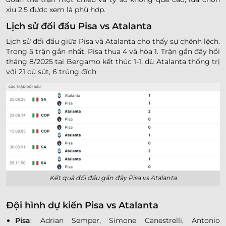
xỉu 2.5 được xem là phù hợp.
Lịch sử đối đầu Pisa vs Atalanta
Lịch sử đối đầu giữa Pisa và Atalanta cho thấy sự chênh lệch.
Trong 5 trận gần nhất, Pisa thua 4 và hòa 1. Trận gần đây hồi
tháng 8/2025 tại Bergamo kết thúc 1-1, dù Atalanta thống trị
với 21 cú sút, 6 trúng đích
Kết quả đối đầu gần đây Pisa vs Atalanta
Đội hình dự kiến Pisa vs Atalanta
Pisa
: Adrian Semper, Simone Canestrelli, Antonio