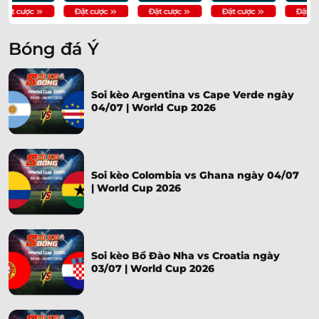
Bóng đá Ý
Soi kèo Argentina vs Cape Verde ngày
04/07 | World Cup 2026
Soi kèo Colombia vs Ghana ngày 04/07
| World Cup 2026
Soi kèo Bồ Đào Nha vs Croatia ngày
03/07 | World Cup 2026