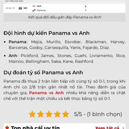
Kết quả đối đầu gần đây Panama vs Anh
Đội hình dự kiến Panama vs Anh
Panama
: Mejia, Murillo, Escobar, Blackman, Harvey,
Barcenas, Godoy, Carrasquilla, Yanis, Fajardo, Diaz.
Anh
: Pickford, James, Stones, Guehi, Livramento, Rice,
Mainoo, Bellingham, Saka, Kane, Rashford.
Dự đoán tỷ số Panama vs Anh
Panama đã thua 2 trận liên tiếp với cùng tỷ số 0-1, trong khi
Anh chỉ có 2/8 trận gần nhất nổ tài. Theo đánh giá của
chuyên gia,
Panama vs Anh
nhiều khả năng diễn ra chặt
chẽ với thế trận một chiều và kết thúc bằng tỷ số 0-1.
5/5 - (1 bình chọn)
Top nhà cái uy tín
Xem tất cả