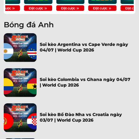
Bóng đá Anh
Soi kèo Argentina vs Cape Verde ngày
04/07 | World Cup 2026
Soi kèo Colombia vs Ghana ngày 04/07
| World Cup 2026
Soi kèo Bồ Đào Nha vs Croatia ngày
03/07 | World Cup 2026