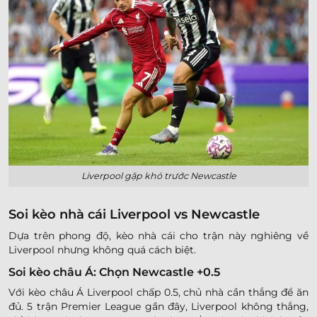
Liverpool gặp khó trước Newcastle
Soi kèo nhà cái Liverpool vs Newcastle
Dựa trên phong độ, kèo nhà cái cho trận này nghiêng về
Liverpool nhưng không quá cách biệt.
Soi kèo châu Á: Chọn Newcastle +0.5
Với kèo châu Á Liverpool chấp 0.5, chủ nhà cần thắng để ăn
đủ. 5 trận Premier League gần đây, Liverpool không thắng,