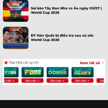
Soi kèo Tây Ban Nha vs Áo ngày 03/07 |
World Cup 2026
ĐT Hàn Quốc bị điều tra sau cú sốc
World Cup 2026
Top nhà cái uy tín
Xem tất cả