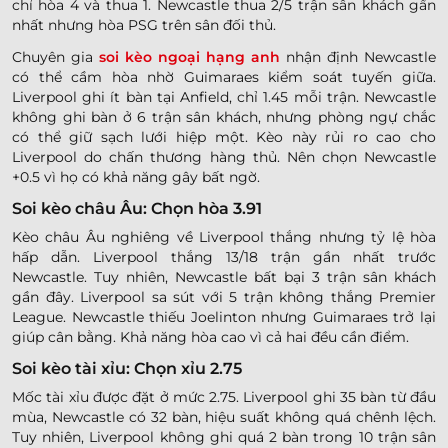
chỉ hòa 4 và thua 1. Newcastle thua 2/5 trận sân khách gần
nhất nhưng hòa PSG trên sân đối thủ.
Chuyên gia
soi kèo ngoại hạng anh
nhận định Newcastle
có thể cầm hòa nhờ Guimaraes kiểm soát tuyến giữa.
Liverpool ghi ít bàn tại Anfield, chỉ 1.45 mỗi trận. Newcastle
không ghi bàn ở 6 trận sân khách, nhưng phòng ngự chắc
có thể giữ sạch lưới hiệp một. Kèo này rủi ro cao cho
Liverpool do chấn thương hàng thủ. Nên chọn Newcastle
+0.5 vì họ có khả năng gây bất ngờ.
Soi kèo châu Âu: Chọn hòa 3.91
Kèo châu Âu nghiêng về Liverpool thắng nhưng tỷ lệ hòa
hấp dẫn. Liverpool thắng 13/18 trận gần nhất trước
Newcastle. Tuy nhiên, Newcastle bất bại 3 trận sân khách
gần đây. Liverpool sa sút với 5 trận không thắng Premier
League. Newcastle thiếu Joelinton nhưng Guimaraes trở lại
giúp cân bằng. Khả năng hòa cao vì cả hai đều cần điểm.
Soi kèo tài xỉu: Chọn xỉu 2.75
Mốc tài xỉu được đặt ở mức 2.75. Liverpool ghi 35 bàn từ đầu
mùa, Newcastle có 32 bàn, hiệu suất không quá chênh lệch.
Tuy nhiên, Liverpool không ghi quá 2 bàn trong 10 trận sân