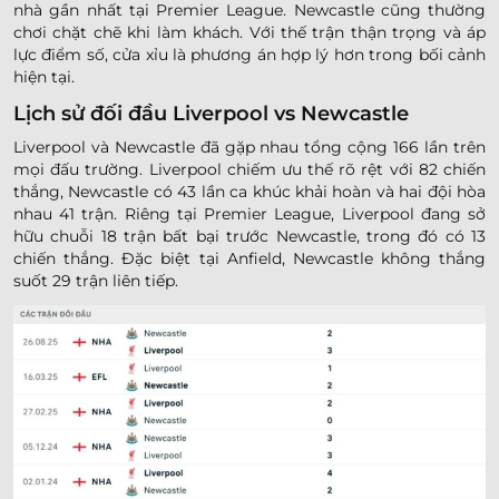
nhà gần nhất tại Premier League. Newcastle cũng thường
chơi chặt chẽ khi làm khách. Với thế trận thận trọng và áp
lực điểm số, cửa xỉu là phương án hợp lý hơn trong bối cảnh
hiện tại.
Lịch sử đối đầu Liverpool vs Newcastle
Liverpool và Newcastle đã gặp nhau tổng cộng 166 lần trên
mọi đấu trường. Liverpool chiếm ưu thế rõ rệt với 82 chiến
thắng, Newcastle có 43 lần ca khúc khải hoàn và hai đội hòa
nhau 41 trận. Riêng tại Premier League, Liverpool đang sở
hữu chuỗi 18 trận bất bại trước Newcastle, trong đó có 13
chiến thắng. Đặc biệt tại Anfield, Newcastle không thắng
suốt 29 trận liên tiếp.