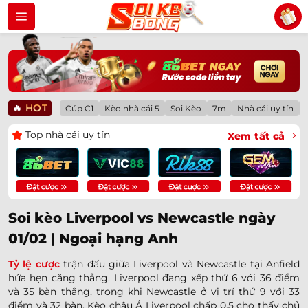
Bỏ
qua
nội
dung
🔥
HOT
Cúp C1
Kèo nhà cái 5
Soi Kèo
7m
Nhà cái uy tín
Top nhà cái uy tín
Xem tất cả
Soi kèo Liverpool vs Newcastle ngày
01/02 | Ngoại hạng Anh
Tỷ lệ cược
trận đấu giữa Liverpool và Newcastle tại Anfield
hứa hẹn căng thẳng. Liverpool đang xếp thứ 6 với 36 điểm
và 35 bàn thắng, trong khi Newcastle ở vị trí thứ 9 với 33
điểm và 32 bàn. Kèo châu Á Liverpool chấp 0.5 cho thấy chủ