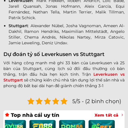
Leverkusen
: Mark Flekken, Robert Andrich, Loïc Badé,
Jarell Quansah, Jonas Hofmann, Aleix García, Equi
Fernández, Nathan Tella, Martin Terrier, Malik Tillman,
Patrik Schick.
Stuttgart
: Alexander Nübel, Josha Vagnoman, Ameen Al-
Dakhil, Ramon Hendriks, Maximilian Mittelstädt, Angelo
Stiller, Chema Andrés, Nikolas Nartey, Mirza Catovic,
Jamie Leweling, Deniz Undav.
Dự đoán tỷ số Leverkusen vs Stuttgart
Với hàng công mạnh mẽ ghi 33 bàn của Leverkusen và 25
bàn của Stuttgart, cùng lịch sử đối đầu thường có bàn
thắng, trận đấu hứa hẹn kịch tính. Trận
Leverkusen vs
Stuttgart
sẽ chứng kiến chủ nhà tận dụng lợi thế sân nhà và
phong độ bất bại dài hạn để giành chiến thắng 3-1
5/5 - (2 bình chọn)
Top nhà cái uy tín
Xem tất cả