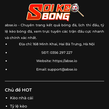
abse.io
- Chuyên trang kết quả bóng đá, lịch thi đấu, tỷ
lệ kèo bóng đá, xem trực tuyến các trận đấu cực nhanh
và chính xác nhất.
Địa chỉ: 168 Minh Khai, Hai Bà Trưng, Hà Nội
SĐT: 0356 297 227
Website: https://abse.io
Email:
support@abse.io
Chủ đề HOT
Kèo nhà cái
Tỷ lệ kèo