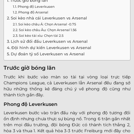
Trước giờ bóng lăn
Phong độ Leverkusen
Phong độ Arsenal
Soi kèo nhà cái Leverkusen vs Arsenal
Soi kèo châu Á: Chọn Arsenal -0.75
Soi kèo châu Âu: Chọn Arsenal 1.56
Soi kèo tài xỉu: Chọn tài 2.5
Lịch sử đối đầu Leverkusen vs Arsenal
Đội hình dự kiến Leverkusen vs Arsenal
Dự đoán tỷ số Leverkusen vs Arsenal
Trước giờ bóng lăn
Trước khi bước vào màn so tài tại vòng loại trực tiếp
Champions League, cả Leverkusen lẫn Arsenal đều đang sở
hữu những thống kê đáng chú ý về phong độ cũng như
thành tích gần đây.
Phong độ Leverkusen
Leverkusen bước vào trận đấu này với phong độ tương đối
ổn định nhưng chưa thực sự bùng nổ. Trong 6 trận gần nhất
trên mọi đấu trường, đội bóng Đức có thành tích thắng 2,
hòa 3 và thua 1. Kết quả hòa 3-3 trước Freiburg mới đây cho