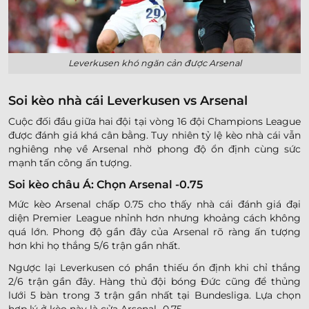
Leverkusen khó ngăn cản được Arsenal
Soi kèo nhà cái Leverkusen vs Arsenal
Cuộc đối đầu giữa hai đội tại vòng 16 đội Champions League
được đánh giá khá cân bằng. Tuy nhiên tỷ lệ kèo nhà cái vẫn
nghiêng nhẹ về Arsenal nhờ phong độ ổn định cùng sức
mạnh tấn công ấn tượng.
Soi kèo châu Á: Chọn Arsenal -0.75
Mức kèo Arsenal chấp 0.75 cho thấy nhà cái đánh giá đại
diện Premier League nhỉnh hơn nhưng khoảng cách không
quá lớn. Phong độ gần đây của Arsenal rõ ràng ấn tượng
hơn khi họ thắng 5/6 trận gần nhất.
Ngược lại Leverkusen có phần thiếu ổn định khi chỉ thắng
2/6 trận gần đây. Hàng thủ đội bóng Đức cũng để thủng
lưới 5 bàn trong 3 trận gần nhất tại Bundesliga. Lựa chọn