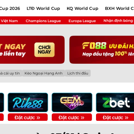
Cup 2026
LTĐ World Cup
KQ World Cup
BXH World 
Nhận định bóng
Việt Nam
Champions League
Europa League
à cái uy tín
Kèo Ngoại Hạng Anh
Lịch thi đấu