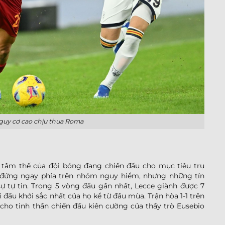
guy cơ cao chịu thua Roma
 tâm thế của đội bóng đang chiến đấu cho mục tiêu trụ
ỉ đứng ngay phía trên nhóm nguy hiểm, nhưng những tín
ự tự tin. Trong 5 vòng đấu gần nhất, Lecce giành được 7
 đấu khởi sắc nhất của họ kể từ đầu mùa. Trận hòa 1-1 trên
cho tinh thần chiến đấu kiên cường của thầy trò Eusebio