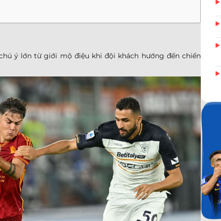
chú ý lớn từ giới mộ điệu khi đội khách hướng đến chiến