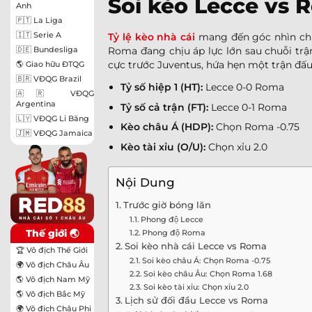
Soi kèo Lecce vs R
Anh
🇵🇹 La Liga
🇮🇹 Serie A
Tỷ lệ kèo nhà cái
mang đến góc nhìn chuy
🇩🇪 Bundesliga
Roma đang chịu áp lực lớn sau chuỗi trậ
cực trước Juventus, hứa hẹn một trận đấu
🌎 Giao hữu ĐTQG
🇧🇷 VĐQG Brazil
Tỷ số hiệp 1 (HT):
Lecce 0-0
Roma
🇦🇷 VĐQG
Argentina
Tỷ số cả trận (FT):
Lecce 0-1
Roma
🇱🇾 VĐQG Li Băng
Kèo châu Á (HDP):
Chọn Roma -0.75
🇯🇲 VĐQG Jamaica
Kèo tài xỉu (O/U):
Chọn xỉu 2.0
Nội Dung
Trước giờ bóng lăn
Phong độ Lecce
Thế giới 🌏
Phong độ Roma
Soi kèo nhà cái Lecce vs Roma
🏆 Vô địch Thế Giới
Soi kèo châu Á: Chọn Roma -0.75
🌍️ Vô địch Châu Âu
Soi kèo châu Âu: Chọn Roma 1.68
🌎️️ Vô địch Nam Mỹ
Soi kèo tài xỉu: Chọn xỉu 2.0
🌎️ Vô địch Bắc Mỹ
Lịch sử đối đầu Lecce vs Roma
🌍️️ Vô địch Châu Phi