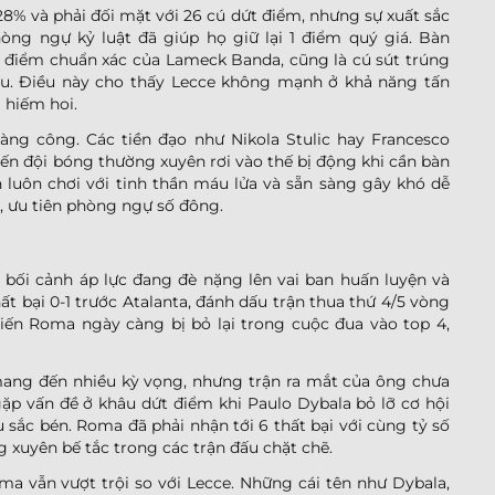
28% và phải đối mặt với 26 cú dứt điểm, nhưng sự xuất sắc
ng ngự kỷ luật đã giúp họ giữ lại 1 điểm quý giá. Bàn
t điểm chuẩn xác của Lameck Banda, cũng là cú sút trúng
ấu. Điều này cho thấy Lecce không mạnh ở khả năng tấn
 hiếm hoi.
ng công. Các tiền đạo như Nikola Stulic hay Francesco
ến đội bóng thường xuyên rơi vào thế bị động khi cần bàn
n luôn chơi với tinh thần máu lửa và sẵn sàng gây khó dễ
ẽ, ưu tiên phòng ngự số đông.
bối cảnh áp lực đang đè nặng lên vai ban huấn luyện và
t bại 0-1 trước Atalanta, đánh dấu trận thua thứ 4/5 vòng
hiến Roma ngày càng bị bỏ lại trong cuộc đua vào top 4,
 mang đến nhiều kỳ vọng, nhưng trận ra mắt của ông chưa
gặp vấn đề ở khâu dứt điểm khi Paulo Dybala bỏ lỡ cơ hội
 sắc bén. Roma đã phải nhận tới 6 thất bại với cùng tỷ số
g xuyên bế tắc trong các trận đấu chặt chẽ.
oma vẫn vượt trội so với Lecce. Những cái tên như Dybala,