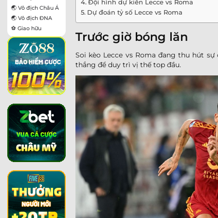
Đội hình dự kiến Lecce vs Roma
🌏️️ Vô địch Châu Á
Dự đoán tỷ số Lecce vs Roma
🌏️️ Vô địch ĐNA
⚽️️️ Giao hữu
Trước giờ bóng lăn
Soi kèo Lecce vs Roma đang thu hút sự 
thắng để duy trì vị thế top đầu.