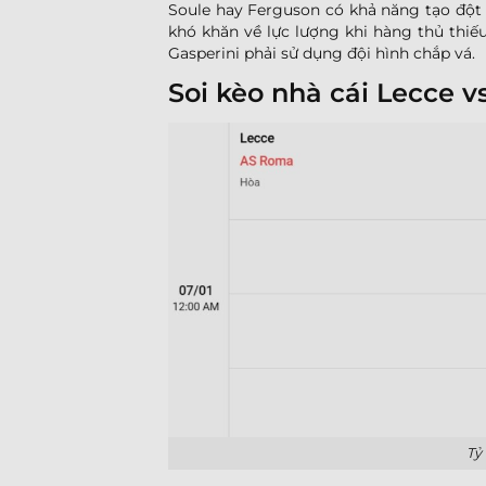
Soule hay Ferguson có khả năng tạo đột
khó khăn về lực lượng khi hàng thủ thiế
Gasperini phải sử dụng đội hình chắp vá.
Soi kèo nhà cái Lecce 
Tỷ