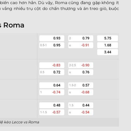
 biến cao hơn hẳn. Dù vậy, Roma cũng đang gặp không ít
u vắng nhiều trụ cột do chấn thương và án treo giò, buộc
vs Roma
 lệ kèo Lecce vs Roma