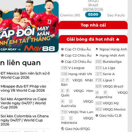
VĐQG
Brazil
09/08/2026
02:00
Gremio (RS)
Sao Paulo
Top nhà cái
Giải bóng đá hot nhất 🔥
⚽️ Cúp C1 Châu Âu
🏴󠁧󠁢󠁥󠁮󠁧󠁿 Ngoại Hạng Anh
⚽️ Cúp C2 Châu Âu
🏴󠁧󠁢󠁥󠁮󠁧󠁿 Hạng nhất Anh
in liên quan
⚽️ Cúp C3 Châu Âu
🇩🇪 Bundesliga
🇻🇳 V-League
🇪🇸 La Liga
ĐT Mexico làm nên lịch sử ở
🇻🇳 Hạng nhất VN
🇮🇹 Serie A
World Cup 2026
🇯🇵 VĐQG Nhật
🇫🇷 Ligue 1
Bản
Mbappe đưa ĐT Pháp vào
🇧🇷 VĐQG Brazil
vòng 1/8 World Cup 2026
🇰🇷 VĐQG Hàn
🇦🇷 VĐQG
Quốc
Argentina
Soi kèo Argentina vs Cape
🇦🇺 VĐQG
Verde ngày 04/07 | World
🇺🇸 VĐQG Mỹ
Australia
Cup 2026
🇲🇽 VĐQG Mexico
🇹🇭 VĐQG Thái Lan
⚽️ Giao hữu CLB
Soi kèo Colombia vs Ghana
🇮🇩 VĐQG
ngày 04/07 | World Cup
Indonesia
2026
🌎 Giao hữu ĐTQG