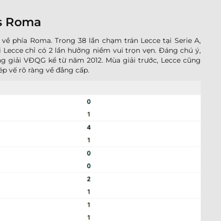
vs Roma
về phía Roma. Trong 38 lần chạm trán Lecce tại Serie A,
 Lecce chỉ có 2 lần hưởng niềm vui trọn vẹn. Đáng chú ý,
 giải VĐQG kể từ năm 2012. Mùa giải trước, Lecce cũng
lép vế rõ ràng về đẳng cấp.