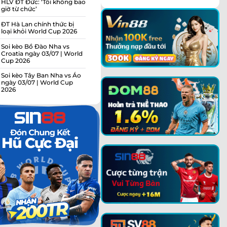
HLV ĐT Đức: ‘Tôi không bao
giờ từ chức’
ĐT Hà Lan chính thức bị
loại khỏi World Cup 2026
Soi kèo Bồ Đào Nha vs
Croatia ngày 03/07 | World
Cup 2026
Soi kèo Tây Ban Nha vs Áo
ngày 03/07 | World Cup
2026