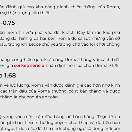
vẫn đánh giá cao khả năng giành chiến thắng của Roma,
ự thận trọng cần thiết.
 -0.75
iện niềm tin vừa phải vào đội khách. Đây là mức kèo phù
lượng đội hình giữa hai bên. Roma dù sa sút nhưng vẫn sở
đấu, trong khi Lecce chủ yếu trông chờ vào lối chơi phòng
 hàng công hiệu quả, khả năng Roma thắng với cách biệt
uyên gia
soi kèo serie a
nhận định nên lựa chọn Roma -0.75
a 1.68
ăn về lực lượng, Roma vẫn được đánh giá cao hơn nhờ kinh
ù các trận đấu của Roma thường có ít bàn thắng và được
 thắng là phương án an toàn.
kỳ vọng vào một trận đấu bùng nổ bàn thắng. Thực tế, cả
âu ghi bàn. Lecce thường xuyên chơi thấp và ưu tiên bảo
tịt ngòi trước các đối thủ chơi phòng ngự số đông. Với bối