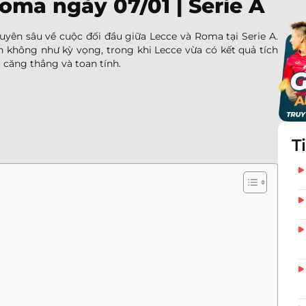
oma ngày 07/01 | Serie A
ên sâu về cuộc đối đầu giữa Lecce và Roma tại Serie A.
n không như kỳ vọng, trong khi Lecce vừa có kết quả tích
 căng thẳng và toan tính.
T