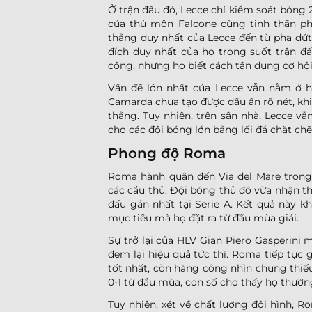
Ở trận đấu đó, Lecce chỉ kiểm soát bóng 
của thủ môn Falcone cùng tinh thần phò
thắng duy nhất của Lecce đến từ pha dứ
đích duy nhất của họ trong suốt trận đ
công, nhưng họ biết cách tận dụng cơ hội
Vấn đề lớn nhất của Lecce vẫn nằm ở hà
Camarda chưa tạo được dấu ấn rõ nét, khi
thắng. Tuy nhiên, trên sân nhà, Lecce vẫ
cho các đội bóng lớn bằng lối đá chặt ch
Phong độ Roma
Roma hành quân đến Via del Mare trong 
các cầu thủ. Đội bóng thủ đô vừa nhận thấ
đấu gần nhất tại Serie A. Kết quả này k
mục tiêu mà họ đặt ra từ đầu mùa giải.
Sự trở lại của HLV Gian Piero Gasperini
đem lại hiệu quả tức thì. Roma tiếp tục 
tốt nhất, còn hàng công nhìn chung thiếu
0-1 từ đầu mùa, con số cho thấy họ thườn
Tuy nhiên, xét về chất lượng đội hình, R