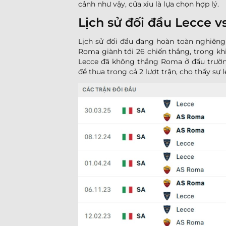
cảnh như vậy, cửa xỉu là lựa chọn hợp lý.
Lịch sử đối đầu Lecce 
Lịch sử đối đầu đang hoàn toàn nghiêng 
Roma giành tới 26 chiến thắng, trong khi
Lecce đã không thắng Roma ở đấu trường
để thua trong cả 2 lượt trận, cho thấy sự 