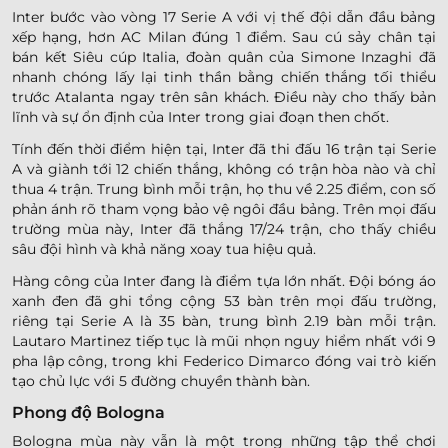
Inter bước vào vòng 17 Serie A với vị thế đội dẫn đầu bảng
xếp hạng, hơn AC Milan đúng 1 điểm. Sau cú sảy chân tại
bán kết Siêu cúp Italia, đoàn quân của Simone Inzaghi đã
nhanh chóng lấy lại tinh thần bằng chiến thắng tối thiểu
trước Atalanta ngay trên sân khách. Điều này cho thấy bản
lĩnh và sự ổn định của Inter trong giai đoạn then chốt.
Tính đến thời điểm hiện tại, Inter đã thi đấu 16 trận tại Serie
A và giành tới 12 chiến thắng, không có trận hòa nào và chỉ
thua 4 trận. Trung bình mỗi trận, họ thu về 2.25 điểm, con số
phản ánh rõ tham vọng bảo vệ ngôi đầu bảng. Trên mọi đấu
trường mùa này, Inter đã thắng 17/24 trận, cho thấy chiều
sâu đội hình và khả năng xoay tua hiệu quả.
Hàng công của Inter đang là điểm tựa lớn nhất. Đội bóng áo
xanh đen đã ghi tổng cộng 53 bàn trên mọi đấu trường,
riêng tại Serie A là 35 bàn, trung bình 2.19 bàn mỗi trận.
Lautaro Martinez tiếp tục là mũi nhọn nguy hiểm nhất với 9
pha lập công, trong khi Federico Dimarco đóng vai trò kiến
tạo chủ lực với 5 đường chuyền thành bàn.
Phong độ Bologna
Bologna mùa này vẫn là một trong những tập thể chơi