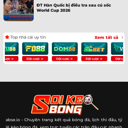
ĐT Hàn Quốc bị điều tra sau cú sốc
World Cup 2026
Top nhà cái uy tín
Xem tất cả
abse.io
- Chuyên trang kết quả bóng đá, lịch thi đấu, tỷ
lệ kèo bóng đá, xem trực tuyến các trận đấu cực nhanh