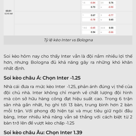
Tỷ lệ kèo Inter vs Bologna
Soi kèo hôm nay cho thấy Inter vẫn là đội nắm nhiều lợi thế
hơn, nhưng Bologna đủ khả năng gây ra những khó khăn
nhất định.
Soi kèo châu Á: Chọn Inter -1.25
Nhà cái đưa ra mức kèo Inter -1.25, phản ánh đúng vị thế của
đội chủ nhà. Inter không chỉ mạnh về chất lượng đội hình
mà còn sở hữu hàng công đạt hiệu suất cao. Trong 6 trận
sân nhà gần nhất, họ ghi tới 13 bàn, trung bình hơn 2 bàn
mỗi trận. Với phong độ hiện tại và mục tiêu giữ ngôi đầu
bảng, Inter nhiều khả năng vẫn sẽ thắng với cách biệt từ 2
bàn trở lên để vượt kèo chấp -1.25
Soi kèo châu Âu: Chọn Inter 1.39