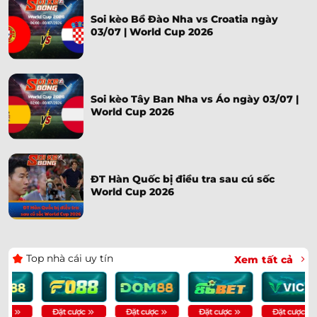
Soi kèo Bồ Đào Nha vs Croatia ngày
03/07 | World Cup 2026
Soi kèo Tây Ban Nha vs Áo ngày 03/07 |
World Cup 2026
ĐT Hàn Quốc bị điều tra sau cú sốc
World Cup 2026
Top nhà cái uy tín
Xem tất cả