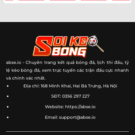
abse.io
- Chuyên trang kết quả bóng đá, lịch thi đấu, tỷ
lệ kèo bóng đá, xem trực tuyến các trận đấu cực nhanh
và chính xác nhất.
Địa chỉ: 168 Minh Khai, Hai Bà Trưng, Hà Nội
SĐT: 0356 297 227
Website: https://abse.io
Email:
support@abse.io