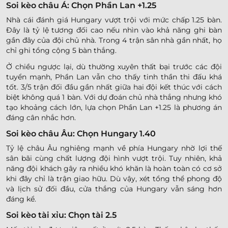
Soi kèo châu Á: Chọn Phần Lan +1.25
Nhà cái đánh giá Hungary vượt trội với mức chấp 1.25 bàn.
Đây là tỷ lệ tương đối cao nếu nhìn vào khả năng ghi bàn
gần đây của đội chủ nhà. Trong 4 trận sân nhà gần nhất, họ
chỉ ghi tổng cộng 5 bàn thắng.
Ở chiều ngược lại, dù thường xuyên thất bại trước các đội
tuyển mạnh, Phần Lan vẫn cho thấy tinh thần thi đấu khá
tốt. 3/5 trận đối đầu gần nhất giữa hai đội kết thúc với cách
biệt không quá 1 bàn. Với dự đoán chủ nhà thắng nhưng khó
tạo khoảng cách lớn, lựa chọn Phần Lan +1.25 là phương án
đáng cân nhắc hơn.
Soi kèo châu Âu: Chọn Hungary 1.40
Tỷ lệ châu Âu nghiêng mạnh về phía Hungary nhờ lợi thế
sân bãi cùng chất lượng đội hình vượt trội. Tuy nhiên, khả
năng đội khách gây ra nhiều khó khăn là hoàn toàn có cơ sở
khi đây chỉ là trận giao hữu. Dù vậy, xét tổng thể phong độ
và lịch sử đối đầu, cửa thắng của Hungary vẫn sáng hơn
đáng kể.
Soi kèo tài xỉu: Chọn tài 2.5