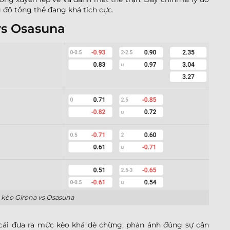
 độ tổng thể đang khá tích cực.
vs Osasuna
ệ kèo Girona vs Osasuna
cái đưa ra mức kèo khá dè chừng, phản ánh đúng sự cân