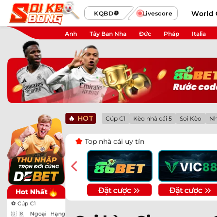
Bỏ
World 
KQBD
Livescore
qua
nội
Anh
Tây Ban Nha
Đức
Pháp
Italia
dung
🔥
HOT
Cúp C1
Kèo nhà cái 5
Soi Kèo
Nh
Top nhà cái uy tín
Hot Nhất
⚽ Cúp C1
🇬🇧 Ngoại Hạng