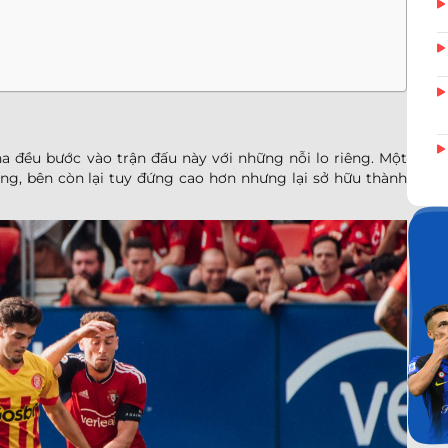
na đều bước vào trận đấu này với những nỗi lo riêng. Một
ng, bên còn lại tuy đứng cao hơn nhưng lại sở hữu thành