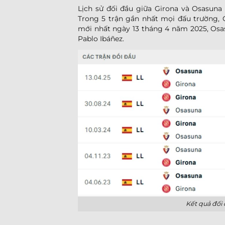
Lịch sử đối đầu giữa Girona và Osasuna
Trong 5 trận gần nhất mọi đấu trường, 
mới nhất ngày 13 tháng 4 năm 2025, Osa
Pablo Ibáñez.
Kết quả đối