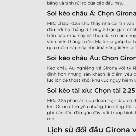
bằng và tính rủi ro của cặp đấu này.
Soi kèo châu Á: Chọn Girona
Mức chấp -0.25 cho thấy nhà cái tin vào 
đầu nơi họ thắng 3 trong 5 trận gần nh
trận nào mùa này và thua đa số các chuyế
với chiến thắng trước Mallorca giúp họ t
qua mức chấp này nhờ khả năng kiểm soát
Soi kèo châu Âu: Chọn Giro
Kèo châu Âu nghiêng về Girona với tỷ l
định hơn nhưng sân khách là điểm yếu c
lực lớn để thoát khỏi khu vực nguy hiểm 
Soi kèo tài xỉu: Chọn tài 2.25
Mức 2.25 phản ánh dự đoán trận đấu có ít
lên. Girona thủ yếu nhưng tấn công tốt 
ghi bàn đều đặn gần đây, với trung bình
mở.
Lịch sử đối đầu Girona 