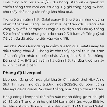
Tính rộng hơn mùa 2025/26, đội bóng Istanbul đã giành 22
chiến thắng trên mọi đấu trường. Họ ghi tổng cộng 74 bàn,
cho thấy khả năng tấn công khá hiệu quả.
Trong 5 trận gần nhất, Galatasaray thắng 3 trận nhưng cũng
nhận 2 thất bại. Đáng chú ý nhất là loạt trận với Juventus tại
vòng play off Champions League. Đại diện Thổ Nhĩ Kỳ thắng
5-2 trên sân nhà nhưng sau đó thua 2-3 ở lượt về. Tổng tỷ số
7-5 vẫn đủ để giúp họ tiến vào vòng 1/8.
Sân nhà Rams Park đang là điểm tựa lớn của Galatasaray tại
đấu trường châu Âu. Thống kê cho thấy họ chỉ thua 1/10 trận
sân nhà gần nhất tại cúp châu Âu, giành 6 chiến thắng.
Đáng chú ý, 8/13 trận sân nhà gần nhất tại đấu trường này
họ ghi ít nhất 3 bàn.
Phong độ Liverpool
Liverpool đang có mùa giải khá ổn định dưới thời HLV Arne
Slot. Tính trên mọi đấu trường mùa 2025/26, đội bóng vùng
Merseyside đã giành 24 chiến thắng, hòa 7 trận, thua 12 trận.
Hàng công Liverpool thể hiện sức mạnh đáng gờm khi ghi
tới 82 bàn. Trung bình họ ghi 1.91 bàn mỗi trận. Hugo Ekitike
là chân sút dẫn đầu với 11 bàn. Bên cạnh đó Mohamed Salah