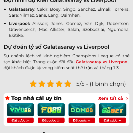
Đội hình dự kiến Galatasaray vs Liverpool
Galatasaray:
Cakir; Boey, Singo, Sanchez, Elmali; Torreira,
Sara; Yilmaz, Sane, Lang; Osimhen.
Liverpool:
Alisson; Jones, Gomez, Van Dijk, Robertson;
Gravenberch, Mac Allister; Salah, Szoboszlai, Ngumoha;
Ekitike.
Dự đoán tỷ số Galatasaray vs Liverpool
Sự chênh lệch về kinh nghiệm Champions League có thể
tạo khác biệt. Trong cuộc đối đầu
Galatasaray vs Liverpool
,
đội khách được kỳ vọng kiểm soát thế trận và thắng 1-3.
5/5 - (1 bình chọn)
Top nhà cái uy tín
Xem tất cả