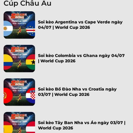
Cúp Châu Âu
Soi kèo Argentina vs Cape Verde ngày
04/07 | World Cup 2026
Soi kèo Colombia vs Ghana ngày 04/07
| World Cup 2026
Soi kèo Bồ Đào Nha vs Croatia ngày
03/07 | World Cup 2026
Soi kèo Tây Ban Nha vs Áo ngày 03/07 |
World Cup 2026