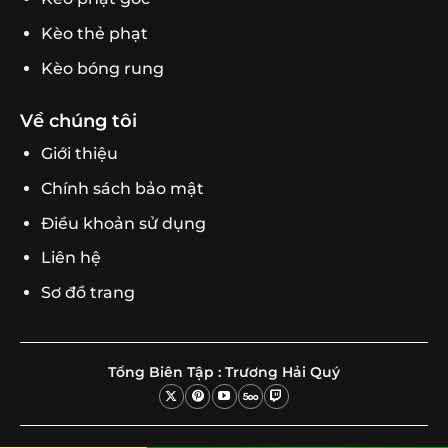
Kèo thẻ phạt
Kèo bóng rung
Về chúng tôi
Giới thiệu
Chính sách bảo mật
Điều khoản sử dụng
Liên hệ
Sơ đồ trang
Tổng Biên Tập : Trương Hải Quý