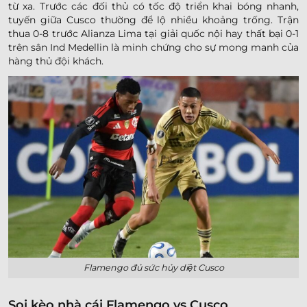
từ xa. Trước các đối thủ có tốc độ triển khai bóng nhanh,
tuyến giữa Cusco thường để lộ nhiều khoảng trống. Trận
thua 0-8 trước Alianza Lima tại giải quốc nội hay thất bại 0-1
trên sân Ind Medellin là minh chứng cho sự mong manh của
hàng thủ đội khách.
Flamengo đủ sức hủy diệt Cusco
Soi kèo nhà cái Flamengo vs Cusco