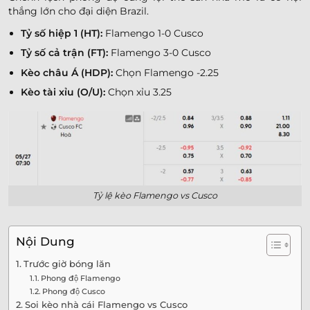
thắng lớn cho đại diện Brazil.
Tỷ số hiệp 1 (HT):
Flamengo 1-0
Cusco
Tỷ số cả trận (FT):
Flamengo 3-0
Cusco
Kèo châu Á (HDP):
Chọn Flamengo -2.25
Kèo tài xỉu (O/U):
Chọn xỉu 3.25
Tỷ lệ kèo Flamengo vs Cusco
Nội Dung
Trước giờ bóng lăn
Phong độ Flamengo
Phong độ Cusco
Soi kèo nhà cái Flamengo vs Cusco