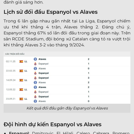
đánh giá sáng hơn.
Lịch sử đối đầu Espanyol vs Alaves
Trong 6 lần gặp nhau gần nhất tại La Liga, Espanyol chiếm
ưu thế khi thắng 4 trận, Alaves thắng 2. Đáng chú ý,
Espanyol thắng 67% số lần đối đầu trong giai đoạn này. Trên
sân RCDE Stadium, đội bóng xứ Catalan càng tỏ ra vượt trội
khi thắng Alaves 3-2 vào tháng 9/2024.
Kết quả đối đầu gần đây Espanyol vs Alaves
Đội hình dự kiến Espanyol vs Alaves
Espanyol
: Dmitrovic, El Hilali, Calero, Cabrera, Romero,