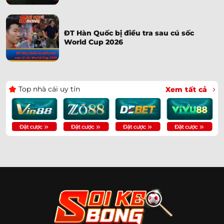
ĐT Hàn Quốc bị điều tra sau cú sốc
World Cup 2026
Top nhà cái uy tín
Xem tất cả