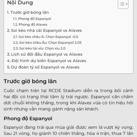
Nội Dung
Trước giờ bóng lăn
Phong độ Espanyol
Phong độ Alaves
Soi kèo nhà cái Espanyol vs Alaves
Soi kèo châu Á: Chọn Espanyol -0.5
Soi kèo châu Âu: Chọn Espanyol 2.03
Soi kèo tài xỉu: Chọn xỉu 2.0
Lịch sử đối đầu Espanyol vs Alaves
Đội hình dự kiến Espanyol vs Alaves
Dự đoán tỷ số Espanyol vs Alaves
Trước giờ bóng lăn
Cuộc chạm trán tại RCDE Stadium diễn ra trong bối cảnh
hai đội có trạng thái tâm lý trái ngược. Espanyol cần chấm
dứt chuỗi không thắng, trong khi Alaves vừa có tín hiệu hồi
sinh nhưng vẫn mang gánh nặng sân khách.
Phong độ Espanyol
Espanyol đang trải qua mùa giải được xem là vượt kỳ vọng.
Sau 21 vòng, họ giành 10 chiến thắng, hòa 4 trận, thua 7 lần