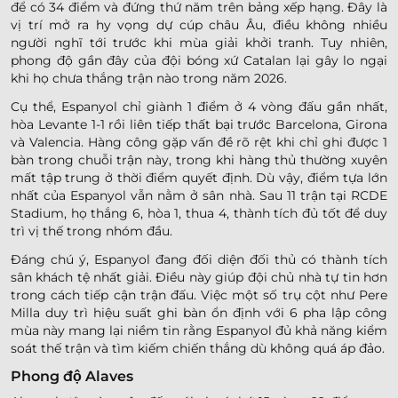
để có 34 điểm và đứng thứ năm trên bảng xếp hạng. Đây là
vị trí mở ra hy vọng dự cúp châu Âu, điều không nhiều
người nghĩ tới trước khi mùa giải khởi tranh. Tuy nhiên,
phong độ gần đây của đội bóng xứ Catalan lại gây lo ngại
khi họ chưa thắng trận nào trong năm 2026.
Cụ thể, Espanyol chỉ giành 1 điểm ở 4 vòng đấu gần nhất,
hòa Levante 1-1 rồi liên tiếp thất bại trước Barcelona, Girona
và Valencia. Hàng công gặp vấn đề rõ rệt khi chỉ ghi được 1
bàn trong chuỗi trận này, trong khi hàng thủ thường xuyên
mất tập trung ở thời điểm quyết định. Dù vậy, điểm tựa lớn
nhất của Espanyol vẫn nằm ở sân nhà. Sau 11 trận tại RCDE
Stadium, họ thắng 6, hòa 1, thua 4, thành tích đủ tốt để duy
trì vị thế trong nhóm đầu.
Đáng chú ý, Espanyol đang đối diện đối thủ có thành tích
sân khách tệ nhất giải. Điều này giúp đội chủ nhà tự tin hơn
trong cách tiếp cận trận đấu. Việc một số trụ cột như Pere
Milla duy trì hiệu suất ghi bàn ổn định với 6 pha lập công
mùa này mang lại niềm tin rằng Espanyol đủ khả năng kiểm
soát thế trận và tìm kiếm chiến thắng dù không quá áp đảo.
Phong độ Alaves