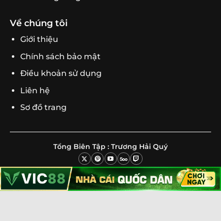
Về chúng tôi
Giới thiệu
Chính sách bảo mật
Điều khoản sử dụng
Liên hệ
Sơ đồ trang
Tổng Biên Tập : Trương Hải Quý
Copyright © 2025 abse.io
abse.io - Trang soi kèo top 1 Việt Nam