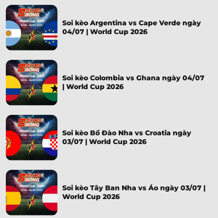
Soi kèo Argentina vs Cape Verde ngày
04/07 | World Cup 2026
Soi kèo Colombia vs Ghana ngày 04/07
| World Cup 2026
Soi kèo Bồ Đào Nha vs Croatia ngày
03/07 | World Cup 2026
Soi kèo Tây Ban Nha vs Áo ngày 03/07 |
World Cup 2026