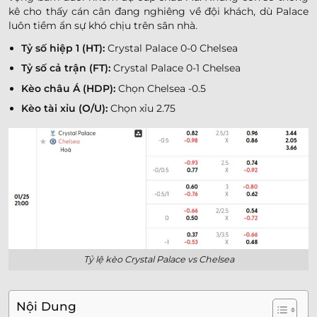
kê cho thấy cán cân đang nghiêng về đội khách, dù Palace
luôn tiềm ẩn sự khó chịu trên sân nhà.
Tỷ số hiệp 1 (HT):
Crystal Palace 0-0
Chelsea
Tỷ số cả trận (FT):
Crystal Palace 0-1
Chelsea
Kèo châu Á (HDP):
Chọn Chelsea -0.5
Kèo tài xỉu (O/U):
Chọn xỉu 2.75
Tỷ lệ kèo Crystal Palace vs Chelsea
Nội Dung