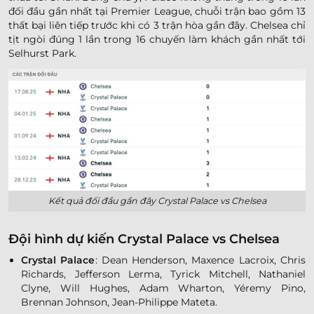
đối đầu gần nhất tại Premier League, chuỗi trận bao gồm 13
thất bại liên tiếp trước khi có 3 trận hòa gần đây. Chelsea chỉ
tịt ngòi đúng 1 lần trong 16 chuyến làm khách gần nhất tới
Selhurst Park.
Kết quả đối đầu gần đây Crystal Palace vs Chelsea
Đội hình dự kiến Crystal Palace vs Chelsea
Crystal Palace
: Dean Henderson, Maxence Lacroix, Chris
Richards, Jefferson Lerma, Tyrick Mitchell, Nathaniel
Clyne, Will Hughes, Adam Wharton, Yéremy Pino,
Brennan Johnson, Jean-Philippe Mateta.