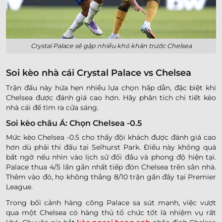
Crystal Palace sẽ gặp nhiều khó khăn trước Chelsea
Soi kèo nhà cái Crystal Palace vs Chelsea
Trận đấu này hứa hẹn nhiều lựa chọn hấp dẫn, đặc biệt khi
Chelsea được đánh giá cao hơn. Hãy phân tích chi tiết kèo
nhà cái để tìm ra cửa sáng.
Soi kèo châu Á: Chọn Chelsea -0.5
Mức kèo Chelsea -0.5 cho thấy đội khách được đánh giá cao
hơn dù phải thi đấu tại Selhurst Park. Điều này không quá
bất ngờ nếu nhìn vào lịch sử đối đầu và phong độ hiện tại.
Palace thua 4/5 lần gần nhất tiếp đón Chelsea trên sân nhà.
Thêm vào đó, họ không thắng 8/10 trận gần đây tại Premier
League.
Trong bối cảnh hàng công Palace sa sút mạnh, việc vượt
qua một Chelsea có hàng thủ tổ chức tốt là nhiệm vụ rất