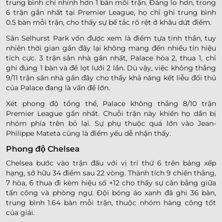
trung bình chỉ nhỉnh hơn 1 bàn mỗi trận. Đáng lo hơn, trong
6 trận gần nhất tại Premier League, họ chỉ ghi trung bình
0.5 bàn mỗi trận, cho thấy sự bế tắc rõ rệt ở khâu dứt điểm.
Sân Selhurst Park vốn được xem là điểm tựa tinh thần, tuy
nhiên thời gian gần đây lại không mang đến nhiều tín hiệu
tích cực. 3 trận sân nhà gần nhất, Palace hòa 2, thua 1, chỉ
ghi đúng 1 bàn và để lọt lưới 2 lần. Dù vậy, việc không thắng
9/11 trận sân nhà gần đây cho thấy khả năng kết liễu đối thủ
của Palace đang là vấn đề lớn.
Xét phong độ tổng thể, Palace không thắng 8/10 trận
Premier League gần nhất. Chuỗi trận này khiến họ dần bị
nhóm phía trên bỏ lại. Sự phụ thuộc quá lớn vào Jean-
Philippe Mateta cũng là điểm yếu dễ nhận thấy.
Phong độ Chelsea
Chelsea bước vào trận đấu với vị trí thứ 6 trên bảng xếp
hạng, sở hữu 34 điểm sau 22 vòng. Thành tích 9 chiến thắng,
7 hòa, 6 thua đi kèm hiệu số +12 cho thấy sự cân bằng giữa
tấn công và phòng ngự. Đội bóng áo xanh đã ghi 36 bàn,
trung bình 1.64 bàn mỗi trận, thuộc nhóm hàng công tốt
của giải.