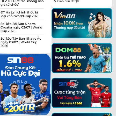
HLV ĐT Đức: ‘Tôi không bao
🌎 Giao hữu ĐTQG
giờ từ chức’
ĐT Hà Lan chính thức bị
loại khỏi World Cup 2026
Soi kèo Bồ Đào Nha vs
Croatia ngày 03/07 | World
Cup 2026
Soi kèo Tây Ban Nha vs Áo
ngày 03/07 | World Cup
2026