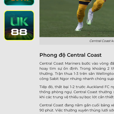
Central Coast 
Phong độ Central Coast
Central Coast Mariners bước vào vòng đ
hoay tìm sự ổn định. Trong khoảng 2 th
thường. Trận thua 1-3 trên sân Wellingto
công Sabit Ngor nhưng nhanh chóng sụp đổ
Tiếp đó, thất bại 1-2 trước Auckland FC
thống phòng ngự. Central Coast thường x
khi các trung vệ thiếu sự bọc lót cần thiết
Central Coast đang nằm gần cuối bảng xếp
90 phút. Việc thường xuyên thủng lưới sớm