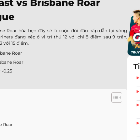
ast vs Brisbane Roar
gue
ne Roar hứa hẹn đây sẽ là cuộc đối đầu hấp dẫn tại vòng
ners đang xếp ở vị trí thứ 12 với chỉ 8 điểm sau 9 trận,
 với 15 điểm.
sbane Roar
sbane Roar
T
 -0.25
e Roar