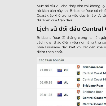
Mức tài xỉu 2.5 cho thấy nhà cái không 
hộ kịch bản này khi Brisbane Roar có nhiề
Coast gặp khó trong việc duy trì áp lực t
dự đoán của trận đấu.
Lịch sử đối đầu Central
Brisbane Roar đã thắng trong hai lần gặp
cách khai thác điểm yếu nơi hàng thủ của
phía Brisbane, đặc biệt khi xét đến khả
điểm then chốt.