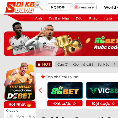
Bỏ
World 
KQBD
Livescore
qua
nội
Anh
Tây Ban Nha
Đức
Pháp
Italia
dung
🔥
HOT
Cúp C1
Kèo nhà cái 5
Soi Kèo
Nh
Top nhà cái uy tín
Hot Nhất
⚽ Cúp C1
🇬🇧 Ngoại Hạng