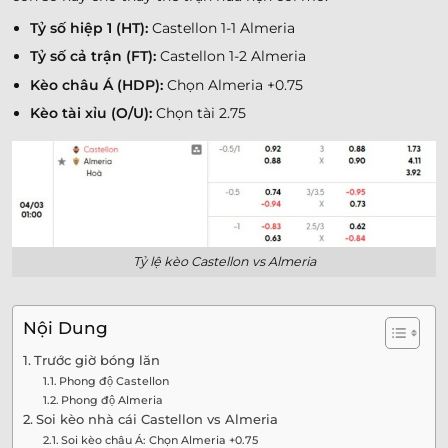
Tỷ số hiệp 1 (HT):
Castellon 1-1
Almeria
Tỷ số cả trận (FT):
Castellon 1-2
Almeria
Kèo châu Á (HDP):
Chọn Almeria +0.75
Kèo tài xỉu (O/U):
Chọn tài 2.75
Tỷ lệ kèo Castellon vs Almeria
Nội Dung
Trước giờ bóng lăn
Phong độ Castellon
Phong độ Almeria
Soi kèo nhà cái Castellon vs Almeria
Soi kèo châu Á: Chọn Almeria +0.75