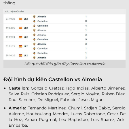
thắng.
Kết quả đối đầu gần đây Castellon vs Almeria
Đội hình dự kiến Castellon vs Almeria
Castellon
: Gonzalo Crettaz, Iago Indias, Alberto Jimenez,
Salva Ruiz, Cristian Rodriguez, Sergio Moyita, Ruben Diez,
Raul Sanchez, De Miguel, Fabricio, Jesus Miguel.
Almeria
: Fernando Martinez, Chumi, Srdjan Babic, Sergio
Akieme, Houboulang Mendes, Lucas Robertone, Cesar De
la Hoz, Arnau Puigmal, Leo Baptistao, Luis Suarez, Adri
Embarba.