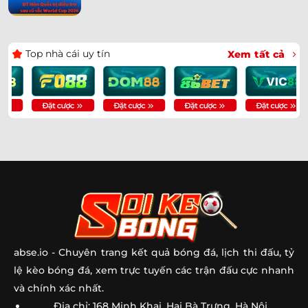
Top nhà cái uy tín
Xem tất cả
abse.io
- Chuyên trang kết quả bóng đá, lịch thi đấu, tỷ
lệ kèo bóng đá, xem trực tuyến các trận đấu cực nhanh
và chính xác nhất.
Địa chỉ: 168 Minh Khai, Hai Bà Trưng, Hà Nội