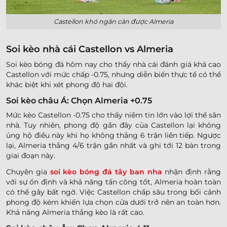
Castellon khó ngăn cản được Almeria
Soi kèo nhà cái Castellon vs Almeria
Soi kèo bóng đá hôm nay cho thấy nhà cái đánh giá khá cao
Castellon với mức chấp -0.75, nhưng diễn biến thực tế có thể
khác biệt khi xét phong độ hai đội.
Soi kèo châu Á: Chọn Almeria +0.75
Mức kèo Castellon -0.75 cho thấy niềm tin lớn vào lợi thế sân
nhà. Tuy nhiên, phong độ gần đây của Castellon lại không
ủng hộ điều này khi họ không thắng 6 trận liên tiếp. Ngược
lại, Almeria thắng 4/6 trận gần nhất và ghi tới 12 bàn trong
giai đoạn này.
Chuyên gia
soi kèo bóng đá tây ban nha
nhận định rằng
với sự ổn định và khả năng tấn công tốt, Almeria hoàn toàn
có thể gây bất ngờ. Việc Castellon chấp sâu trong bối cảnh
phong độ kém khiến lựa chọn cửa dưới trở nên an toàn hơn.
Khả năng Almeria thắng kèo là rất cao.