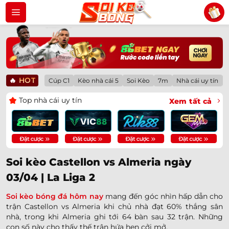
Bỏ
qua
nội
dung
🔥
HOT
Cúp C1
Kèo nhà cái 5
Soi Kèo
7m
Nhà cái uy tín
Top nhà cái uy tín
Xem tất cả
Soi kèo Castellon vs Almeria ngày
03/04 | La Liga 2
Soi kèo bóng đá hôm nay
mang đến góc nhìn hấp dẫn cho
trận Castellon vs Almeria khi chủ nhà đạt 60% thắng sân
nhà, trong khi Almeria ghi tới 64 bàn sau 32 trận. Những
con số này cho thấy thế trận hứa hẹn cởi mở.