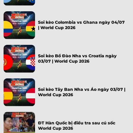
Soi kèo Colombia vs Ghana ngày 04/07
| World Cup 2026
Soi kèo Bồ Đào Nha vs Croatia ngày
03/07 | World Cup 2026
Soi kèo Tây Ban Nha vs Áo ngày 03/07 |
World Cup 2026
ĐT Hàn Quốc bị điều tra sau cú sốc
World Cup 2026