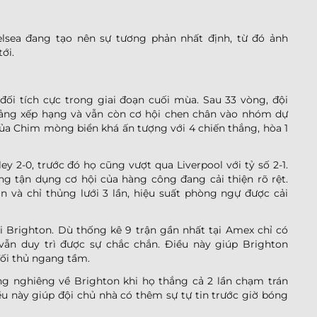
lsea đang tạo nên sự tương phản nhất định, từ đó ảnh
ới.
đối tích cực trong giai đoạn cuối mùa. Sau 33 vòng, đội
bảng xếp hạng và vẫn còn cơ hội chen chân vào nhóm dự
ủa Chim mòng biển khá ấn tượng với 4 chiến thắng, hòa 1
y 2-0, trước đó họ cũng vượt qua Liverpool với tỷ số 2-1.
g tận dụng cơ hội của hàng công đang cải thiện rõ rệt.
n và chỉ thủng lưới 3 lần, hiệu suất phòng ngự được cải
i Brighton. Dù thống kê 9 trận gần nhất tại Amex chỉ có
vẫn duy trì được sự chắc chắn. Điều này giúp Brighton
đối thủ ngang tầm.
ũng nghiêng về Brighton khi họ thắng cả 2 lần chạm trán
ều này giúp đội chủ nhà có thêm sự tự tin trước giờ bóng