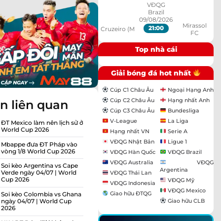
VĐQG
Brazil
09/08/2026
Mirassol
21:00
Cruzeiro (MG)
FC
Top nhà cái
Giải bóng đá hot nhất
Cúp C1 Châu Âu
Ngoại Hạng Anh
Cúp C2 Châu Âu
Hạng nhất Anh
in liên quan
Cúp C3 Châu Âu
Bundesliga
V-League
La Liga
ĐT Mexico làm nên lịch sử ở
World Cup 2026
Hạng nhất VN
Serie A
VĐQG Nhật Bản
Ligue 1
Mbappe đưa ĐT Pháp vào
vòng 1/8 World Cup 2026
VĐQG Hàn Quốc
VĐQG Brazil
VĐQG Australia
VĐQG
Soi kèo Argentina vs Cape
Argentina
Verde ngày 04/07 | World
VĐQG Thái Lan
Cup 2026
VĐQG Mỹ
VĐQG Indonesia
VĐQG Mexico
Giao hữu ĐTQG
Soi kèo Colombia vs Ghana
Giao hữu CLB
ngày 04/07 | World Cup
2026