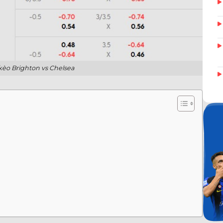
 kèo Brighton vs Chelsea