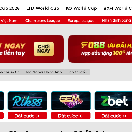
Cup 2026
LTĐ World Cup
KQ World Cup
BXH World 
Nhận định bóng
Việt Nam
Champions League
Europa League
à cái uy tín
Kèo Ngoại Hạng Anh
Lịch thi đấu