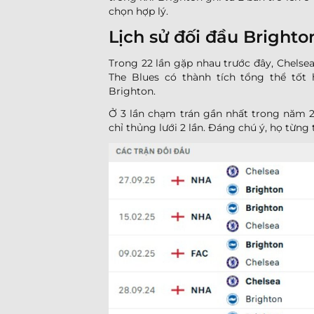
chọn hợp lý.
Lịch sử đối đầu Brighto
Trong 22 lần gặp nhau trước đây, Chelsea 
The Blues có thành tích tổng thể tốt
Brighton.
Ở 3 lần chạm trán gần nhất trong năm 20
chỉ thủng lưới 2 lần. Đáng chú ý, họ từng 