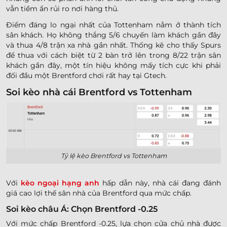
vẫn tiềm ẩn rủi ro nơi hàng thủ.
Điểm đáng lo ngại nhất của Tottenham nằm ở thành tích
sân khách. Họ không thắng 5/6 chuyến làm khách gần đây
và thua 4/8 trận xa nhà gần nhất. Thống kê cho thấy Spurs
để thua với cách biệt từ 2 bàn trở lên trong 8/22 trận sân
khách gần đây, một tín hiệu không mấy tích cực khi phải
đối đầu một Brentford chơi rất hay tại Gtech.
Soi kèo nhà cái Brentford vs Tottenham
Tỷ lệ kèo Brentford vs Tottenham
Với
kèo ngoại hạng anh
hấp dẫn này, nhà cái đang đánh
giá cao lợi thế sân nhà của Brentford qua mức chấp.
Soi kèo châu Á: Chọn Brentford -0.25
Với mức chấp Brentford -0.25, lựa chọn cửa chủ nhà được