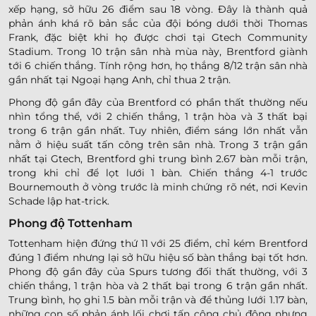
xếp hạng, sở hữu 26 điểm sau 18 vòng. Đây là thành quả
phản ánh khá rõ bản sắc của đội bóng dưới thời Thomas
Frank, đặc biệt khi họ được chơi tại Gtech Community
Stadium. Trong 10 trận sân nhà mùa này, Brentford giành
tới 6 chiến thắng. Tính rộng hơn, họ thắng 8/12 trận sân nhà
gần nhất tại Ngoại hạng Anh, chỉ thua 2 trận.
Phong độ gần đây của Brentford có phần thất thường nếu
nhìn tổng thể, với 2 chiến thắng, 1 trận hòa và 3 thất bại
trong 6 trận gần nhất. Tuy nhiên, điểm sáng lớn nhất vẫn
nằm ở hiệu suất tấn công trên sân nhà. Trong 3 trận gần
nhất tại Gtech, Brentford ghi trung bình 2.67 bàn mỗi trận,
trong khi chỉ để lọt lưới 1 bàn. Chiến thắng 4-1 trước
Bournemouth ở vòng trước là minh chứng rõ nét, nơi Kevin
Schade lập hat-trick.
Phong độ Tottenham
Tottenham hiện đứng thứ 11 với 25 điểm, chỉ kém Brentford
đúng 1 điểm nhưng lại sở hữu hiệu số bàn thắng bại tốt hơn.
Phong độ gần đây của Spurs tương đối thất thường, với 3
chiến thắng, 1 trận hòa và 2 thất bại trong 6 trận gần nhất.
Trung bình, họ ghi 1.5 bàn mỗi trận và để thủng lưới 1.17 bàn,
những con số phản ánh lối chơi tấn công chủ động nhưng