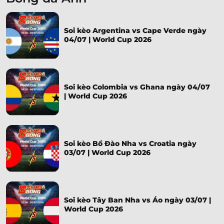
Soi kèo Argentina vs Cape Verde ngày
04/07 | World Cup 2026
Soi kèo Colombia vs Ghana ngày 04/07
| World Cup 2026
Soi kèo Bồ Đào Nha vs Croatia ngày
03/07 | World Cup 2026
Soi kèo Tây Ban Nha vs Áo ngày 03/07 |
World Cup 2026