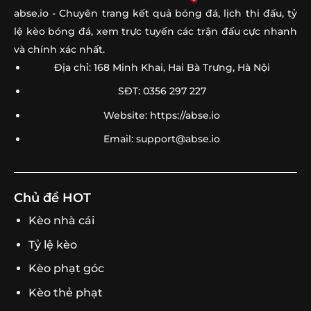
abse.io
- Chuyên trang kết quả bóng đá, lịch thi đấu, tỷ
lệ kèo bóng đá, xem trực tuyến các trận đấu cực nhanh
và chính xác nhất.
Địa chỉ: 168 Minh Khai, Hai Bà Trưng, Hà Nội
SĐT: 0356 297 227
Website: https://abse.io
Email:
support@abse.io
Chủ đề HOT
Kèo nhà cái
Tỷ lệ kèo
Kèo phạt góc
Kèo thẻ phạt