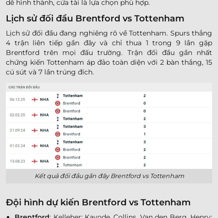
dễ hình thành, cửa tài là lựa chọn phù hợp.
Lịch sử đối đầu Brentford vs Tottenham
Lịch sử đối đầu đang nghiêng rõ về Tottenham. Spurs thắng
4 trận liên tiếp gần đây và chỉ thua 1 trong 9 lần gặp
Brentford trên mọi đấu trường. Trận đối đầu gần nhất
chứng kiến Tottenham áp đảo toàn diện với 2 bàn thắng, 15
cú sút và 7 lần trúng đích.
Kết quả đối đầu gần đây Brentford vs Tottenham
Đội hình dự kiến Brentford vs Tottenham
Brentford
: Kelleher; Kayode, Collins, Van den Berg, Henry;