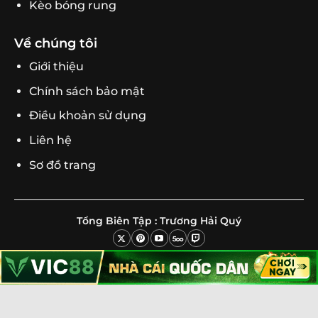
Kèo bóng rung
Về chúng tôi
Giới thiệu
Chính sách bảo mật
Điều khoản sử dụng
Liên hệ
Sơ đồ trang
Tổng Biên Tập : Trương Hải Quý
Copyright © 2025 abse.io
abse.io - Trang soi kèo top 1 Việt Nam