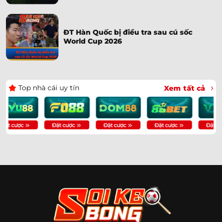
ĐT Hàn Quốc bị điều tra sau cú sốc
World Cup 2026
Top nhà cái uy tín
Xem tất cả