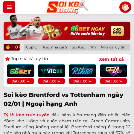
Bỏ
qua
nội
dung
HOT
Cúp C1
Kèo nhà cái 5
Soi Kèo
7m
Nhà cái uy tín
Lị
Top nhà cái uy tín
Xem tất cả
Soi kèo Brentford vs Tottenham ngày
02/01 | Ngoại hạng Anh
Tỷ lệ kèo trực tuyến
đầu năm luôn mang đến nhiều biến
động khó lường và cuộc chạm trán tại Gtech Community
Stadium cũng không ngoại lệ. Brentford thắng 6 trong 10
trận sân nhà mùa này, trong khi Tottenham thua tới 67% số