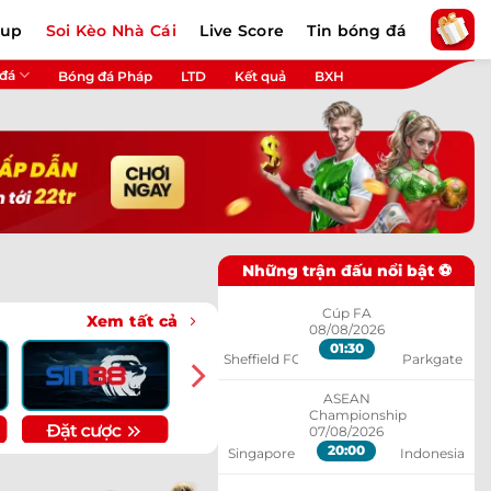
Cup
Soi Kèo Nhà Cái
Live Score
Tin bóng đá
 đá
Bóng đá Pháp
LTD
Kết quả
BXH
Những trận đấu nổi bật ⚽️
Cúp FA
Xem tất cả
08/08/2026
01:30
Sheffield FC
Parkgate
ASEAN
Championship
07/08/2026
20:00
Singapore
Indonesia