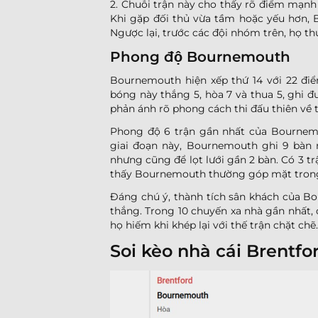
2. Chuỗi trận này cho thấy rõ điểm mạn
Khi gặp đối thủ vừa tầm hoặc yếu hơn, B
Ngược lại, trước các đội nhóm trên, họ t
Phong độ Bournemouth
Bournemouth hiện xếp thứ 14 với 22 điể
bóng này thắng 5, hòa 7 và thua 5, ghi đ
phản ánh rõ phong cách thi đấu thiên về
Phong độ 6 trận gần nhất của Bournemo
giai đoạn này, Bournemouth ghi 9 bàn n
nhưng cũng để lọt lưới gần 2 bàn. Có 3 tr
thấy Bournemouth thường góp mặt trong 
Đáng chú ý, thành tích sân khách của B
thắng. Trong 10 chuyến xa nhà gần nhất, c
họ hiếm khi khép lại với thế trận chặt chẽ.
Soi kèo nhà cái Brentf