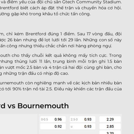
h và điểm yếu của đội chủ sân Gtech Community Stadium.
rentford biết cách áp đặt thế trận và chuyển hóa cơ hội.
hường gặp khó trong khâu tổ chức tấn công.
m, chỉ kém Brentford đúng 1 điểm. Sau 17 vòng đấu, đội
ược 26 bàn nhưng để lọt lưới tới 29 lần. Những con số này
 tấn công nhưng thiếu chắc chắn nơi hàng phòng ngự.
uth cho thấy chuỗi kết quả không mấy tích cực. Trong
hưng thủng lưới 11 lần, trung bình mỗi trận ghi 1.5 bàn
ận vượt mốc 2.5 bàn và 4 trận cả hai đội cùng ghi bàn, cho
những trận đấu có nhịp độ cao.
ournemouth còn nghiêng mạnh về các kịch bản nhiều bàn
ó tới 90% trận nổ tài 2.5. Điều này khiến các trận đấu của
ord vs Bournemouth