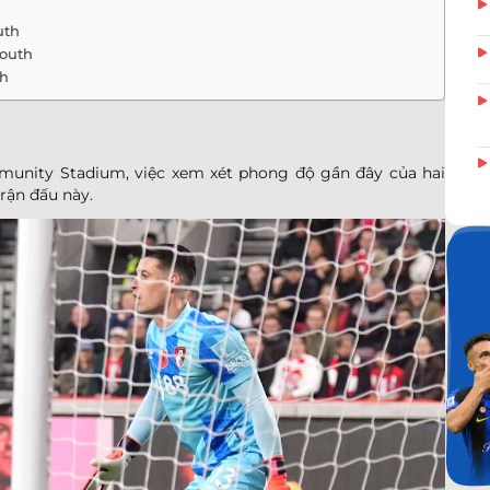
uth
mouth
th
munity Stadium, việc xem xét phong độ gần đây của hai
trận đấu này.