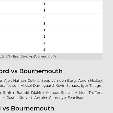
 gần đây Brentford vs Bournemouth
ford vs Bournemouth
fer Ajer, Nathan Collins, Sepp van den Berg, Aaron Hickey,
iss Nelson, Mikkel Damsgaard, Kevin Schade, Igor Thiago.
 Smith, Bafodé Diakité, Marcos Senesi, Adrien Truffert,
nez, Justin Kluivert, Antoine Semenyo, Evanilson.
rd vs Bournemouth