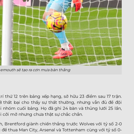
emouth sẽ tạo ra cơn mưa bàn thắng
rí thứ 12 trên bảng xếp hạng, sở hữu 23 điểm sau 17 trận.
 8 thất bại cho thấy sự thất thường, nhưng vẫn đủ để đội
i nhóm cuối bảng. Họ đã ghi 24 bàn và thủng lưới 25 lần,
i cởi mở nhưng chưa thật sự chắc chắn.
, Brentford giành chiến thắng trước Wolves với tỷ số 2-0
g để thua Man City, Arsenal và Tottenham cùng với tỷ số 0-