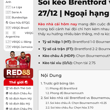
Soi kèo Brentfor
Anh
🇵🇹 La Liga
27/12 | Ngoại hạn
🇮🇹 Serie A
🇩🇪 Bundesliga
🌎 Giao hữu ĐTQG
Kèo nhà cái hôm nay
mang đến cuộc đối
🇧🇷 VĐQG Brazil
trong bối cảnh hai đội chỉ hơn kém nhau
🇦🇷 VĐQG
thấy xu hướng nhiều bàn thắng, mở ra kịc
Argentina
Tỷ số hiệp 1 (HT):
Brentford 1-0
Bourne
🇱🇾 VĐQG Li Băng
🇯🇲 VĐQG Jamaica
Tỷ số cả trận (FT):
Brentford 2-2
Bourn
Kèo châu Á (HDP):
Chọn Bournemouth
Kèo tài xỉu (O/U):
Chọn tài 2.75
Nội Dung
Thế giới 🌏
Trước giờ bóng lăn
🏆 Vô địch Thế Giới
Phong độ Brentford
Phong độ Bournemouth
🌍️ Vô địch Châu Âu
Soi kèo nhà cái Brentford vs Bournemo
🌎️️ Vô địch Nam Mỹ
Soi kèo châu Á: Chọn Bournemouth +0.25
🌎️ Vô địch Bắc Mỹ
Soi kèo châu Âu: Chọn hòa 3.70
🌍️️ Vô địch Châu Phi