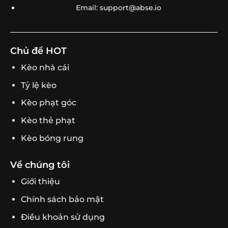
Email:
support@abse.io
Chủ đề HOT
Kèo nhà cái
Tỷ lệ kèo
Kèo phạt góc
Kèo thẻ phạt
Kèo bóng rung
Về chúng tôi
Giới thiệu
Chính sách bảo mật
Điều khoản sử dụng