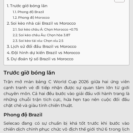
Trước giờ bóng lăn
Phong độ Brazil
Phong độ Morocco
Soi kèo nhà cái Brazil vs Morocco
Soi kèo châu Á: Chọn Morocco +0.75
Soi kèo châu Âu: Chọn hòa 3.87
Soi kèo tài xỉu: Chọn xỉu 2.5
Lịch sử đối đầu Brazil vs Morocco
Đội hình dự kiến Brazil vs Morocco
Dự đoán tỷ số Brazil vs Morocco
Trước giờ bóng lăn
Trận mở màn bảng C World Cup 2026 giữa hai ứng viên
cạnh tranh vé đi tiếp nhận được sự quan tâm lớn từ giới
chuyên môn. Cả hai đều bước vào giải đấu với hành trang là
những chuỗi trận tích cực, hứa hẹn tạo nên cuộc đối đầu
chặt chẽ và giàu tính chiến thuật.
Phong độ Brazil
Selecao đang có sự chuẩn bị khá tốt trước khi bước vào
chiến dịch chinh phục chức vô địch thế giới thứ 6 trong lịch