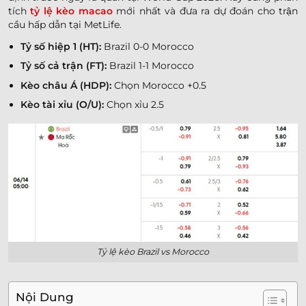
tích
tỷ lệ kèo macao
mới nhất và đưa ra dự đoán cho trận
cầu hấp dẫn tại MetLife.
Tỷ số hiệp 1 (HT):
Brazil 0-0
Morocco
Tỷ số cả trận (FT):
Brazil 1-1
Morocco
Kèo châu Á (HDP):
Chọn Morocco +0.5
Kèo tài xỉu (O/U):
Chọn xỉu 2.5
Tỷ lệ kèo Brazil vs Morocco
Nội Dung