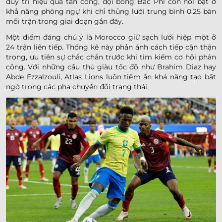
duy trì hiệu quả tấn công, đội bóng Bắc Phi còn nổi bật ở
khả năng phòng ngự khi chỉ thủng lưới trung bình 0.25 bàn
mỗi trận trong giai đoạn gần đây.
Một điểm đáng chú ý là Morocco giữ sạch lưới hiệp một ở
24 trận liên tiếp. Thống kê này phản ánh cách tiếp cận thận
trọng, ưu tiên sự chắc chắn trước khi tìm kiếm cơ hội phản
công. Với những cầu thủ giàu tốc độ như Brahim Diaz hay
Abde Ezzalzouli, Atlas Lions luôn tiềm ẩn khả năng tạo bất
ngờ trong các pha chuyển đổi trạng thái.