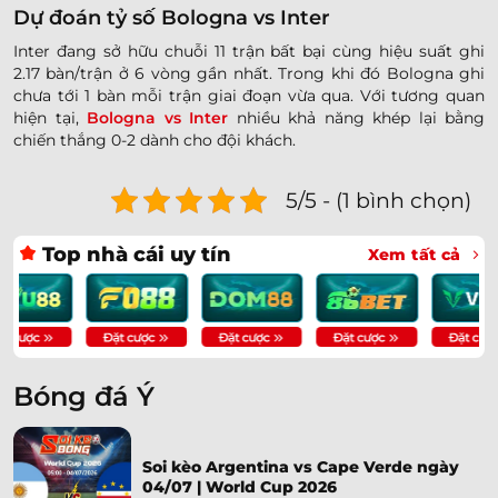
Dự đoán tỷ số Bologna vs Inter
Inter đang sở hữu chuỗi 11 trận bất bại cùng hiệu suất ghi
2.17 bàn/trận ở 6 vòng gần nhất. Trong khi đó Bologna ghi
chưa tới 1 bàn mỗi trận giai đoạn vừa qua. Với tương quan
hiện tại,
Bologna vs Inter
nhiều khả năng khép lại bằng
chiến thắng 0-2 dành cho đội khách.
5/5 - (1 bình chọn)
Top nhà cái uy tín
Xem tất cả
Bóng đá Ý
Soi kèo Argentina vs Cape Verde ngày
04/07 | World Cup 2026