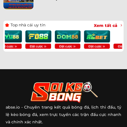
Top nhà cái uy tín
Xem tất cả
abse.io
- Chuyên trang kết quả bóng đá, lịch thi đấu, tỷ
lệ kèo bóng đá, xem trực tuyến các trận đấu cực nhanh
và chính xác nhất.