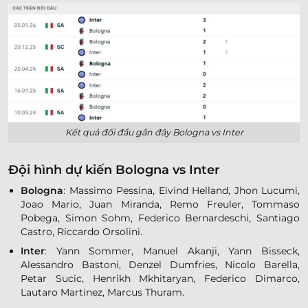
Kết quả đối đầu gần đây Bologna vs Inter
Đội hình dự kiến Bologna vs Inter
Bologna
: Massimo Pessina, Eivind Helland, Jhon Lucumi,
Joao Mario, Juan Miranda, Remo Freuler, Tommaso
Pobega, Simon Sohm, Federico Bernardeschi, Santiago
Castro, Riccardo Orsolini.
Inter
: Yann Sommer, Manuel Akanji, Yann Bisseck,
Alessandro Bastoni, Denzel Dumfries, Nicolo Barella,
Petar Sucic, Henrikh Mkhitaryan, Federico Dimarco,
Lautaro Martinez, Marcus Thuram.