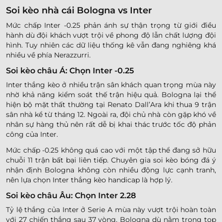
Soi kèo nhà cái Bologna vs Inter
Mức chấp Inter -0.25 phản ánh sự thận trọng từ giới điều
hành dù đội khách vượt trội về phong độ lẫn chất lượng đội
hình. Tuy nhiên các dữ liệu thống kê vẫn đang nghiêng khá
nhiều về phía Nerazzurri.
Soi kèo châu Á: Chọn Inter -0.25
Inter thắng kèo ở nhiều trận sân khách quan trọng mùa này
nhờ khả năng kiểm soát thế trận hiệu quả. Bologna lại thể
hiện bộ mặt thất thường tại Renato Dall’Ara khi thua 9 trận
sân nhà kể từ tháng 12. Ngoài ra, đội chủ nhà còn gặp khó về
nhân sự hàng thủ nên rất dễ bị khai thác trước tốc độ phản
công của Inter.
Mức chấp -0.25 không quá cao với một tập thể đang sở hữu
chuỗi 11 trận bất bại liên tiếp. Chuyên gia soi kèo bóng đá ý
nhận định Bologna không còn nhiều động lực cạnh tranh,
nên lựa chọn Inter thắng kèo handicap là hợp lý.
Soi kèo châu Âu: Chọn Inter 2.28
Tỷ lệ thắng của Inter ở Serie A mùa này vượt trội hoàn toàn
với 27 chiến thắng sau 37 vòng. Bologna dù nằm trong top