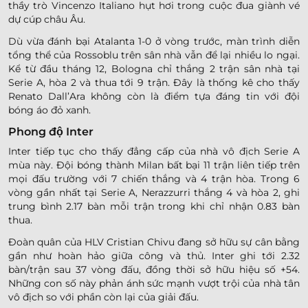
thầy trò Vincenzo Italiano hụt hơi trong cuộc đua giành vé
dự cúp châu Âu.
Dù vừa đánh bại Atalanta 1-0 ở vòng trước, màn trình diễn
tổng thể của Rossoblu trên sân nhà vẫn để lại nhiều lo ngại.
Kể từ đầu tháng 12, Bologna chỉ thắng 2 trận sân nhà tại
Serie A, hòa 2 và thua tới 9 trận. Đây là thống kê cho thấy
Renato Dall’Ara không còn là điểm tựa đáng tin với đội
bóng áo đỏ xanh.
Phong độ Inter
Inter tiếp tục cho thấy đẳng cấp của nhà vô địch Serie A
mùa này. Đội bóng thành Milan bất bại 11 trận liên tiếp trên
mọi đấu trường với 7 chiến thắng và 4 trận hòa. Trong 6
vòng gần nhất tại Serie A, Nerazzurri thắng 4 và hòa 2, ghi
trung bình 2.17 bàn mỗi trận trong khi chỉ nhận 0.83 bàn
thua.
Đoàn quân của HLV Cristian Chivu đang sở hữu sự cân bằng
gần như hoàn hảo giữa công và thủ. Inter ghi tới 2.32
bàn/trận sau 37 vòng đấu, đồng thời sở hữu hiệu số +54.
Những con số này phản ánh sức mạnh vượt trội của nhà tân
vô địch so với phần còn lại của giải đấu.