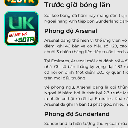
Trước giờ bóng lăn
Soi kèo bóng đá hôm nay mang đến trận đấ
Ngoại hạng Anh tiếp đón Sunderland đang 
Phong độ Arsenal
Arsenal đang thể hiện vị thế ứng viên v
điểm, ghi 46 bàn và có hiệu số +29, cao
chuỗi 3 chiến thắng liên tiếp trước Leeds vớ
Tại Emirates, Arsenal mới chỉ đánh rơi 4 
nhà. Chỉ số bàn thắng kỳ vọng đạt 1.83 
cơ hội ổn định. Một điểm cực kỳ quan trọ
trên mọi đấu trường.
Về phòng ngự, Arsenal đang là đội thủng 
Ngoại lệ hiếm hoi là thất bại 2-3 trước M
ra nhiều cơ hội rõ rệt tại Emirates. Khả
Arsenal đã ghi 14 bàn từ phạt góc, nhiều n
Phong độ Sunderland
Sunderland là hiện tượng thú vị của mùa 