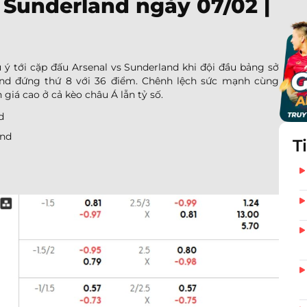
s Sunderland ngày 07/02 |
ý tới cặp đấu Arsenal vs Sunderland khi đội đầu bảng sở
and đứng thứ 8 với 36 điểm. Chênh lệch sức mạnh cùng
giá cao ở cả kèo châu Á lẫn tỷ số.
d
and
T