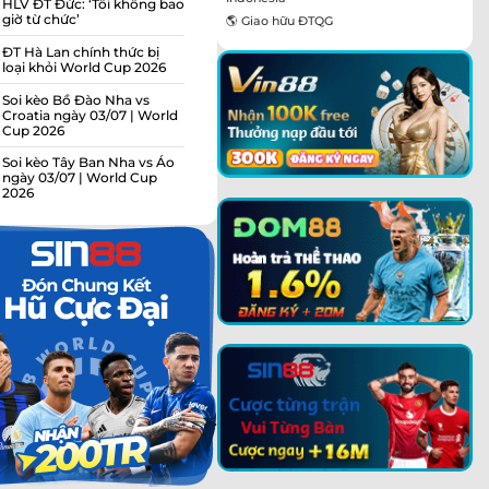
HLV ĐT Đức: ‘Tôi không bao
giờ từ chức’
🌎 Giao hữu ĐTQG
ĐT Hà Lan chính thức bị
loại khỏi World Cup 2026
Soi kèo Bồ Đào Nha vs
Croatia ngày 03/07 | World
Cup 2026
Soi kèo Tây Ban Nha vs Áo
ngày 03/07 | World Cup
2026