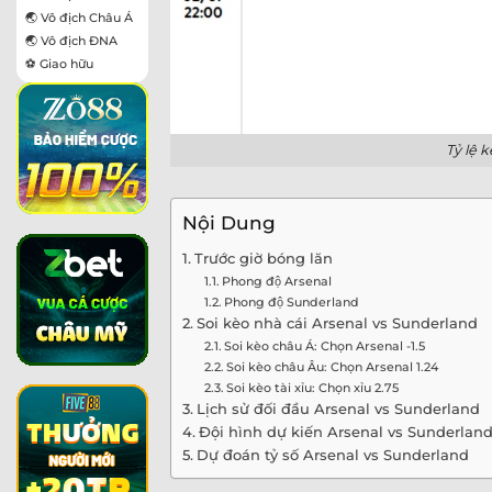
🌏️️ Vô địch Châu Á
🌏️️ Vô địch ĐNA
⚽️️️ Giao hữu
Tỷ lệ 
Nội Dung
Trước giờ bóng lăn
Phong độ Arsenal
Phong độ Sunderland
Soi kèo nhà cái Arsenal vs Sunderland
Soi kèo châu Á: Chọn Arsenal -1.5
Soi kèo châu Âu: Chọn Arsenal 1.24
Soi kèo tài xỉu: Chọn xỉu 2.75
Lịch sử đối đầu Arsenal vs Sunderland
Đội hình dự kiến Arsenal vs Sunderlan
Dự đoán tỷ số Arsenal vs Sunderland