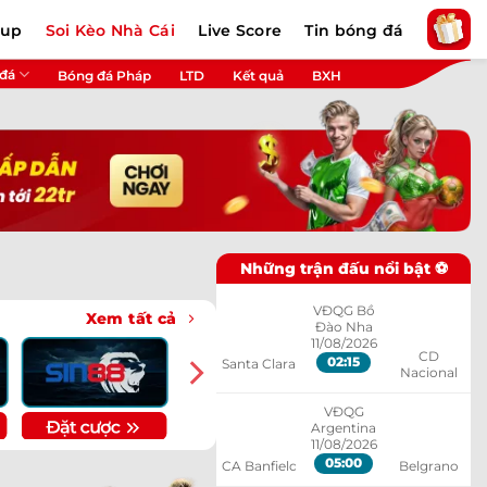
Cup
Soi Kèo Nhà Cái
Live Score
Tin bóng đá
 đá
Bóng đá Pháp
LTD
Kết quả
BXH
Những trận đấu nổi bật ⚽️
VĐQG Bồ
Xem tất cả
Đào Nha
11/08/2026
CD
02:15
Santa Clara
Nacional
VĐQG
Argentina
11/08/2026
05:00
CA Banfield
Belgrano