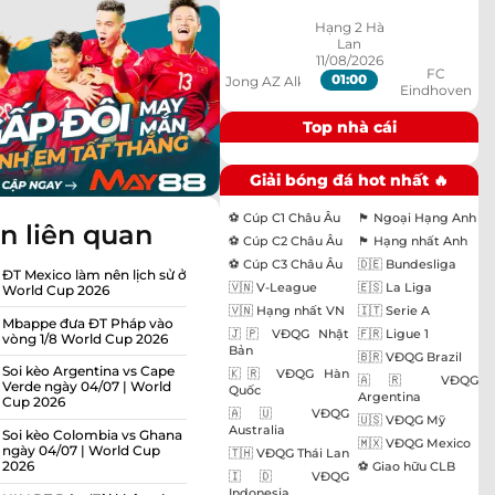
Hạng 2 Hà
Lan
11/08/2026
FC
01:00
Jong AZ Alkmaar
Eindhoven
Top nhà cái
Giải bóng đá hot nhất 🔥
⚽️ Cúp C1 Châu Âu
🏴󠁧󠁢󠁥󠁮󠁧󠁿 Ngoại Hạng Anh
in liên quan
⚽️ Cúp C2 Châu Âu
🏴󠁧󠁢󠁥󠁮󠁧󠁿 Hạng nhất Anh
⚽️ Cúp C3 Châu Âu
🇩🇪 Bundesliga
ĐT Mexico làm nên lịch sử ở
🇻🇳 V-League
🇪🇸 La Liga
World Cup 2026
🇻🇳 Hạng nhất VN
🇮🇹 Serie A
Mbappe đưa ĐT Pháp vào
🇯🇵 VĐQG Nhật
🇫🇷 Ligue 1
vòng 1/8 World Cup 2026
Bản
🇧🇷 VĐQG Brazil
Soi kèo Argentina vs Cape
🇰🇷 VĐQG Hàn
🇦🇷 VĐQG
Verde ngày 04/07 | World
Quốc
Argentina
Cup 2026
🇦🇺 VĐQG
🇺🇸 VĐQG Mỹ
Australia
Soi kèo Colombia vs Ghana
🇲🇽 VĐQG Mexico
ngày 04/07 | World Cup
🇹🇭 VĐQG Thái Lan
2026
⚽️ Giao hữu CLB
🇮🇩 VĐQG
Indonesia