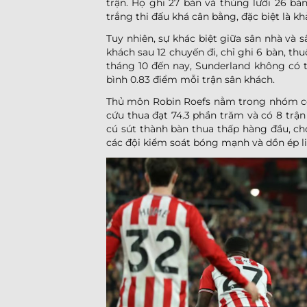
trận. Họ ghi 27 bàn và thủng lưới 26 bàn
trắng thi đấu khá cân bằng, đặc biệt là 
Tuy nhiên, sự khác biệt giữa sân nhà và 
khách sau 12 chuyến đi, chỉ ghi 6 bàn, t
tháng 10 đến nay, Sunderland không có t
bình 0.83 điểm mỗi trận sân khách.
Thủ môn Robin Roefs nằm trong nhóm có s
cứu thua đạt 74.3 phần trăm và có 8 trận 
cú sút thành bàn thua thấp hàng đầu, ch
các đội kiểm soát bóng mạnh và dồn ép liê