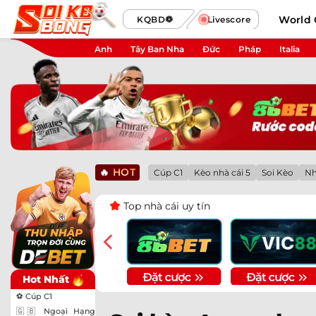
Bỏ
World 
KQBD
Livescore
qua
nội
Anh
Tây Ban Nha
Đức
Pháp
Italia
dung
🔥
HOT
Cúp C1
Kèo nhà cái 5
Soi Kèo
Nh
Top nhà cái uy tín
Hot Nhất
⚽ Cúp C1
🇬🇧 Ngoại Hạng