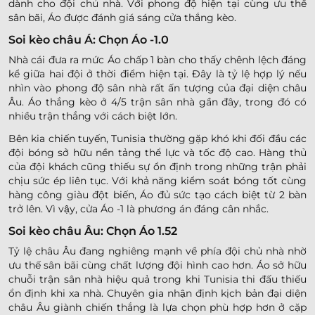
dành cho đội chủ nhà. Với phong độ hiện tại cùng ưu thế
sân bãi, Áo được đánh giá sáng cửa thắng kèo.
Soi kèo châu Á: Chọn Áo -1.0
Nhà cái đưa ra mức Áo chấp 1 bàn cho thấy chênh lệch đáng
kể giữa hai đội ở thời điểm hiện tại. Đây là tỷ lệ hợp lý nếu
nhìn vào phong độ sân nhà rất ấn tượng của đại diện châu
Âu. Áo thắng kèo ở 4/5 trận sân nhà gần đây, trong đó có
nhiều trận thắng với cách biệt lớn.
Bên kia chiến tuyến, Tunisia thường gặp khó khi đối đầu các
đội bóng sở hữu nền tảng thể lực và tốc độ cao. Hàng thủ
của đội khách cũng thiếu sự ổn định trong những trận phải
chịu sức ép liên tục. Với khả năng kiểm soát bóng tốt cùng
hàng công giàu đột biến, Áo đủ sức tạo cách biệt từ 2 bàn
trở lên. Vì vậy, cửa Áo -1 là phương án đáng cân nhắc.
Soi kèo châu Âu: Chọn Áo 1.52
Tỷ lệ châu Âu đang nghiêng mạnh về phía đội chủ nhà nhờ
ưu thế sân bãi cùng chất lượng đội hình cao hơn. Áo sở hữu
chuỗi trận sân nhà hiệu quả trong khi Tunisia thi đấu thiếu
ổn định khi xa nhà. Chuyên gia nhận định kịch bản đại diện
châu Âu giành chiến thắng là lựa chọn phù hợp hơn ở cặp