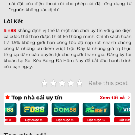
cài đặt của điện thoại rồi cho phép cài đặt ứng dụng từ
“nguồn không xác định”.
Lời Kết
Sin88
khẳng định vị thế là một sân chơi uy tín với giao diện
cá cược thể thao được thiết kế thông minh. Chính sách hoàn
trả 1.5% không giới hạn cùng tốc độ nạp rút nhanh chóng
cũng là những ưu điểm vượt trội. Đây là những giá trị thực
tế giúp đảm bảo quyền lợi cho người tham gia. Đăng ký tài
khoản tại Soi Kèo Bóng Đá Hôm Nay để bắt đầu hành trình
của bạn ngay.
Rate this post
Top nhà cái uy tín
Xem tất cả