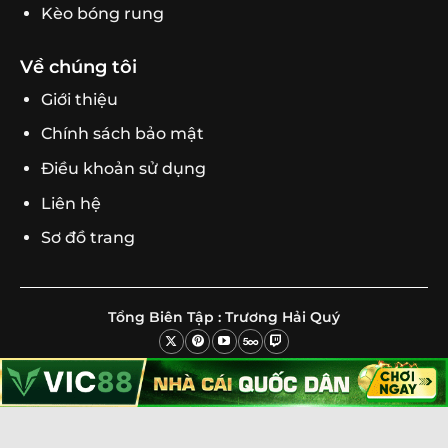
Kèo bóng rung
Về chúng tôi
Giới thiệu
Chính sách bảo mật
Điều khoản sử dụng
Liên hệ
Sơ đồ trang
Tổng Biên Tập : Trương Hải Quý
Copyright © 2025 abse.io
abse.io - Trang soi kèo top 1 Việt Nam