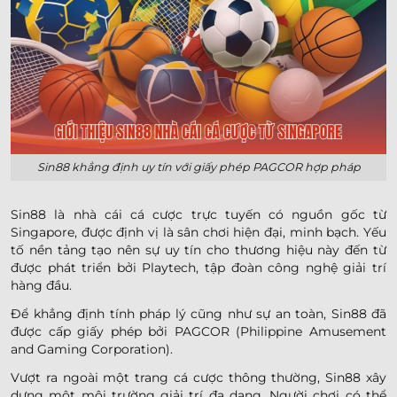
Sin88 khẳng định uy tín với giấy phép PAGCOR hợp pháp
Sin88 là nhà cái cá cược trực tuyến có nguồn gốc từ
Singapore, được định vị là sân chơi hiện đại, minh bạch. Yếu
tố nền tảng tạo nên sự uy tín cho thương hiệu này đến từ
được phát triển bởi Playtech, tập đoàn công nghệ giải trí
hàng đầu.
Để khẳng định tính pháp lý cũng như sự an toàn, Sin88 đã
được cấp giấy phép bởi PAGCOR (Philippine Amusement
and Gaming Corporation).
Vượt ra ngoài một trang cá cược thông thường, Sin88 xây
dựng một môi trường giải trí đa dạng. Người chơi có thể