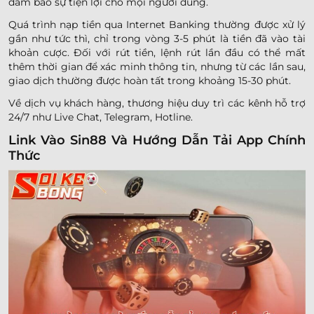
đảm bảo sự tiện lợi cho mọi người dùng.
Quá trình nạp tiền qua Internet Banking thường được xử lý
gần như tức thì, chỉ trong vòng 3-5 phút là tiền đã vào tài
khoản cược. Đối với rút tiền, lệnh rút lần đầu có thể mất
thêm thời gian để xác minh thông tin, nhưng từ các lần sau,
giao dịch thường được hoàn tất trong khoảng 15-30 phút.
Về dịch vụ khách hàng, thương hiệu duy trì các kênh hỗ trợ
24/7 như Live Chat, Telegram, Hotline.
Link Vào Sin88 Và Hướng Dẫn Tải App Chính
Thức