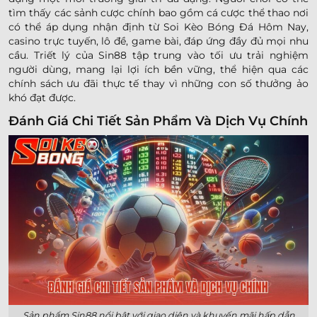
tìm thấy các sảnh cược chính bao gồm cá cược thể thao nơi
có thể áp dụng nhận định từ Soi Kèo Bóng Đá Hôm Nay,
casino trực tuyến, lô đề, game bài, đáp ứng đầy đủ mọi nhu
cầu. Triết lý của Sin88 tập trung vào tối ưu trải nghiệm
người dùng, mang lại lợi ích bền vững, thể hiện qua các
chính sách ưu đãi thực tế thay vì những con số thưởng ảo
khó đạt được.
Đánh Giá Chi Tiết Sản Phẩm Và Dịch Vụ Chính
Sản phẩm Sin88 nổi bật với giao diện và khuyến mãi hấp dẫn