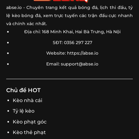
abse.io
- Chuyên trang kết quả bóng đá, lịch thi đấu, tỷ
lệ kèo bóng đá, xem trực tuyến các trận đấu cực nhanh
và chính xác nhất.
Địa chỉ: 168 Minh Khai, Hai Bà Trưng, Hà Nội
SĐT: 0356 297 227
Website: https://abse.io
Email:
support@abse.io
Chủ đề HOT
Kèo nhà cái
Tỷ lệ kèo
Kèo phạt góc
Kèo thẻ phạt